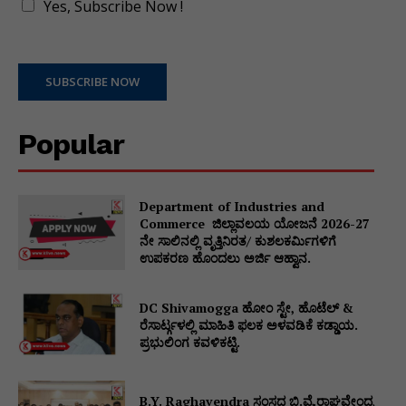
Yes, Subscribe Now !
SUBSCRIBE NOW
Popular
Department of Industries and
Commerce ಜಿಲ್ಲಾವಲಯ ಯೋಜನೆ 2026-27
ನೇ ಸಾಲಿನಲ್ಲಿ ವೃತ್ತಿನಿರತ/ ಕುಶಲಕರ್ಮಿಗಳಿಗೆ
ಉಪಕರಣ ಹೊಂದಲು ಅರ್ಜಿ ಆಹ್ವಾನ.
DC Shivamogga ಹೋಂ ಸ್ಟೇ, ಹೊಟೆಲ್ &
ರೆಸಾರ್ಟ್ಗಳಲ್ಲಿ ಮಾಹಿತಿ ಫಲಕ ಅಳವಡಿಕೆ ಕಡ್ಡಾಯ.
ಪ್ರಭುಲಿಂಗ ಕವಳಿಕಟ್ಟಿ.
B.Y. Raghavendra ಸಂಸದ ಬಿ.ವೈ.ರಾಘವೇಂದ್ರ