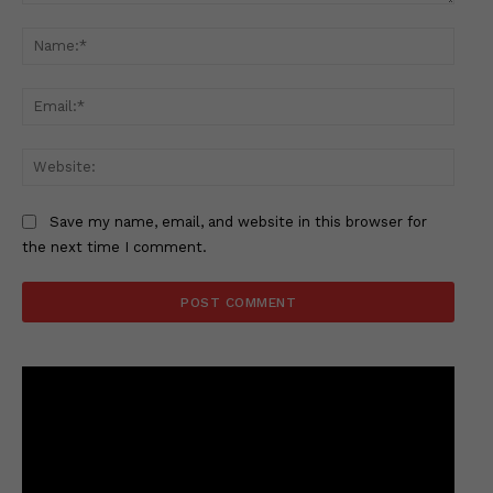
Comment:
Name
Email
Websi
Save my name, email, and website in this browser for
the next time I comment.