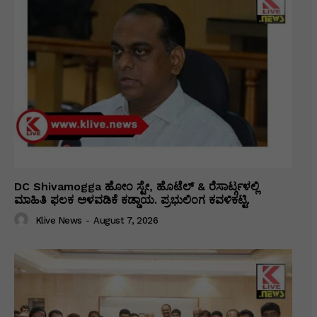
DC Shivamogga ಹೋಂ ಸ್ಟೇ, ಹೊಟೆಲ್ & ರೆಸಾರ್ಟ್ಗಳಲ್ಲಿ
ಮಾಹಿತಿ ಫಲಕ ಅಳವಡಿಕೆ ಕಡ್ಡಾಯ. ಪ್ರಭುಲಿಂಗ ಕವಳಿಕಟ್ಟಿ.
Klive News
-
August 7, 2026