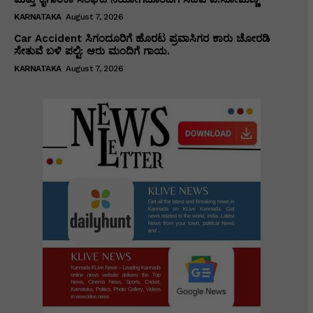
KARNATAKA
August 7, 2026
Car Accident ಸಿಗಂದೂರಿಗೆ ಹೊರಟ ಪ್ರವಾಸಿಗರ ಕಾರು ಚೋರಡಿ
ಸೇತುವೆ ಬಳಿ ಪಲ್ಟಿ: ಆರು ಮಂದಿಗೆ ಗಾಯ.
KARNATAKA
August 7, 2026