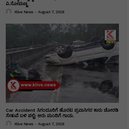
ವಿ‌.ಸೋಮಣ್ಣ
Klive News
-
August 7, 2026
Car Accident ಸಿಗಂದೂರಿಗೆ ಹೊರಟ ಪ್ರವಾಸಿಗರ ಕಾರು ಚೋರಡಿ
ಸೇತುವೆ ಬಳಿ ಪಲ್ಟಿ: ಆರು ಮಂದಿಗೆ ಗಾಯ.
Klive News
-
August 7, 2026