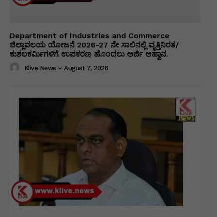
Department of Industries and Commerce
ಜಿಲ್ಲಾವಲಯ ಯೋಜನೆ 2026-27 ನೇ ಸಾಲಿನಲ್ಲಿ ವೃತ್ತಿನಿರತ/
ಕುಶಲಕರ್ಮಿಗಳಿಗೆ ಉಪಕರಣ ಹೊಂದಲು ಅರ್ಜಿ ಆಹ್ವಾನ.
Klive News
-
August 7, 2026