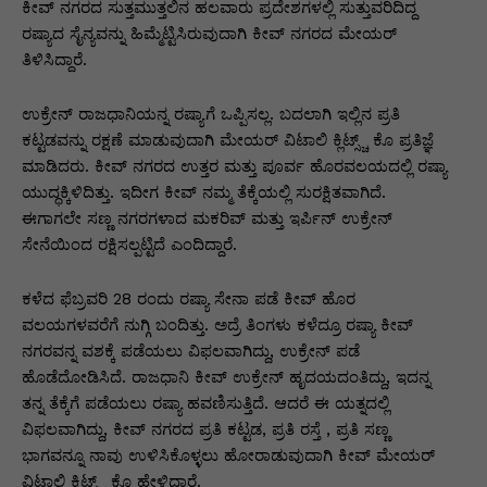
p
o
n
n
m
n
ಕೀವ್ ನಗರದ ಸುತ್ತಮುತ್ತಲಿನ ಹಲವಾರು ಪ್ರದೇಶಗಳಲ್ಲಿ ಸುತ್ತುವರಿದಿದ್ದ
p
o
g
k
ರಷ್ಯಾದ ಸೈನ್ಯವನ್ನು ಹಿಮ್ಮೆಟ್ಟಿಸಿರುವುದಾಗಿ ಕೀವ್ ನಗರದ ಮೇಯರ್
ತಿಳಿಸಿದ್ದಾರೆ.
k
er
ಉಕ್ರೇನ್ ರಾಜಧಾನಿಯನ್ನ ರಷ್ಯಾಗೆ ಒಪ್ಪಿಸಲ್ಲ. ಬದಲಾಗಿ ಇಲ್ಲಿನ ಪ್ರತಿ
ಕಟ್ಟಡವನ್ನು ರಕ್ಷಣೆ ಮಾಡುವುದಾಗಿ ಮೇಯರ್ ವಿಟಾಲಿ ಕ್ಲಿಟ್ಸ್ಚ್ ಕೊ ಪ್ರತಿಜ್ಞೆ
ಮಾಡಿದರು. ಕೀವ್ ನಗರದ ಉತ್ತರ ಮತ್ತು ಪೂರ್ವ ಹೊರವಲಯದಲ್ಲಿ ರಷ್ಯಾ
ಯುದ್ಧಕ್ಕಿಳಿದಿತ್ತು. ಇದೀಗ ಕೀವ್ ನಮ್ಮ ತೆಕ್ಕೆಯಲ್ಲಿ ಸುರಕ್ಷಿತವಾಗಿದೆ.
ಈಗಾಗಲೇ ಸಣ್ಣ ನಗರಗಳಾದ ಮಕರಿವ್ ಮತ್ತು ಇರ್ಪಿನ್ ಉಕ್ರೇನ್
ಸೇನೆಯಿಂದ ರಕ್ಷಿಸಲ್ಪಟ್ಟಿದೆ ಎಂದಿದ್ದಾರೆ.
ಕಳೆದ ಫೆಬ್ರವರಿ 28 ರಂದು ರಷ್ಯಾ ಸೇನಾ ಪಡೆ ಕೀವ್ ಹೊರ
ವಲಯಗಳವರೆಗೆ ನುಗ್ಗಿ ಬಂದಿತ್ತು. ಅದ್ರೆ ತಿಂಗಳು ಕಳೆದ್ರೂ ರಷ್ಯಾ ಕೀವ್
ನಗರವನ್ನ ವಶಕ್ಕೆ ಪಡೆಯಲು ವಿಫಲವಾಗಿದ್ದು, ಉಕ್ರೇನ್ ಪಡೆ
ಹೊಡೆದೋಡಿಸಿದೆ. ರಾಜಧಾನಿ ಕೀವ್ ಉಕ್ರೇನ್ ಹೃದಯದಂತಿದ್ದು, ಇದನ್ನ
ತನ್ನ ತೆಕ್ಕೆಗೆ ಪಡೆಯಲು ರಷ್ಯಾ ಹವಣಿಸುತ್ತಿದೆ. ಆದರೆ ಈ ಯತ್ನದಲ್ಲಿ
ವಿಫಲವಾಗಿದ್ದು, ಕೀವ್ ನಗರದ ಪ್ರತಿ ಕಟ್ಟಡ, ಪ್ರತಿ ರಸ್ತೆ , ಪ್ರತಿ ಸಣ್ಣ
ಭಾಗವನ್ನೂ ನಾವು ಉಳಿಸಿಕೊಳ್ಳಲು ಹೋರಾಡುವುದಾಗಿ ಕೀವ್ ಮೇಯರ್
ವಿಟಾಲಿ ಕ್ಲಿಟ್ಸ್ಚ್ ಕೊ ಹೇಳಿದ್ದಾರೆ.