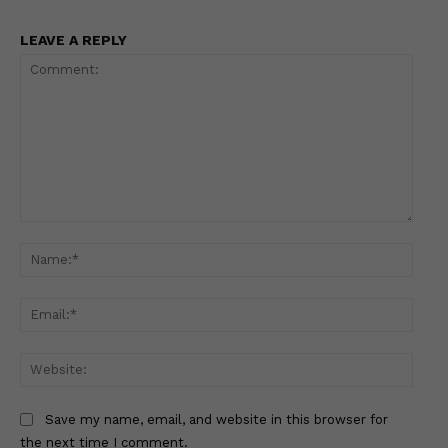
LEAVE A REPLY
Comment:
Name
Email
Websi
Save my name, email, and website in this browser for
the next time I comment.