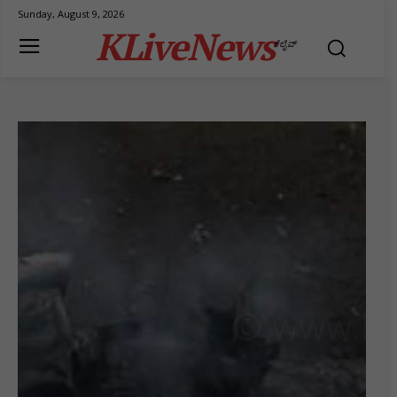
Sunday, August 9, 2026
KLiveNews
ಕೆಲೈವ್