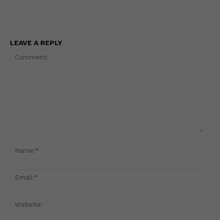
LEAVE A REPLY
Comment:
Name
Email
Websi