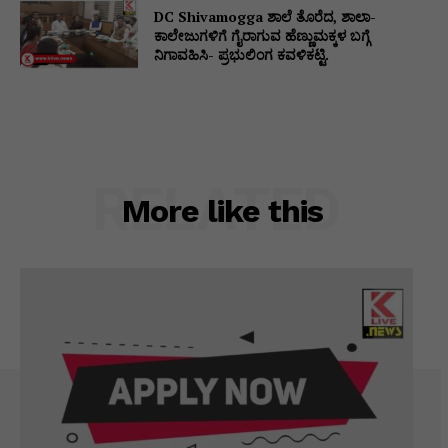
DC Shivamogga ಶಾಲೆ ತೊರೆದ, ಶಾಲಾ-
ಕಾಲೇಜುಗಳಿಗೆ ಗೈರಾಗುವ ಹೆಣ್ಣುಮಕ್ಕಳ ಬಗ್ಗೆ
ನಿಗಾವಹಿಸಿ- ಪ್ರಭುಲಿಂಗ ಕವಳಿಕಟ್ಟಿ.
RELATED
More like this