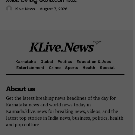
ಸೇತುವೆ ಬಳಿ ಪಲ್ಟಿ: ಆರು ಮಂದಿಗೆ ಗಾಯ.
Klive News
-
August 7, 2026
KLive.News
ಕೆಲೈವ್
Karnataka
Global
Politics
Education & Jobs
Entertainment
Crime
Sports
Health
Special
About us
Get the latest breaking news headlines of the day for
Karnataka news and world news today in
Kannada.klive.news for breaking news, videos, and the
latest top stories in India news, business, politics, health
and pop culture.