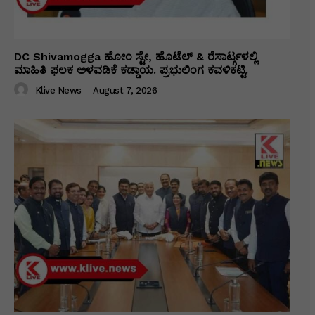
DC Shivamogga ಹೋಂ ಸ್ಟೇ, ಹೊಟೆಲ್ & ರೆಸಾರ್ಟ್ಗಳಲ್ಲಿ
ಮಾಹಿತಿ ಫಲಕ ಅಳವಡಿಕೆ ಕಡ್ಡಾಯ. ಪ್ರಭುಲಿಂಗ ಕವಳಿಕಟ್ಟಿ.
Klive News
-
August 7, 2026