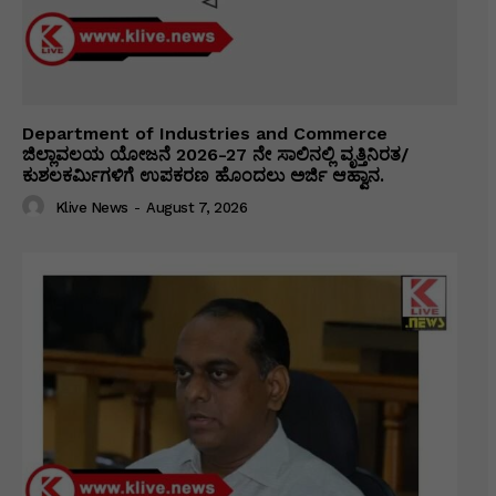
Department of Industries and Commerce
ಜಿಲ್ಲಾವಲಯ ಯೋಜನೆ 2026-27 ನೇ ಸಾಲಿನಲ್ಲಿ ವೃತ್ತಿನಿರತ/
ಕುಶಲಕರ್ಮಿಗಳಿಗೆ ಉಪಕರಣ ಹೊಂದಲು ಅರ್ಜಿ ಆಹ್ವಾನ.
Klive News
-
August 7, 2026