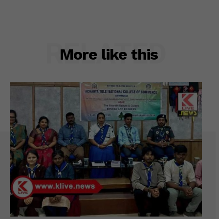
RELATED
More like this