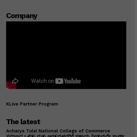
Company
KLive Partner Program
The latest
Acharya Tulsi National College of Commerce
ಸಮಾಜದ ಒಳಿತು ಮತ್ತು ಅಗತ್ಯವುಳ್ಳವರಿಗೆ ಸಹಾಯ ನೀಡುವುದೇ ಸ್ಕಾರ್ಫ್