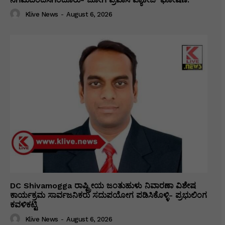
Klive News
-
August 6, 2026
DC Shivamogga ರಾಷ್ಟ್ರೀಯ ಜಂತುಹುಳು ನಿವಾರಣಾ ವಿಶೇಷ
ಕಾರ್ಯಕ್ರಮ ಸಾರ್ವಜನಿಕರು ಸದುಪಯೋಗ ಪಡಿಸಿಕೊಳ್ಳಿ- ಪ್ರಭುಲಿಂಗ
ಕವಳಿಕಟ್ಟಿ
Klive News
-
August 6, 2026