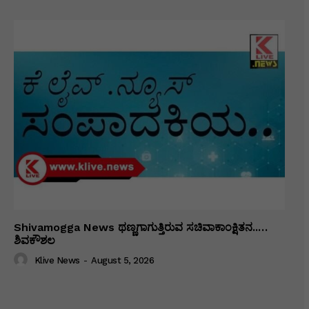
Shivamogga News ಥಣ್ಣಗಾಗುತ್ತಿರುವ ಸಚಿವಾಕಾಂಕ್ಷಿತನ..…
ಶಿವಕೌಶಲ
Klive News
-
August 5, 2026