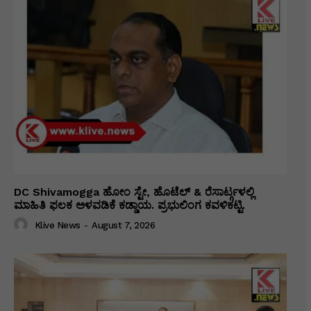
DC Shivamogga ಹೋಂ ಸ್ಟೇ, ಹೊಟೆಲ್ & ರೆಸಾರ್ಟ್ಗಳಲ್ಲಿ
ಮಾಹಿತಿ ಫಲಕ ಅಳವಡಿಕೆ ಕಡ್ಡಾಯ. ಪ್ರಭುಲಿಂಗ ಕವಳಿಕಟ್ಟಿ.
Klive News
-
August 7, 2026