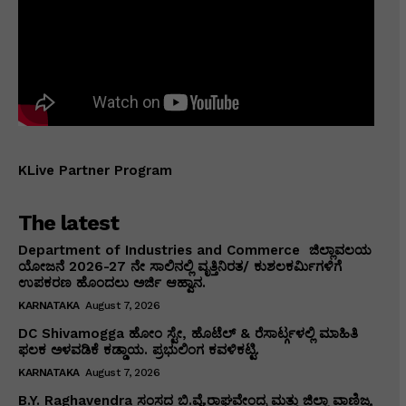
KLive Partner Program
The latest
Department of Industries and Commerce ಜಿಲ್ಲಾವಲಯ
ಯೋಜನೆ 2026-27 ನೇ ಸಾಲಿನಲ್ಲಿ ವೃತ್ತಿನಿರತ/ ಕುಶಲಕರ್ಮಿಗಳಿಗೆ
ಉಪಕರಣ ಹೊಂದಲು ಅರ್ಜಿ ಆಹ್ವಾನ.
KARNATAKA
August 7, 2026
DC Shivamogga ಹೋಂ ಸ್ಟೇ, ಹೊಟೆಲ್ & ರೆಸಾರ್ಟ್ಗಳಲ್ಲಿ ಮಾಹಿತಿ
ಫಲಕ ಅಳವಡಿಕೆ ಕಡ್ಡಾಯ. ಪ್ರಭುಲಿಂಗ ಕವಳಿಕಟ್ಟಿ.
KARNATAKA
August 7, 2026
B.Y. Raghavendra ಸಂಸದ ಬಿ.ವೈ.ರಾಘವೇಂದ್ರ ಮತ್ತು ಜಿಲ್ಲಾ ವಾಣಿಜ್ಯ