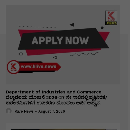
Department of Industries and Commerce
ಜಿಲ್ಲಾವಲಯ ಯೋಜನೆ 2026-27 ನೇ ಸಾಲಿನಲ್ಲಿ ವೃತ್ತಿನಿರತ/
ಕುಶಲಕರ್ಮಿಗಳಿಗೆ ಉಪಕರಣ ಹೊಂದಲು ಅರ್ಜಿ ಆಹ್ವಾನ.
Klive News
-
August 7, 2026