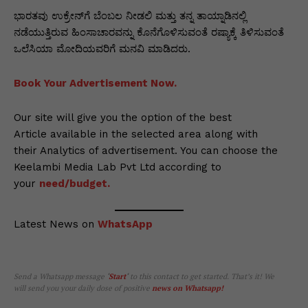
ಭಾರತವು ಉಕ್ರೇನ್‌ಗೆ ಬೆಂಬಲ ನೀಡಲಿ ಮತ್ತು ತನ್ನ ತಾಯ್ನಾಡಿನಲ್ಲಿ
ನಡೆಯುತ್ತಿರುವ ಹಿಂಸಾಚಾರವನ್ನು ಕೊನೆಗೊಳಿಸುವಂತೆ ರಷ್ಯಾಕ್ಕೆ ತಿಳಿಸುವಂತೆ
ಒಲೆಸಿಯಾ ಮೋದಿಯವರಿಗೆ ಮನವಿ ಮಾಡಿದರು.
Book Your Advertisement Now.
Our site will give you the option of the best
Article available in the selected area along with
their Analytics of advertisement. You can choose the
Keelambi Media Lab Pvt Ltd according to
your
need/budget.
Latest News on
WhatsApp
Send a Whatsapp message
‘
Start
‘
to this contact to get started. That’s it! We
will send you your daily dose of positive
news on Whatsapp
!