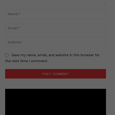
Comment:
Name
Email
Websi
Save my name, email, and website in this browser for
the next time I comment.