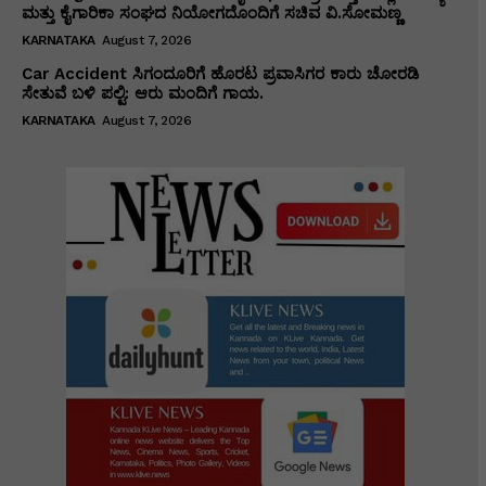
ಮತ್ತು ಕೈಗಾರಿಕಾ ಸಂಘದ ನಿಯೋಗದೊಂದಿಗೆ ಸಚಿವ ವಿ‌.ಸೋಮಣ್ಣ
KARNATAKA
August 7, 2026
Car Accident ಸಿಗಂದೂರಿಗೆ ಹೊರಟ ಪ್ರವಾಸಿಗರ ಕಾರು ಚೋರಡಿ
ಸೇತುವೆ ಬಳಿ ಪಲ್ಟಿ: ಆರು ಮಂದಿಗೆ ಗಾಯ.
KARNATAKA
August 7, 2026