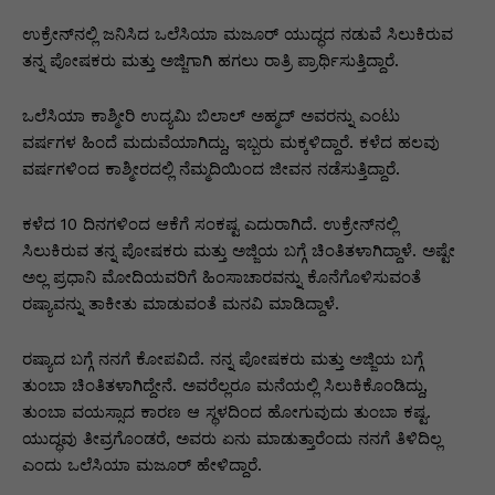
p
o
n
n
m
n
p
o
g
k
ಉಕ್ರೇನ್‌ನಲ್ಲಿ ಜನಿಸಿದ ಒಲೆಸಿಯಾ ಮಜೂರ್ ಯುದ್ಧದ ನಡುವೆ ಸಿಲುಕಿರುವ
ತನ್ನ ಪೋಷಕರು ಮತ್ತು ಅಜ್ಜಿಗಾಗಿ ಹಗಲು ರಾತ್ರಿ ಪ್ರಾರ್ಥಿಸುತ್ತಿದ್ದಾರೆ.
k
er
ಒಲೆಸಿಯಾ ಕಾಶ್ಮೀರಿ ಉದ್ಯಮಿ ಬಿಲಾಲ್ ಅಹ್ಮದ್ ಅವರನ್ನು ಎಂಟು
ವರ್ಷಗಳ ಹಿಂದೆ ಮದುವೆಯಾಗಿದ್ದು, ಇಬ್ಬರು ಮಕ್ಕಳಿದ್ದಾರೆ. ಕಳೆದ ಹಲವು
ವರ್ಷಗಳಿಂದ ಕಾಶ್ಮೀರದಲ್ಲಿ ನೆಮ್ಮದಿಯಿಂದ ಜೀವನ ನಡೆಸುತ್ತಿದ್ದಾರೆ.
ಕಳೆದ 10 ದಿನಗಳಿಂದ ಆಕೆಗೆ ಸಂಕಷ್ಟ ಎದುರಾಗಿದೆ. ಉಕ್ರೇನ್‌ನಲ್ಲಿ
ಸಿಲುಕಿರುವ ತನ್ನ ಪೋಷಕರು ಮತ್ತು ಅಜ್ಜಿಯ ಬಗ್ಗೆ ಚಿಂತಿತಳಾಗಿದ್ದಾಳೆ. ಅಷ್ಟೇ
ಅಲ್ಲ ಪ್ರಧಾನಿ ಮೋದಿಯವರಿಗೆ ಹಿಂಸಾಚಾರವನ್ನು ಕೊನೆಗೊಳಿಸುವಂತೆ
ರಷ್ಯಾವನ್ನು ತಾಕೀತು ಮಾಡುವಂತೆ ಮನವಿ ಮಾಡಿದ್ದಾಳೆ.
ರಷ್ಯಾದ ಬಗ್ಗೆ ನನಗೆ ಕೋಪವಿದೆ. ನನ್ನ ಪೋಷಕರು ಮತ್ತು ಅಜ್ಜಿಯ ಬಗ್ಗೆ
ತುಂಬಾ ಚಿಂತಿತಳಾಗಿದ್ದೇನೆ. ಅವರೆಲ್ಲರೂ ಮನೆಯಲ್ಲಿ ಸಿಲುಕಿಕೊಂಡಿದ್ದು,
ತುಂಬಾ ವಯಸ್ಸಾದ ಕಾರಣ ಆ ಸ್ಥಳದಿಂದ ಹೋಗುವುದು ತುಂಬಾ ಕಷ್ಟ.
ಯುದ್ಧವು ತೀವ್ರಗೊಂಡರೆ, ಅವರು ಏನು ಮಾಡುತ್ತಾರೆಂದು ನನಗೆ ತಿಳಿದಿಲ್ಲ
ಎಂದು ಒಲೆಸಿಯಾ ಮಜೂರ್ ಹೇಳಿದ್ದಾರೆ.