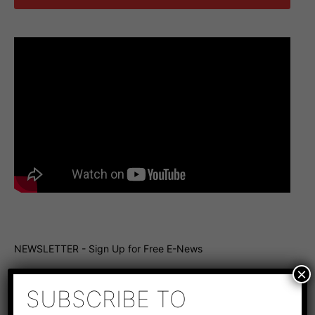
NEWSLETTER - Sign Up for Free E-News
×
SUBSCRIBE TO