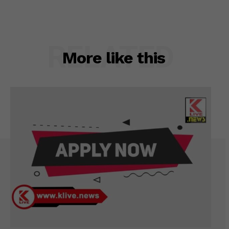
RELATED
More like this