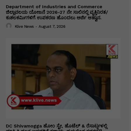
Department of Industries and Commerce
ಜಿಲ್ಲಾವಲಯ ಯೋಜನೆ 2026-27 ನೇ ಸಾಲಿನಲ್ಲಿ ವೃತ್ತಿನಿರತ/
ಕುಶಲಕರ್ಮಿಗಳಿಗೆ ಉಪಕರಣ ಹೊಂದಲು ಅರ್ಜಿ ಆಹ್ವಾನ.
Klive News
-
August 7, 2026
DC Shivamogga ಹೋಂ ಸ್ಟೇ, ಹೊಟೆಲ್ & ರೆಸಾರ್ಟ್ಗಳಲ್ಲಿ