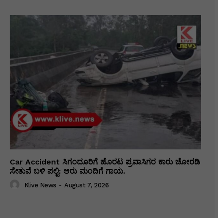
Car Accident ಸಿಗಂದೂರಿಗೆ ಹೊರಟ ಪ್ರವಾಸಿಗರ ಕಾರು ಚೋರಡಿ
ಸೇತುವೆ ಬಳಿ ಪಲ್ಟಿ: ಆರು ಮಂದಿಗೆ ಗಾಯ.
Klive News
-
August 7, 2026