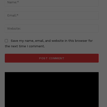
Name
Email
Websi
Save my name, email, and website in this browser for
the next time I comment.