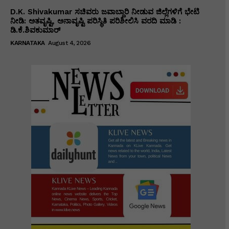
D.K. Shivakumar ಸಚಿವರು ಜವಾಬ್ದಾರಿ ನೀಡುವ ಜಿಲ್ಲೆಗಳಿಗೆ ಭೇಟಿ
ನೀಡಿ: ಅತವೃಷ್ಟಿ, ಅನಾವೃಷ್ಟಿ ಪರಿಸ್ಥಿತಿ ಪರಿಶೀಲಿಸಿ ವರದಿ ಮಾಡಿ :
ಡಿ.ಕೆ.ಶಿವಕುಮಾರ್
KARNATAKA
August 4, 2026