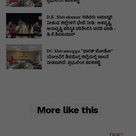
ಪ್ರಭುಲಿಂಗ ಕವಳಿಕಟ್ಟಿ
D.K. Shivakumar ಸಚಿವರು ಜವಾಬ್ದಾರಿ
ನೀಡುವ ಜಿಲ್ಲೆಗಳಿಗೆ ಭೇಟಿ ನೀಡಿ: ಅತವೃಷ್ಟಿ,
ಅನಾವೃಷ್ಟಿ ಪರಿಸ್ಥಿತಿ ಪರಿಶೀಲಿಸಿ ವರದಿ ಮಾಡಿ :
ಡಿ.ಕೆ.ಶಿವಕುಮಾರ್
DC Shivamogga “ಭಾರತ್ ಜೋಡೋ”
ಯೋಜನೆಗೆ ಶಿವಮೊಗ್ಗ ಜಿಲ್ಲೆಯಲ್ಲಿ ಚಾಲನೆ
ನೀಡಲಾಗಿದೆ: ಪ್ರಭುಲಿಂಗ ಕವಳಿಕಟ್ಟಿ
RELATED
More like this