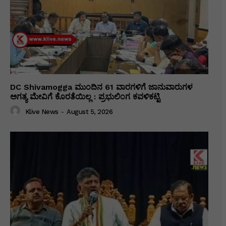
DC Shivamogga ಮುಂದಿನ 61 ವಾರಗಳಿಗೆ ಜಾನುವಾರುಗಳ
ಅಗತ್ಯ ಮೇವಿಗೆ ಕೊರತೆಯಿಲ್ಲ : ಪ್ರಭುಲಿಂಗ ಕವಳಿಕಟ್ಟಿ
Klive News
-
August 5, 2026