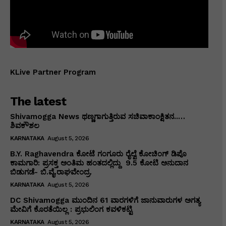
KLive Partner Program
The latest
Shivamogga News ಥಣ್ಣಗಾಗುತ್ತಿರುವ ಸಚಿವಾಕಾಂಕ್ಷಿತನ..…
ಶಿವಕೌಶಲ
KARNATAKA
August 5, 2026
B.Y. Raghavendra ಕೋಟೆ ಗಂಗೂರು ರೈಲ್ವೆ ಕೋಚಿಂಗ್ ಡಿಪೊ
ಕಾಮಗಾರಿ: ಪ್ರಸಕ್ತ ಅಂತಿಮ ಹಂತದಲ್ಲಿದ್ದು ₹ 9.5 ಕೋಟಿ ಅನುದಾನ
ಬಿಡುಗಡೆ- ಬಿ.ವೈ.ರಾಘವೇಂದ್ರ.
KARNATAKA
August 5, 2026
DC Shivamogga ಮುಂದಿನ 61 ವಾರಗಳಿಗೆ ಜಾನುವಾರುಗಳ ಅಗತ್ಯ
ಮೇವಿಗೆ ಕೊರತೆಯಿಲ್ಲ : ಪ್ರಭುಲಿಂಗ ಕವಳಿಕಟ್ಟಿ
KARNATAKA
August 5, 2026