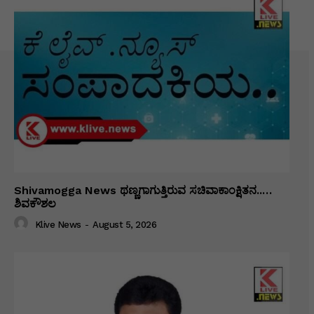
Shivamogga News ಥಣ್ಣಗಾಗುತ್ತಿರುವ ಸಚಿವಾಕಾಂಕ್ಷಿತನ..…
ಶಿವಕೌಶಲ
Klive News
-
August 5, 2026