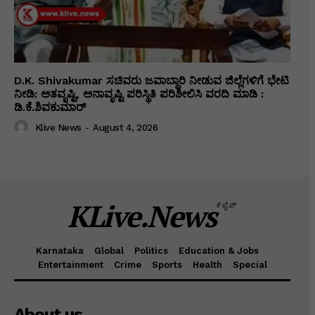
D.K. Shivakumar ಸಚಿವರು ಜವಾಬ್ದಾರಿ ನೀಡುವ ಜಿಲ್ಲೆಗಳಿಗೆ ಭೇಟಿ
ನೀಡಿ: ಅತವೃಷ್ಟಿ, ಅನಾವೃಷ್ಟಿ ಪರಿಸ್ಥಿತಿ ಪರಿಶೀಲಿಸಿ ವರದಿ ಮಾಡಿ :
ಡಿ.ಕೆ.ಶಿವಕುಮಾರ್
Klive News
-
August 4, 2026
KLive.News
ಕೆಲೈವ್
Karnataka
Global
Politics
Education & Jobs
Entertainment
Crime
Sports
Health
Special
About us