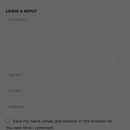
LEAVE A REPLY
Comment:
Name
Email
Websi
Save my name, email, and website in this browser for
the next time I comment.