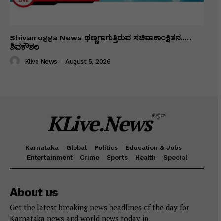
Shivamogga News ಥಣ್ಣಗಾಗುತ್ತಿರುವ ಸಚಿವಾಕಾಂಕ್ಷಿತನ..…
ಶಿವಕೌಶಲ
Klive News
-
August 5, 2026
KLive.News
ಕೆಲೈವ್
Karnataka
Global
Politics
Education & Jobs
Entertainment
Crime
Sports
Health
Special
About us
Get the latest breaking news headlines of the day for
Karnataka news and world news today in