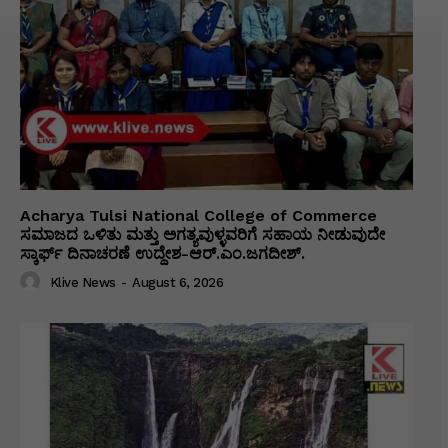
Acharya Tulsi National College of Commerce
ಸಮಾಜದ ಒಳಿತು ಮತ್ತು ಅಗತ್ಯವುಳ್ಳವರಿಗೆ ಸಹಾಯ ನೀಡುವುದೇ
ಸ್ಕಾರ್ಫ್ ದಿನಾಚರಣೆ ಉದ್ದೇಶ-ಆರ್.ಎಂ.ಜಗದೀಶ್.
Klive News
-
August 6, 2026