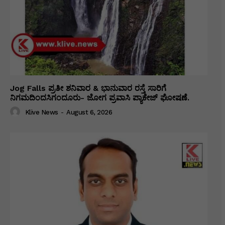
Jog Falls ಪ್ರತೀ ಶನಿವಾರ & ಭಾನುವಾರ ರಸ್ತೆ ಸಾರಿಗೆ
ನಿಗಮದಿಂದಸಿಗಂದೂರು- ಜೋಗ ಪ್ರವಾಸಿ ಪ್ಯಾಕೇಜ್ ಘೋಷಣೆ.
Klive News
-
August 6, 2026