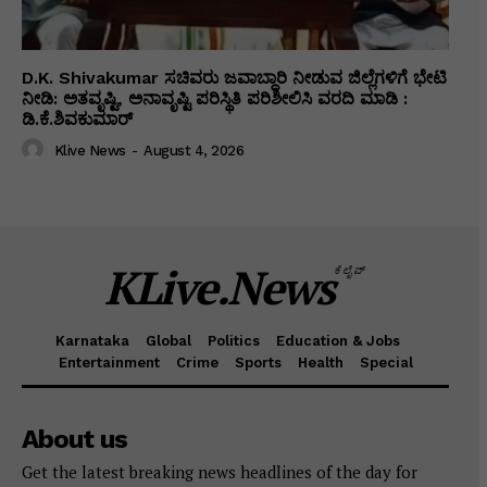
D.K. Shivakumar ಸಚಿವರು ಜವಾಬ್ದಾರಿ ನೀಡುವ ಜಿಲ್ಲೆಗಳಿಗೆ ಭೇಟಿ
ನೀಡಿ: ಅತವೃಷ್ಟಿ, ಅನಾವೃಷ್ಟಿ ಪರಿಸ್ಥಿತಿ ಪರಿಶೀಲಿಸಿ ವರದಿ ಮಾಡಿ :
ಡಿ.ಕೆ.ಶಿವಕುಮಾರ್
Klive News
-
August 4, 2026
KLive.News
ಕೆಲೈವ್
Karnataka
Global
Politics
Education & Jobs
Entertainment
Crime
Sports
Health
Special
About us
Get the latest breaking news headlines of the day for