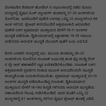
p
o
n
n
m
n
p
o
g
k
ಬೆಂಗಳೂರಿನ ಶೆರಟಾನ್ ಹೋಟೆಲ್ ನ ಸಭಾಂಗಣದಲ್ಲಿ ನಡೆದ ಮೊದಲ
ಪಂದ್ಯದಲ್ಲಿ ಜೈಪುರ ಪಿಂಕ್ ಪ್ಯಾಂಥರ್ಸ್ ತಂಡವನ್ನು 37-30 ಅಂಕಗಳಿಂದ
k
er
ಸೋಲಿಸಿತು. ಇದರೊಂದಿಗೆ ಪುಣೇರಿ ಬಳಗವು ಒಟ್ಟು 22 ಪಂದ್ಯಗಳಿಂದ 66
ಅಂಕ ಗಳಿಸಿದೆ. ಪ್ಲೇಆಫ್ ಕನಸಿನೊಂದಿಗೆ ಆಕ್ರಮಣಕಾರಿ ಆಟವಾಡಿದ
ಪುಣೇರಿ ಬಳಗ ಪ್ರಥಮಾರ್ಧ ಮುಕ್ತಾಯದ ವೇಳೆಗೆ 18-11 ಅಂಕಗಳ
ಮುನ್ನಡೆ ಪಡೆಯಿತು. ದ್ವಿತೀಯಾರ್ಧದಲ್ಲಿ ಇತ್ತಂಡಗಳು 19-19 ಸಮಬಲ
ಸಾಧಿಸಿದರು ಆರಂಭಿಕ ಮುನ್ನಡೆ ಯಿಂದಾಗಿ ಪುಣೆಗೆ ಜಯ ಲಭಿಸಿದೆ.
ದಿನದ ಎರಡನೇ ಪಂದ್ಯದಲ್ಲಿ ಯು. ಮುಂಬಾ ತಂಡವನ್ನು 36-33
ಅಂಕಗಳಿಂದ ಸೋಲಿಸಿದ ಗುಜರಾತ್ ಜಯಂಟ್ಸ್ ತಂಡ ಪ್ರೊ ಕಬಡ್ಡಿ ಲೀಗ್
ನ ಪ್ಲೇ ಆಫ್ ಹಣಾಹಣಿಗೆ ಸ್ಥಾನ ಖಚಿತಪಡಿಸಿಕೊಂಡಿತು. ಗುಜರಾತ್ ಬಳಗ
ಆಕ್ರಮಣಕಾರಿ ಪ್ರದರ್ಶನ ನೀಡುವ ಮೂಲಕ ಆರಂಭದಿಂದಲೇ ಮುನ್ನಡೆ
ಕಾಯ್ದುಕೊಂಡು ಜಯಶಾಲಿಯಾಯಿತು. ಪ್ರಥಮಾರ್ಧ ಮುಕ್ತಾಯಕ್ಕೆ 20-14
ಅಂಕಗಳ ಮುನ್ನಡೆ ಪಡೆದುಕೊಂಡಿದ್ದ ಗುಜರಾತ್, ದ್ವಿತೀಯಾರ್ಧದ
ಮುಕ್ತಾಯದ ವೇಳೆಗೆ 16-19ರ ಹಿನ್ನಡೆ ಗಳಿಸಿದರು ಆರಂಭಿಕ ಮುನ್ನಡೆಯ
ಸಹಾಯದಿಂದ ಗೆಲುವು ಸಾಧಿಸಿಕೊಂಡಿದೆ. ಇದರ ಜೊತೆಗೆ ಒಟ್ಟು 22
ಪಂದ್ಯಗಳಲ್ಲಿ 67 ಅಂಕಗಳನ್ನು ಗಳಿಸಿದ ಜೈಪುರ ಪ್ಲೇಆಫ್ ಹಂತಕ್ಕೆ ಏರಿದೆ.