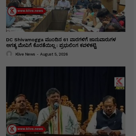
DC Shivamogga ಮುಂದಿನ 61 ವಾರಗಳಿಗೆ ಜಾನುವಾರುಗಳ
ಅಗತ್ಯ ಮೇವಿಗೆ ಕೊರತೆಯಿಲ್ಲ : ಪ್ರಭುಲಿಂಗ ಕವಳಿಕಟ್ಟಿ
Klive News
-
August 5, 2026