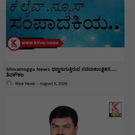
Shivamogga News ಥಣ್ಣಗಾಗುತ್ತಿರುವ ಸಚಿವಾಕಾಂಕ್ಷಿತನ..…
ಶಿವಕೌಶಲ
Klive News
-
August 5, 2026