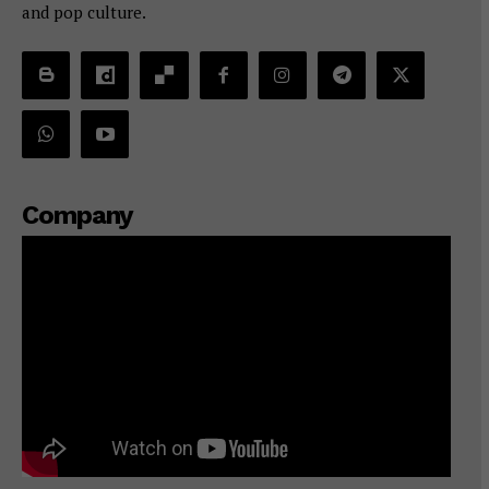
and pop culture.
Company