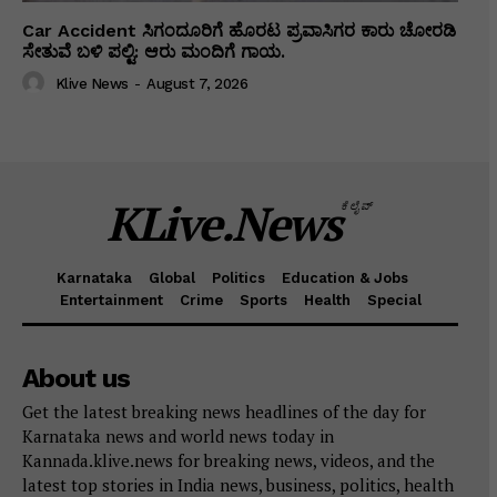
Car Accident ಸಿಗಂದೂರಿಗೆ ಹೊರಟ ಪ್ರವಾಸಿಗರ ಕಾರು ಚೋರಡಿ
ಸೇತುವೆ ಬಳಿ ಪಲ್ಟಿ: ಆರು ಮಂದಿಗೆ ಗಾಯ.
Klive News
-
August 7, 2026
KLive.News
ಕೆಲೈವ್
Karnataka
Global
Politics
Education & Jobs
Entertainment
Crime
Sports
Health
Special
About us
Get the latest breaking news headlines of the day for
Karnataka news and world news today in
Kannada.klive.news for breaking news, videos, and the
latest top stories in India news, business, politics, health