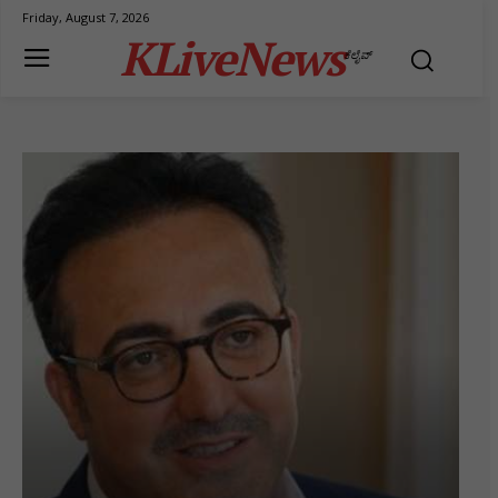
Friday, August 7, 2026
KLiveNews
ಕೆಲೈವ್