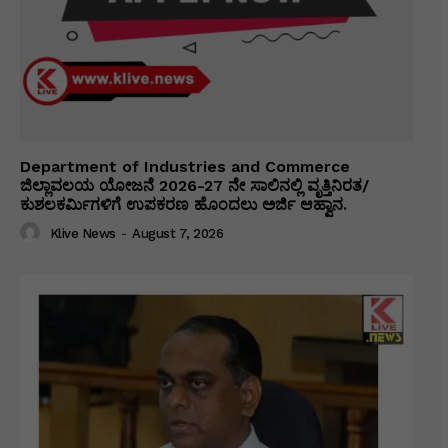
Department of Industries and Commerce
ಜಿಲ್ಲಾವಲಯ ಯೋಜನೆ 2026-27 ನೇ ಸಾಲಿನಲ್ಲಿ ವೃತ್ತಿನಿರತ/
ಕುಶಲಕರ್ಮಿಗಳಿಗೆ ಉಪಕರಣ ಹೊಂದಲು ಅರ್ಜಿ ಆಹ್ವಾನ.
Klive News
-
August 7, 2026