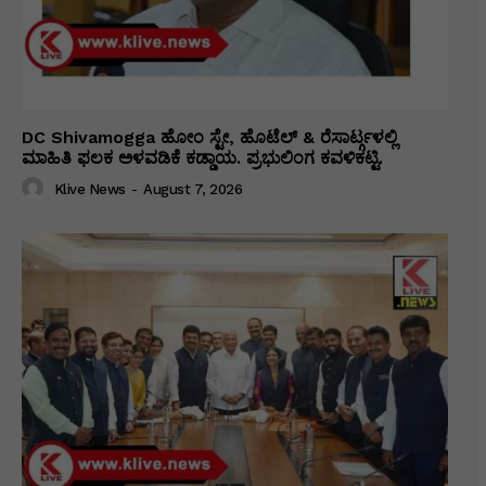
DC Shivamogga ಹೋಂ ಸ್ಟೇ, ಹೊಟೆಲ್ & ರೆಸಾರ್ಟ್ಗಳಲ್ಲಿ
ಮಾಹಿತಿ ಫಲಕ ಅಳವಡಿಕೆ ಕಡ್ಡಾಯ. ಪ್ರಭುಲಿಂಗ ಕವಳಿಕಟ್ಟಿ.
Klive News
-
August 7, 2026