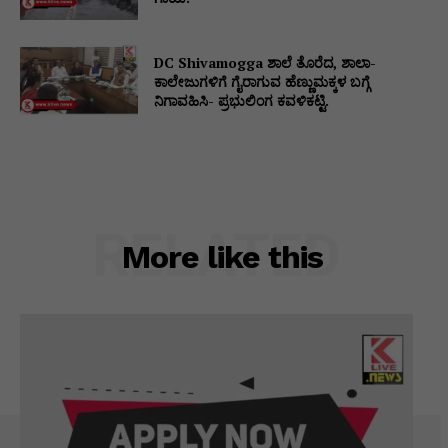
DC Shivamogga ಶಾಲೆ ತೊರೆದ, ಶಾಲಾ-
ಕಾಲೇಜುಗಳಿಗೆ ಗೈರಾಗುವ ಹೆಣ್ಣುಮಕ್ಕಳ ಬಗ್ಗೆ
ನಿಗಾವಹಿಸಿ- ಪ್ರಭುಲಿಂಗ ಕವಳಿಕಟ್ಟಿ.
RELATED
More like this