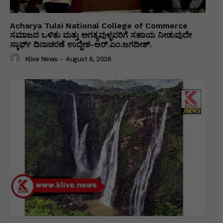
Acharya Tulsi National College of Commerce
ಸಮಾಜದ ಒಳಿತು ಮತ್ತು ಅಗತ್ಯವುಳ್ಳವರಿಗೆ ಸಹಾಯ ನೀಡುವುದೇ
ಸ್ಕಾರ್ಫ್ ದಿನಾಚರಣೆ ಉದ್ದೇಶ-ಆರ್.ಎಂ.ಜಗದೀಶ್.
Klive News
-
August 6, 2026