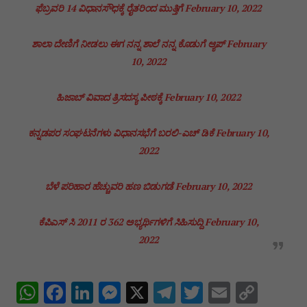
ಫೆಬ್ರವರಿ 14 ವಿಧಾನಸೌಧಕ್ಕೆ ರೈತರಿಂದ ಮುತ್ತಿಗೆ
February 10, 2022
ಶಾಲಾ ದೇಣಿಗೆ ನೀಡಲು ಈಗ ನನ್ನ ಶಾಲೆ ನನ್ನ ಕೊಡುಗೆ ಆ್ಯಪ್
February
10, 2022
ಹಿಜಾಬ್ ವಿವಾದ ತ್ರಿಸದಸ್ಯ ಪೀಠಕ್ಕೆ
February 10, 2022
ಕನ್ನಡಪರ ಸಂಘಟನೆಗಳು ವಿಧಾನಸಭೆಗೆ ಬರಲಿ-ಎಚ್ ಡಿಕೆ
February 10,
2022
ಬೆಳೆ ಪರಿಹಾರ ಹೆಚ್ಚುವರಿ ಹಣ ಬಿಡುಗಡೆ
February 10, 2022
ಕೆಪಿಎಸ್ ಸಿ 2011 ರ 362 ಅಭ್ಯರ್ಥಿಗಳಿಗೆ ಸಿಹಿಸುದ್ದಿ
February 10,
2022
W
F
Li
M
X
T
T
E
C