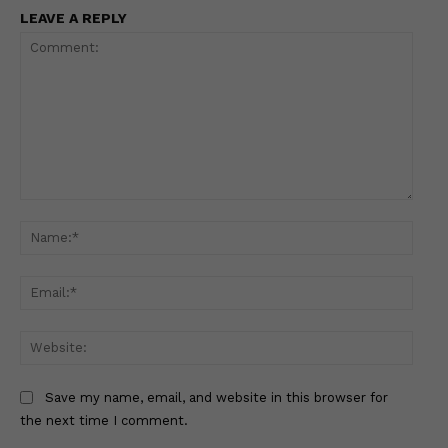
LEAVE A REPLY
Comment:
Name
Email
Websi
Save my name, email, and website in this browser for
the next time I comment.