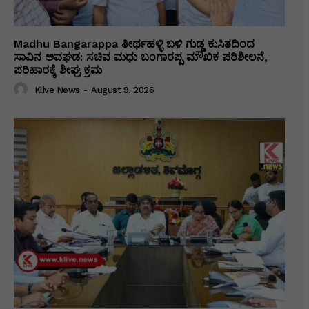
Madhu Bangarappa ತೀರ್ಥಹಳ್ಳಿ ಬಳಿ ಗುಡ್ಡ ಕುಸಿತದಿಂದ
ಸಾವಿನ ಅವಘಡ: ಸಚಿವ ಮಧು ಬಂಗಾರಪ್ಪ ಮೌಖಿಕ ಪರಿಶೀಲನೆ,
ಪರಿಹಾರಕ್ಕೆ ಶೀಘ್ರ ಕ್ರಮ
Klive News
-
August 9, 2026