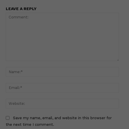
LEAVE A REPLY
Comment:
Name
Email
Websi
Save my name, email, and website in this browser for
the next time I comment.