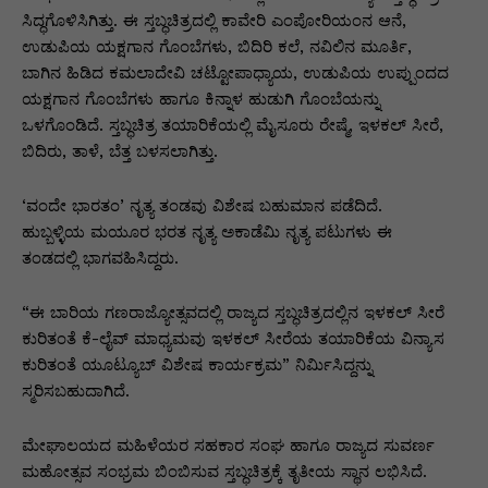
ಸಿದ್ಧಗೊಳಿಸಿಗಿತ್ತು. ಈ ಸ್ತಬ್ಧಚಿತ್ರದಲ್ಲಿ ಕಾವೇರಿ ಎಂಪೋರಿಯಂನ ಆನೆ,
ಉಡುಪಿಯ ಯಕ್ಷಗಾನ ಗೊಂಬೆಗಳು, ಬಿದಿರಿ ಕಲೆ, ನವಿಲಿನ ಮೂರ್ತಿ,
ಬಾಗಿನ ಹಿಡಿದ ಕಮಲಾದೇವಿ ಚಟ್ಟೋಪಾಧ್ಯಾಯ, ಉಡುಪಿಯ ಉಪ್ಪುಂದದ
ಯಕ್ಷಗಾನ ಗೊಂಬೆಗಳು ಹಾಗೂ ಕಿನ್ನಾಳ ಹುಡುಗಿ ಗೊಂಬೆಯನ್ನು
ಒಳಗೊಂಡಿದೆ. ಸ್ತಬ್ಧಚಿತ್ರ ತಯಾರಿಕೆಯಲ್ಲಿ ಮೈಸೂರು ರೇಷ್ಮೆ, ಇಳಕಲ್ ಸೀರೆ,
ಬಿದಿರು, ತಾಳೆ, ಬೆತ್ತ ಬಳಸಲಾಗಿತ್ತು.
‘ವಂದೇ ಭಾರತಂ’ ನೃತ್ಯ ತಂಡವು ವಿಶೇಷ ಬಹುಮಾನ ಪಡೆದಿದೆ.
ಹುಬ್ಬಳ್ಳಿಯ ಮಯೂರ ಭರತ ನೃತ್ಯ ಅಕಾಡೆಮಿ ನೃತ್ಯ ಪಟುಗಳು ಈ
ತಂಡದಲ್ಲಿ ಭಾಗವಹಿಸಿದ್ದರು.
“ಈ ಬಾರಿಯ ಗಣರಾಜ್ಯೋತ್ಸವದಲ್ಲಿ ರಾಜ್ಯದ ಸ್ತಬ್ಧಚಿತ್ರದಲ್ಲಿನ ಇಳಕಲ್ ಸೀರೆ
ಕುರಿತಂತೆ ಕೆ-ಲೈವ್ ಮಾಧ್ಯಮವು ಇಳಕಲ್ ಸೀರೆಯ ತಯಾರಿಕೆಯ ವಿನ್ಯಾಸ
ಕುರಿತಂತೆ ಯೂಟ್ಯೂಬ್ ವಿಶೇಷ ಕಾರ್ಯಕ್ರಮ” ನಿರ್ಮಿಸಿದ್ದನ್ನು
ಸ್ಮರಿಸಬಹುದಾಗಿದೆ.
ಮೇಘಾಲಯದ ಮಹಿಳೆಯರ ಸಹಕಾರ ಸಂಘ ಹಾಗೂ ರಾಜ್ಯದ ಸುವರ್ಣ
ಮಹೋತ್ಸವ ಸಂಭ್ರಮ ಬಿಂಬಿಸುವ ಸ್ತಬ್ಧಚಿತ್ರಕ್ಕೆ ತೃತೀಯ ಸ್ಥಾನ ಲಭಿಸಿದೆ.