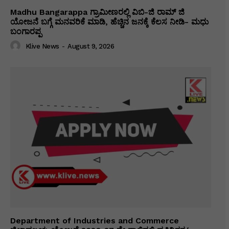
Madhu Bangarappa ಗ್ರಾಮೀಣರಲ್ಲಿ ವಿಬಿ-ಜಿ ರಾಮ್ ಜಿ
ಯೋಜನೆ ಬಗ್ಗೆ ಮನವರಿಕೆ ಮಾಡಿ, ಹೆಚ್ಚಿನ ಜನಕ್ಕೆ ಕೆಲಸ ನೀಡಿ- ಮಧು
ಬಂಗಾರಪ್ಪ
Klive News
-
August 9, 2026
Department of Industries and Commerce