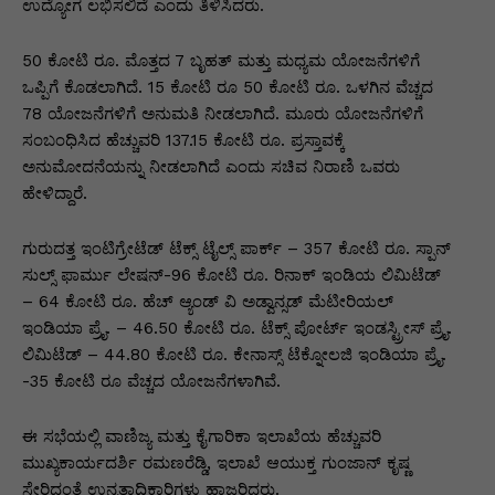
p
o
n
n
m
n
ಉದ್ಯೋಗ ಲಭಿಸಲಿದೆ ಎಂದು ತಿಳಿಸಿದರು.
p
o
g
k
50 ಕೋಟಿ ರೂ. ಮೊತ್ತದ 7 ಬೃಹತ್ ಮತ್ತು ಮಧ್ಯಮ ಯೋಜನೆಗಳಿಗೆ
k
er
ಒಪ್ಪಿಗೆ ಕೊಡಲಾಗಿದೆ. 15 ಕೋಟಿ ರೂ 50 ಕೋಟಿ ರೂ. ಒಳಗಿನ ವೆಚ್ಚದ
78 ಯೋಜನೆಗಳಿಗೆ ಅನುಮತಿ ನೀಡಲಾಗಿದೆ. ಮೂರು ಯೋಜನೆಗಳಿಗೆ
ಸಂಬಂಧಿಸಿದ ಹೆಚ್ಚುವರಿ 137.15 ಕೋಟಿ ರೂ. ಪ್ರಸ್ತಾವಕ್ಕೆ
ಅನುಮೋದನೆಯನ್ನು ನೀಡಲಾಗಿದೆ ಎಂದು ಸಚಿವ ನಿರಾಣಿ ಒವರು
ಹೇಳಿದ್ದಾರೆ.
ಗುರುದತ್ತ ಇಂಟಿಗ್ರೇಟೆಡ್ ಟೆಕ್ಸ್ ಟೈಲ್ಸ್ ಪಾರ್ಕ್ – 357 ಕೋಟಿ ರೂ. ಸ್ಪಾನ್
ಸುಲ್ಸ್ ಫಾರ್ಮು ಲೇ‌ಷನ್-96 ಕೋಟಿ ರೂ. ರಿನಾಕ್ ಇಂಡಿಯ ಲಿಮಿಟೆಡ್
– 64 ಕೋಟಿ ರೂ. ಹೆಚ್ ಆ್ಯಂಡ್ ವಿ ಅಡ್ವಾನ್ಸಡ್ ಮೆಟೀರಿಯಲ್
ಇಂಡಿಯಾ ಪ್ರೈ. – 46.50 ಕೋಟಿ ರೂ. ಟೆಕ್ಸ್ ಪೋರ್ಟ್ ಇಂಡಸ್ಟ್ರೀಸ್ ಪ್ರೈ.
ಲಿಮಿಟೆಡ್ – 44.80 ಕೋಟಿ ರೂ. ಕೇನಾಸ್ಸ್ ಟೆಕ್ನೋಲಜಿ ಇಂಡಿಯಾ ಪ್ರೈ.
-35 ಕೋಟಿ ರೂ ವೆಚ್ಚದ ಯೋಜನೆಗಳಾಗಿವೆ.
ಈ ಸಭೆಯಲ್ಲಿ ವಾಣಿಜ್ಯ ಮತ್ತು ಕೈಗಾರಿಕಾ ಇಲಾಖೆಯ ಹೆಚ್ಚುವರಿ
ಮುಖ್ಯಕಾರ್ಯದರ್ಶಿ ರಮಣರೆಡ್ಡಿ, ಇಲಾಖೆ ಆಯುಕ್ತ ಗುಂಜಾನ್ ಕೃಷ್ಣ
ಸೇರಿದಂತೆ ಉನ್ನತಾಧಿಕಾರಿಗಳು ಹಾಜರಿದ್ದರು.