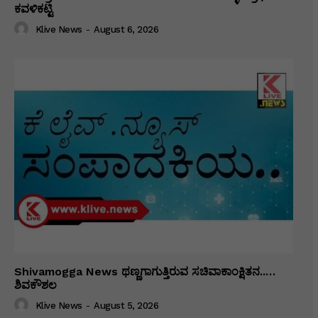
ಕವಳಿಕಟ್ಟಿ
Klive News
-
August 6, 2026
Shivamogga News ಥಣ್ಣಗಾಗುತ್ತಿರುವ ಸಚಿವಾಕಾಂಕ್ಷಿತನ..…
ಶಿವಕೌಶಲ
Klive News
-
August 5, 2026