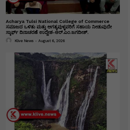
Acharya Tulsi National College of Commerce
ಸಮಾಜದ ಒಳಿತು ಮತ್ತು ಅಗತ್ಯವುಳ್ಳವರಿಗೆ ಸಹಾಯ ನೀಡುವುದೇ
ಸ್ಕಾರ್ಫ್ ದಿನಾಚರಣೆ ಉದ್ದೇಶ-ಆರ್.ಎಂ.ಜಗದೀಶ್.
Klive News
-
August 6, 2026