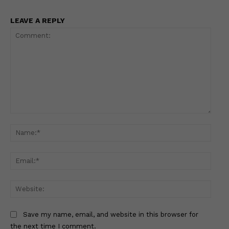
LEAVE A REPLY
Comment:
Name
Email
Websi
Save my name, email, and website in this browser for
the next time I comment.