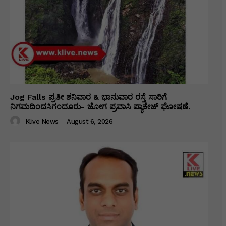
Jog Falls ಪ್ರತೀ ಶನಿವಾರ & ಭಾನುವಾರ ರಸ್ತೆ ಸಾರಿಗೆ
ನಿಗಮದಿಂದಸಿಗಂದೂರು- ಜೋಗ ಪ್ರವಾಸಿ ಪ್ಯಾಕೇಜ್ ಘೋಷಣೆ.
Klive News
-
August 6, 2026