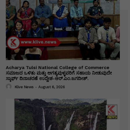
Acharya Tulsi National College of Commerce
ಸಮಾಜದ ಒಳಿತು ಮತ್ತು ಅಗತ್ಯವುಳ್ಳವರಿಗೆ ಸಹಾಯ ನೀಡುವುದೇ
ಸ್ಕಾರ್ಫ್ ದಿನಾಚರಣೆ ಉದ್ದೇಶ-ಆರ್.ಎಂ.ಜಗದೀಶ್.
Klive News
-
August 6, 2026