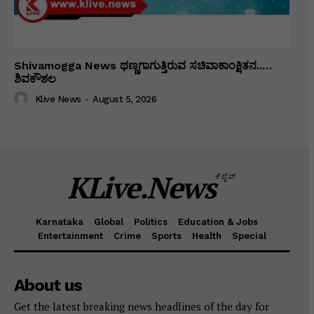
Shivamogga News ಥಣ್ಣಗಾಗುತ್ತಿರುವ ಸಚಿವಾಕಾಂಕ್ಷಿತನ..…
ಶಿವಕೌಶಲ
Klive News
-
August 5, 2026
KLive.News
ಕೆಲೈವ್
Karnataka
Global
Politics
Education & Jobs
Entertainment
Crime
Sports
Health
Special
About us
Get the latest breaking news headlines of the day for