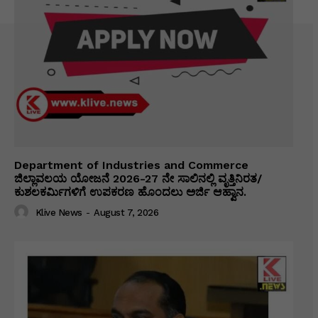
Department of Industries and Commerce
ಜಿಲ್ಲಾವಲಯ ಯೋಜನೆ 2026-27 ನೇ ಸಾಲಿನಲ್ಲಿ ವೃತ್ತಿನಿರತ/
ಕುಶಲಕರ್ಮಿಗಳಿಗೆ ಉಪಕರಣ ಹೊಂದಲು ಅರ್ಜಿ ಆಹ್ವಾನ.
Klive News
-
August 7, 2026