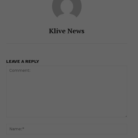
Klive News
LEAVE A REPLY
Comment:
Name