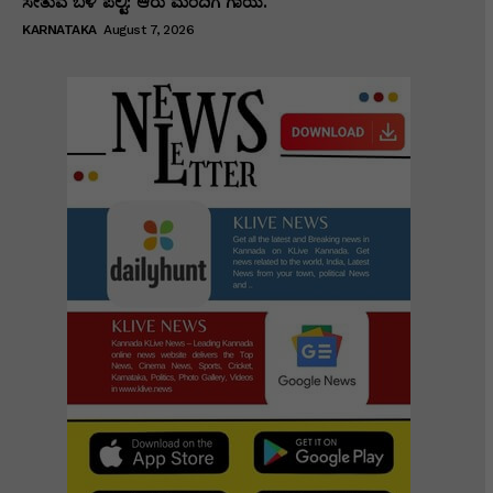
ಸೇತುವೆ ಬಳಿ ಪಲ್ಟಿ: ಆರು ಮಂದಿಗೆ ಗಾಯ.
KARNATAKA
August 7, 2026