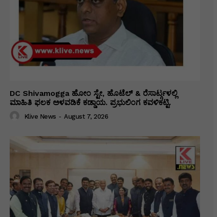
DC Shivamogga ಹೋಂ ಸ್ಟೇ, ಹೊಟೆಲ್ & ರೆಸಾರ್ಟ್ಗಳಲ್ಲಿ
ಮಾಹಿತಿ ಫಲಕ ಅಳವಡಿಕೆ ಕಡ್ಡಾಯ. ಪ್ರಭುಲಿಂಗ ಕವಳಿಕಟ್ಟಿ.
Klive News
-
August 7, 2026