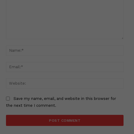
Comment:
Name
Email
Websi
Save my name, email, and website in this browser for
the next time I comment.