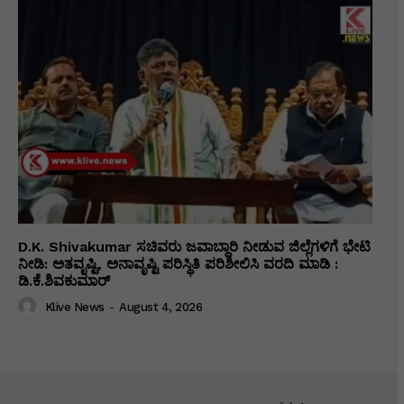
D.K. Shivakumar ಸಚಿವರು ಜವಾಬ್ದಾರಿ ನೀಡುವ ಜಿಲ್ಲೆಗಳಿಗೆ ಭೇಟಿ
ನೀಡಿ: ಅತವೃಷ್ಟಿ, ಅನಾವೃಷ್ಟಿ ಪರಿಸ್ಥಿತಿ ಪರಿಶೀಲಿಸಿ ವರದಿ ಮಾಡಿ :
ಡಿ.ಕೆ.ಶಿವಕುಮಾರ್
Klive News
-
August 4, 2026