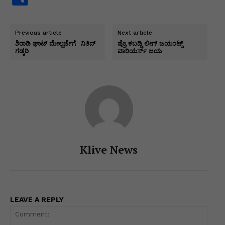
at
c
k
s
e
itt
ai
p
h
s
e
e
s
gr
er
l
y
ar
Previous article
Next article
A
b
dI
e
a
Li
e
ಶಿರಾಡಿ ಘಾಟ್ ಮೇಲ್ದರ್ಜೆಗೆ- ನಿತಿನ್
ಪ್ರೊ ಕಬಡ್ಡಿ ಲೀಗ್ ಜಯಂಟ್ಸ್-
ಗಡ್ಕರಿ
ವಾರಿಯರ್ಸ್ ಜಯ
p
o
n
n
m
n
p
o
g
k
k
er
Klive News
LEAVE A REPLY