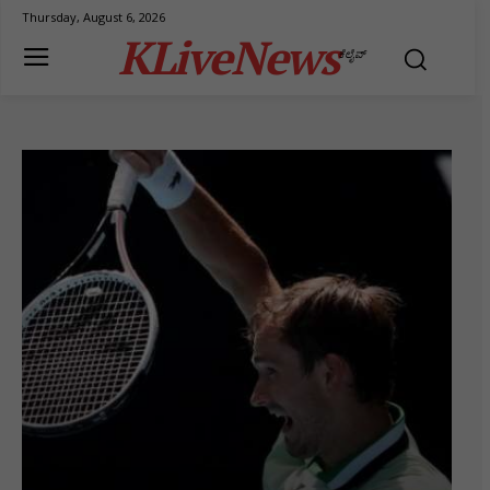
Thursday, August 6, 2026
KLiveNews
ಕೆಲೈವ್