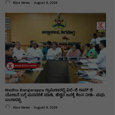
Klive News
-
August 9, 2026
Madhu Bangarappa ಗ್ರಾಮೀಣರಲ್ಲಿ ವಿಬಿ-ಜಿ ರಾಮ್ ಜಿ
ಯೋಜನೆ ಬಗ್ಗೆ ಮನವರಿಕೆ ಮಾಡಿ, ಹೆಚ್ಚಿನ ಜನಕ್ಕೆ ಕೆಲಸ ನೀಡಿ- ಮಧು
ಬಂಗಾರಪ್ಪ
Klive News
-
August 9, 2026