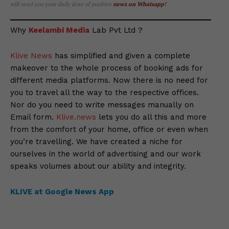
will send you your daily dose of positive
news on Whatsapp
!
Why
Keelambi Media
Lab Pvt Ltd ?
Klive News
has simplified and given a complete
makeover to the whole process of booking ads for
different media platforms. Now there is no need for
you to travel all the way to the respective offices.
Nor do you need to write messages manually on
Email form.
Klive.news
lets you do all this and more
from the comfort of your home, office or even when
you’re travelling. We have created a niche for
ourselves in the world of advertising and our work
speaks volumes about our ability and integrity.
KLIVE at Google News App