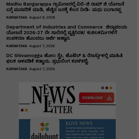
Madhu Bangarappa ಗ್ರಾಮೀಣರಲ್ಲಿ ವಿಬಿ-ಜಿ ರಾಮ್ ಜಿ ಯೋಜನೆ
ಬಗ್ಗೆ ಮನವರಿಕೆ ಮಾಡಿ, ಹೆಚ್ಚಿನ ಜನಕ್ಕೆ ಕೆಲಸ ನೀಡಿ- ಮಧು ಬಂಗಾರಪ್ಪ
KARNATAKA
August 9, 2026
Department of Industries and Commerce ಜಿಲ್ಲಾವಲಯ
ಯೋಜನೆ 2026-27 ನೇ ಸಾಲಿನಲ್ಲಿ ವೃತ್ತಿನಿರತ/ ಕುಶಲಕರ್ಮಿಗಳಿಗೆ
ಉಪಕರಣ ಹೊಂದಲು ಅರ್ಜಿ ಆಹ್ವಾನ.
KARNATAKA
August 7, 2026
DC Shivamogga ಹೋಂ ಸ್ಟೇ, ಹೊಟೆಲ್ & ರೆಸಾರ್ಟ್ಗಳಲ್ಲಿ ಮಾಹಿತಿ
ಫಲಕ ಅಳವಡಿಕೆ ಕಡ್ಡಾಯ. ಪ್ರಭುಲಿಂಗ ಕವಳಿಕಟ್ಟಿ.
KARNATAKA
August 7, 2026