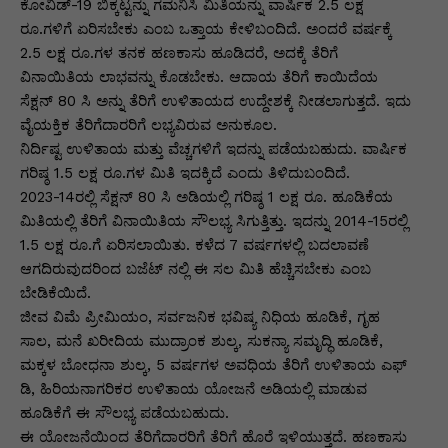
p
o
n
n
m
n
ಕೋವಿಡ್-19 ಬಿಕ್ಕಟ್ಟನ್ನು ಗಮನಿಸಿ ಮಿತಿಯನ್ನು ವಾರ್ಷಿಕ 2.5 ಲಕ್ಷ
ರೂ.ಗಳಿಗೆ ಏರಿಸಬೇಕು ಎಂಬ ಒತ್ತಾಯ ಕೇಳಿಬಂದಿದೆ. ಅಂದರೆ ವರ್ಷಕ್ಕೆ
p
o
g
k
2.5 ಲಕ್ಷ ರೂ.ಗಳ ತನಕ ಹಣಕಾಸು ಹೂಡಿದರೆ, ಅದಕ್ಕೆ ತೆರಿಗೆ
k
er
ವಿನಾಯಿತಿಯ ಲಾಭವನ್ನು ಕೊಡಬೇಕು. ಆದಾಯ ತೆರಿಗೆ ಕಾಯಿದೆಯ
ಸೆಕ್ಷನ್ 80 ಸಿ ಅನ್ನು ತೆರಿಗೆ ಉಳಿತಾಯದ ಉದ್ದೇಶಕ್ಕೆ ನೀಡಲಾಗುತ್ತದೆ. ಇದು
ವೈಯಕ್ತಿಕ ತೆರಿಗೆದಾರರಿಗೆ ಲಭ್ಯವಿರುವ ಅನುಕೂಲ.
ನಿರ್ದಿಷ್ಟ ಉಳಿತಾಯ ಮತ್ತು ವೆಚ್ಚಗಳಿಗೆ ಇದನ್ನು ಪಡೆಯಬಹುದು. ವಾರ್ಷಿಕ
ಗರಿಷ್ಠ 1.5 ಲಕ್ಷ ರೂ.ಗಳ ಮಿತಿ ಇದಕ್ಕಿದೆ ಎಂದು ತಿಳಿದುಬಂದಿದೆ.
2023-14ರಲ್ಲಿ ಸೆಕ್ಷನ್ 80 ಸಿ ಅಡಿಯಲ್ಲಿ ಗರಿಷ್ಠ 1 ಲಕ್ಷ ರೂ. ಹೂಡಿಕೆಯ
ಮಿತಿಯಲ್ಲಿ ತೆರಿಗೆ ವಿನಾಯಿತಿಯ ಸೌಲಭ್ಯ ಸಿಗುತ್ತಿತ್ತು. ಇದನ್ನು 2014-15ರಲ್ಲಿ
1.5 ಲಕ್ಷ ರೂ.ಗೆ ಏರಿಸಲಾಯಿತು. ಕಳೆದ 7 ವರ್ಷಗಳಲ್ಲಿ ಬದಲಾವಣೆ
ಆಗದಿರುವುದರಿಂದ ಬಜೆಟ್ ನಲ್ಲಿ ಈ ಸಲ ಮಿತಿ ಹೆಚ್ಚಿಸಬೇಕು ಎಂಬ
ಬೇಡಿಕೆಯಿದೆ.
ಜೀವ ವಿಮೆ ಪ್ರೀಮಿಯಂ, ಸರ್ವಜನಿಕ ಭವಿಷ್ಯ ನಿಧಿಯ ಹೂಡಿಕೆ, ಗೃಹ
ಸಾಲ, ಮನೆ ಖರೀದಿಯ ಮುದ್ರಾಂಕ ಶುಲ್ಕ, ಸುಕನ್ಯಾ ಸಮೃದ್ಧಿ ಹೂಡಿಕೆ,
ಮಕ್ಕಳ ಬೋಧನಾ ಶುಲ್ಕ, 5 ವರ್ಷಗಳ ಅವಧಿಯ ತೆರಿಗೆ ಉಳಿತಾಯ ಎಫ್
ಡಿ, ಹಿರಿಯನಾಗರಿಕರ ಉಳಿತಾಯ ಯೋಜನೆ ಅಡಿಯಲ್ಲಿ ಮಾಡುವ
ಹೂಡಿಕೆಗೆ ಈ ಸೌಲಭ್ಯ ಪಡೆಯಬಹುದು.
ಈ ಯೋಜನೆಯಿಂದ ತೆರಿಗೆದಾರರಿಗೆ ತೆರಿಗೆ ಹೊರೆ ಇಳಿಯುತ್ತದೆ. ಹಣಕಾಸು