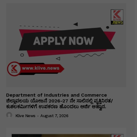
Department of Industries and Commerce
ಜಿಲ್ಲಾವಲಯ ಯೋಜನೆ 2026-27 ನೇ ಸಾಲಿನಲ್ಲಿ ವೃತ್ತಿನಿರತ/
ಕುಶಲಕರ್ಮಿಗಳಿಗೆ ಉಪಕರಣ ಹೊಂದಲು ಅರ್ಜಿ ಆಹ್ವಾನ.
Klive News
-
August 7, 2026