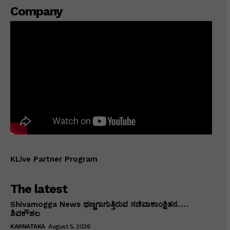
Company
KLive Partner Program
The latest
Shivamogga News ಥಣ್ಣಗಾಗುತ್ತಿರುವ ಸಚಿವಾಕಾಂಕ್ಷಿತನ..…
ಶಿವಕೌಶಲ
KARNATAKA
August 5, 2026