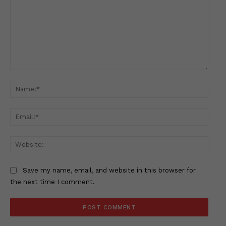
Comment:
Name
Email
Websi
Save my name, email, and website in this browser for
the next time I comment.