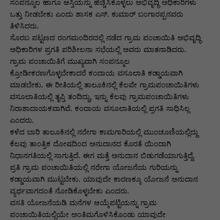
p
o
n
n
m
n
ಸಂಪನ್ಮೂಲ ಹಾಗೂ ಆಸ್ತಿಯನ್ನು ಹೆಚ್ಚಿಸಿಕೊಳ್ಳಲು ಅಭಿವೃದ್ಧಿ ಅಧಿಕಾರಿಗಳು
ಒತ್ತು ನೀಡಬೇಕು ಎಂದು ಶಾಸಕ ಎಸ್. ಕುಮಾರ್ ಬಂಗಾರಪ್ಪನವರು
p
o
g
k
ತಿಳಿಸಿದರು.
k
er
ಸೊರಬ ಪಟ್ಟಣದ ರಂಗಮಂದಿರದಲ್ಲಿ ನಡೆದ ಗ್ರಾಮ ಪಂಚಾಯಿತಿ ಅಭಿವೃದ್ಧಿ
ಅಧಿಕಾರಿಗಳ ಪ್ರಗತಿ ಪರಿಶೀಲನಾ ಸಭೆಯಲ್ಲಿ ಅವರು ಮಾತನಾಡಿದರು.
ಗ್ರಾಮ ಪಂಚಾಯಿತಿಗೆ ಮುಖ್ಯವಾಗಿ ಸಂಪನ್ಮೂಲ
ಕ್ರೋಡೀಕರಣಗೊಳ್ಳಬೇಕಾದರೆ ಕಂದಾಯ ವಸೂಲಾತಿ ಕಡ್ಡಾಯವಾಗಿ
ಮಾಡಬೇಕು. ಈ ರೀತಿಯಲ್ಲಿ ತಾಲೂಕಿನಲ್ಲಿ ಕೆಲವೇ ಗ್ರಾಮಪಂಚಾಯಿತಿಗಳು
ವಸೂಲಾತಿಯಲ್ಲಿ ತೃಪ್ತಿ ತಂದಿದ್ದು, ಇನ್ನು ಕೆಲವು ಗ್ರಾಮಪಂಚಾಯಿತಿಗಳು
ನಿರಾಶಾದಾಯಕವಾಗಿವೆ. ಕಂದಾಯ ವಸೂಲಾತಿಯಲ್ಲಿ ಪ್ರಗತಿ ಸಾಧಿಸಿಲ್ಲ
ಎಂದರು.
ಕಳೆದ ಬಾರಿ ತಾಲೂಕಿನಲ್ಲಿ ನರೇಗಾ ಕಾಮಗಾರಿಯಲ್ಲಿ ಮುಂಚೂಣಿಯಲ್ಲಿದ್ದು
ಕೆಲವು ತಾಂತ್ರಿಕ ದೋಷದಿಂದ ಅನುದಾನದ ಕೊರತೆ ಯಿಂದಾಗಿ
ನಿಧಾನಗತಿಯಲ್ಲಿ ಸಾಗುತ್ತಿದೆ. ಈಗ ಮತ್ತೆ ಅನುದಾನ ಬಿಡುಗಡೆಯಾಗುತ್ತಿದ್ದೆ.
ಪ್ರತಿ ಗ್ರಾಮ ಪಂಚಾಯಿತಿಯಲ್ಲಿ ನರೇಗಾ ಯೋಜನೆಯ ಗುರಿಯನ್ನು
ಕಡ್ಡಾಯವಾಗಿ ಮುಟ್ಟಬೇಕು. ಯಾವುದೇ ಕಾರಣಕ್ಕೂ ಯೋಜನೆ ಅನುದಾನ
ವ್ಯರ್ಥವಾಗದಂತೆ ನೋಡಿಕೊಳ್ಳಬೇಕು ಎಂದರು.
ವಸತಿ ಯೋಜನೆಯಡಿ ಮನೆಗಳ ಆಯ್ಕೆಪಟ್ಟಿಯನ್ನು ಗ್ರಾಮ
ಪಂಚಾಯಿತಿಯಲ್ಲಿಯೇ ಅಂತಿಮಗೊಳಿಸಿಕೊಂಡು ಯಾವುದೇ