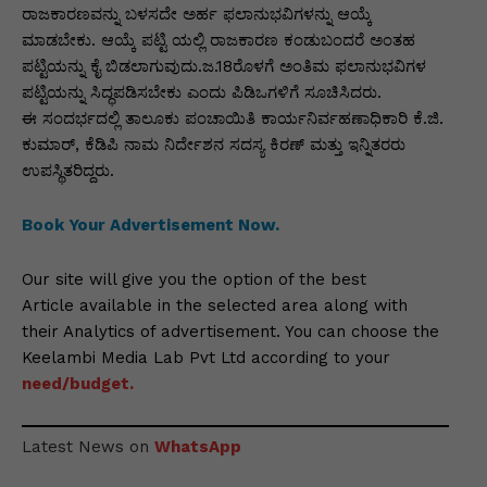
ರಾಜಕಾರಣವನ್ನು ಬಳಸದೇ ಅರ್ಹ ಫಲಾನುಭವಿಗಳನ್ನು ಆಯ್ಕೆ
ಮಾಡಬೇಕು. ಆಯ್ಕೆ ಪಟ್ಟಿ ಯಲ್ಲಿ ರಾಜಕಾರಣ ಕಂಡುಬಂದರೆ ಅಂತಹ
ಪಟ್ಟಿಯನ್ನು ಕೈ ಬಿಡಲಾಗುವುದು.ಜ.18ರೊಳಗೆ ಅಂತಿಮ ಫಲಾನುಭವಿಗಳ
ಪಟ್ಟಿಯನ್ನು ಸಿದ್ಧಪಡಿಸಬೇಕು ಎಂದು ಪಿಡಿಒಗಳಿಗೆ ಸೂಚಿಸಿದರು.
ಈ ಸಂದರ್ಭದಲ್ಲಿ ತಾಲೂಕು ಪಂಚಾಯಿತಿ ಕಾರ್ಯನಿರ್ವಹಣಾಧಿಕಾರಿ ಕೆ.ಜಿ.
ಕುಮಾರ್, ಕೆಡಿಪಿ ನಾಮ ನಿರ್ದೇಶನ ಸದಸ್ಯ ಕಿರಣ್ ಮತ್ತು ಇನ್ನಿತರರು
ಉಪಸ್ಥಿತರಿದ್ದರು.
Book Your Advertisement Now.
Our site will give you the option of the best
Article available in the selected area along with
their Analytics of advertisement. You can choose the
Keelambi Media Lab Pvt Ltd according to your
need/budget.
Latest News on
WhatsApp