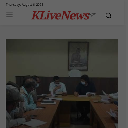
Thursday, August 6, 2026
KLiveNews
ಕೆಲೈವ್