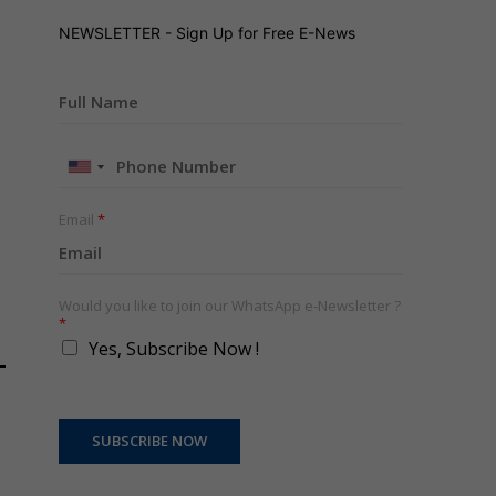
NEWSLETTER - Sign Up for Free E-News
United
States
+1
Email
*
Would you like to join our WhatsApp e-Newsletter ?
*
Yes, Subscribe Now !
SUBSCRIBE NOW