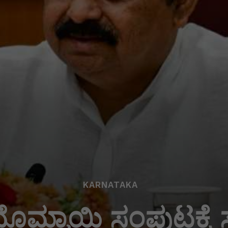
KARNATAKA
ಬೊಮ್ಮಾಯಿ ಸಂಪುಟಕ್ಕೆ 