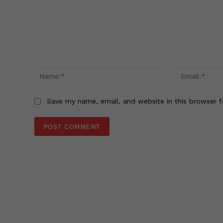
Comment:
Name:*
Save my name, email, and website in this browser f