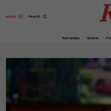
Search
MENU
Karnataka
Global
Pol