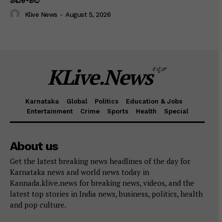
ಶಿವಕೌಶಲ
Klive News
-
August 5, 2026
KLive.News
ಕೆಲೈವ್
Karnataka
Global
Politics
Education & Jobs
Entertainment
Crime
Sports
Health
Special
About us
Get the latest breaking news headlines of the day for
Karnataka news and world news today in
Kannada.klive.news for breaking news, videos, and the
latest top stories in India news, business, politics, health
and pop culture.