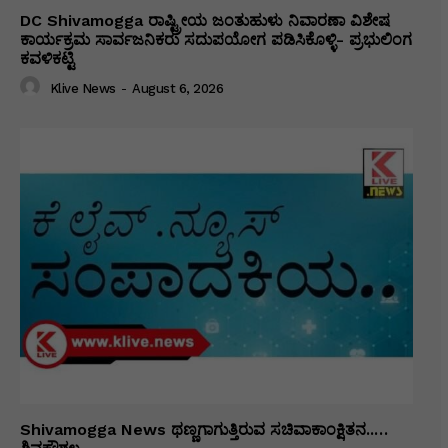
DC Shivamogga ರಾಷ್ಟ್ರೀಯ ಜಂತುಹುಳು ನಿವಾರಣಾ ವಿಶೇಷ
ಕಾರ್ಯಕ್ರಮ ಸಾರ್ವಜನಿಕರು ಸದುಪಯೋಗ ಪಡಿಸಿಕೊಳ್ಳಿ- ಪ್ರಭುಲಿಂಗ
ಕವಳಿಕಟ್ಟಿ
Klive News
-
August 6, 2026
Shivamogga News ಥಣ್ಣಗಾಗುತ್ತಿರುವ ಸಚಿವಾಕಾಂಕ್ಷಿತನ..…