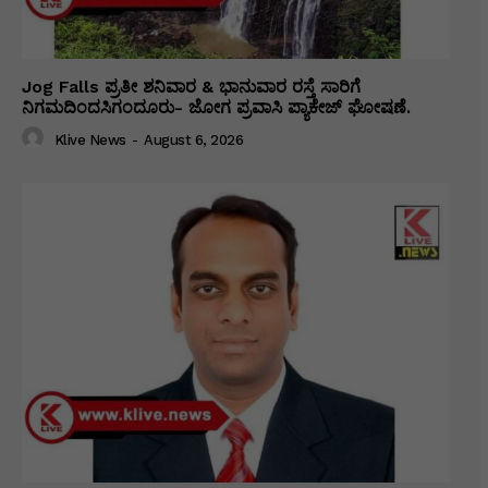
Jog Falls ಪ್ರತೀ ಶನಿವಾರ & ಭಾನುವಾರ ರಸ್ತೆ ಸಾರಿಗೆ
ನಿಗಮದಿಂದಸಿಗಂದೂರು- ಜೋಗ ಪ್ರವಾಸಿ ಪ್ಯಾಕೇಜ್ ಘೋಷಣೆ.
Klive News
-
August 6, 2026