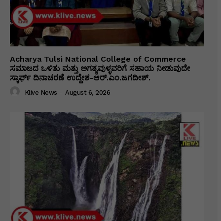
Acharya Tulsi National College of Commerce
ಸಮಾಜದ ಒಳಿತು ಮತ್ತು ಅಗತ್ಯವುಳ್ಳವರಿಗೆ ಸಹಾಯ ನೀಡುವುದೇ
ಸ್ಕಾರ್ಫ್ ದಿನಾಚರಣೆ ಉದ್ದೇಶ-ಆರ್.ಎಂ.ಜಗದೀಶ್.
Klive News
-
August 6, 2026