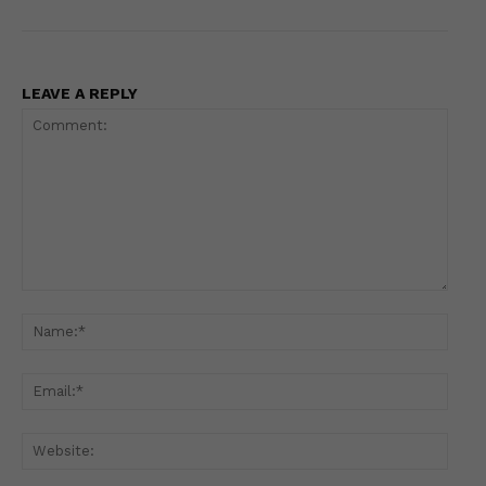
LEAVE A REPLY
Comment:
Name
Email
Websi