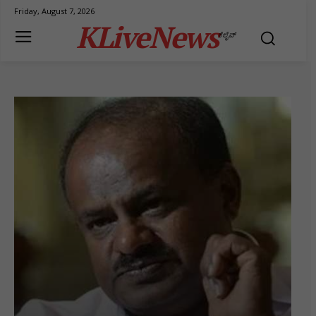
Friday, August 7, 2026
KLiveNews
ಕೆಲೈವ್