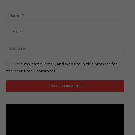
Comment:
Name
Email
Websi
Save my name, email, and website in this browser for
the next time I comment.