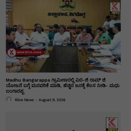
Madhu Bangarappa ಗ್ರಾಮೀಣರಲ್ಲಿ ವಿಬಿ-ಜಿ ರಾಮ್ ಜಿ
ಯೋಜನೆ ಬಗ್ಗೆ ಮನವರಿಕೆ ಮಾಡಿ, ಹೆಚ್ಚಿನ ಜನಕ್ಕೆ ಕೆಲಸ ನೀಡಿ- ಮಧು
ಬಂಗಾರಪ್ಪ
Klive News
-
August 9, 2026