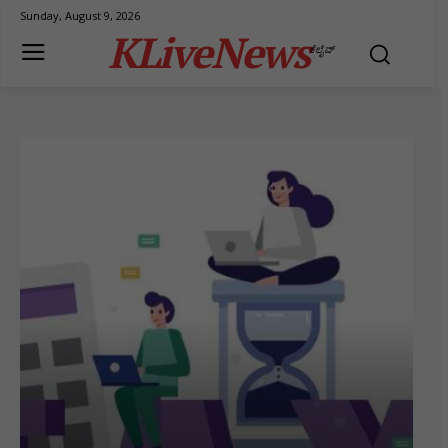
Sunday, August 9, 2026
KLiveNews
ಕೆಲೈವ್