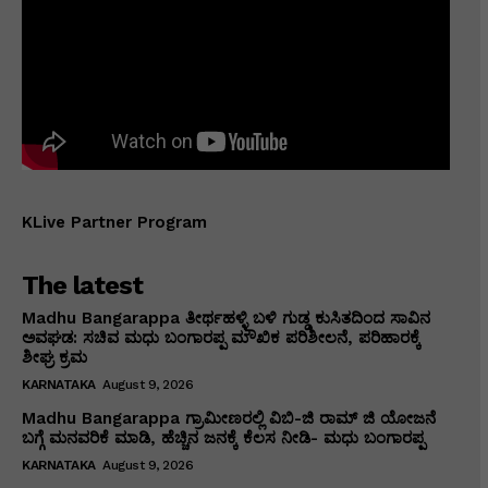
KLive Partner Program
The latest
Madhu Bangarappa ತೀರ್ಥಹಳ್ಳಿ ಬಳಿ ಗುಡ್ಡ ಕುಸಿತದಿಂದ ಸಾವಿನ
ಅವಘಡ: ಸಚಿವ ಮಧು ಬಂಗಾರಪ್ಪ ಮೌಖಿಕ ಪರಿಶೀಲನೆ, ಪರಿಹಾರಕ್ಕೆ
ಶೀಘ್ರ ಕ್ರಮ
KARNATAKA
August 9, 2026
Madhu Bangarappa ಗ್ರಾಮೀಣರಲ್ಲಿ ವಿಬಿ-ಜಿ ರಾಮ್ ಜಿ ಯೋಜನೆ
ಬಗ್ಗೆ ಮನವರಿಕೆ ಮಾಡಿ, ಹೆಚ್ಚಿನ ಜನಕ್ಕೆ ಕೆಲಸ ನೀಡಿ- ಮಧು ಬಂಗಾರಪ್ಪ
KARNATAKA
August 9, 2026