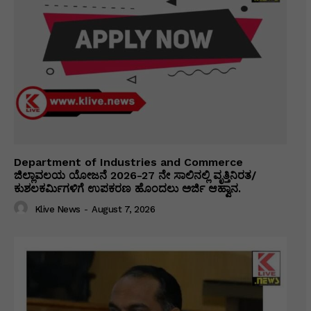
Department of Industries and Commerce
ಜಿಲ್ಲಾವಲಯ ಯೋಜನೆ 2026-27 ನೇ ಸಾಲಿನಲ್ಲಿ ವೃತ್ತಿನಿರತ/
ಕುಶಲಕರ್ಮಿಗಳಿಗೆ ಉಪಕರಣ ಹೊಂದಲು ಅರ್ಜಿ ಆಹ್ವಾನ.
Klive News
-
August 7, 2026