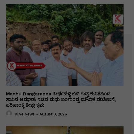
Madhu Bangarappa ತೀರ್ಥಹಳ್ಳಿ ಬಳಿ ಗುಡ್ಡ ಕುಸಿತದಿಂದ
ಸಾವಿನ ಅವಘಡ: ಸಚಿವ ಮಧು ಬಂಗಾರಪ್ಪ ಮೌಖಿಕ ಪರಿಶೀಲನೆ,
ಪರಿಹಾರಕ್ಕೆ ಶೀಘ್ರ ಕ್ರಮ
Klive News
-
August 9, 2026