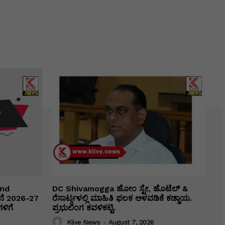
and
DC Shivamogga ಹೋಂ ಸ್ಟೇ, ಹೊಟೆಲ್ &
ೆ 2026-27
ರೆಸಾರ್ಟ್ಗಳಲ್ಲಿ ಮಾಹಿತಿ ಫಲಕ ಅಳವಡಿಕೆ ಕಡ್ಡಾಯ.
ಗಳಿಗೆ
ಪ್ರಭುಲಿಂಗ ಕವಳಿಕಟ್ಟಿ.
Klive News
-
August 7, 2026