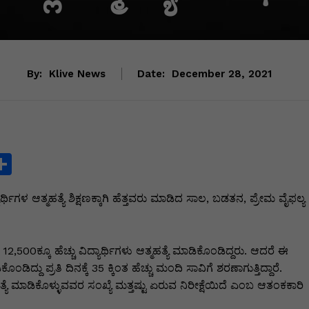
By:
Klive News
Date:
December 28, 2021
S
h
್ಯಾರ್ಥಿಗಳ ಆತ್ಮಹತ್ಯೆ ಶಿಕ್ಷಣಕ್ಕಾಗಿ ಹೆತ್ತವರು ಮಾಡಿದ ಸಾಲ, ಬಡತನ, ಪ್ರೇಮ ವೈಫಲ್ಯ
ar
e
i
2,500ಕ್ಕೂ ಹೆಚ್ಚು ವಿದ್ಯಾರ್ಥಿಗಳು ಆತ್ಮಹತ್ಯೆ ಮಾಡಿಕೊಂಡಿದ್ದರು. ಆದರೆ ಈ
ೊಂಡಿದ್ದು ಪ್ರತಿ ದಿನಕ್ಕೆ 35 ಕ್ಕಿಂತ ಹೆಚ್ಚು ಮಂದಿ ಸಾವಿಗೆ ಶರಣಾಗುತ್ತಿದ್ದಾರೆ.
ಹತ್ಯೆ ಮಾಡಿಕೊಳ್ಳುವವರ ಸಂಖ್ಯೆ ಮತ್ತಷ್ಟು ಏರುವ ನಿರೀಕ್ಷೆಯಿದೆ ಎಂಬ ಆತಂಕಕಾರಿ