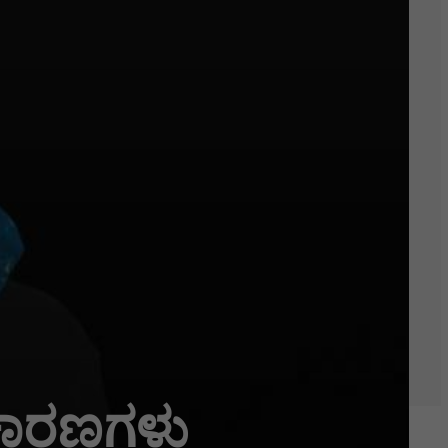
ಿಧ ಕಾರಣಗಳು