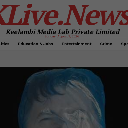
KLive.New
Keelambi Media Lab Private Limited
Sunday, August 9, 2026
itics
Education & Jobs
Entertainment
Crime
Spo