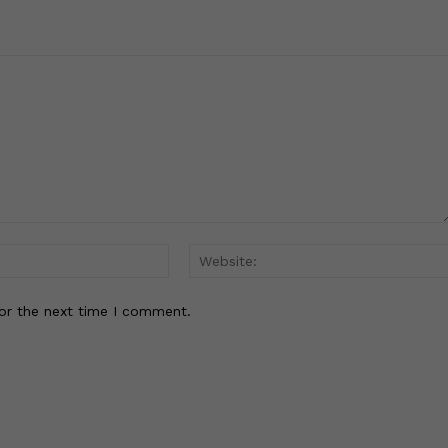
Email:*
or the next time I comment.