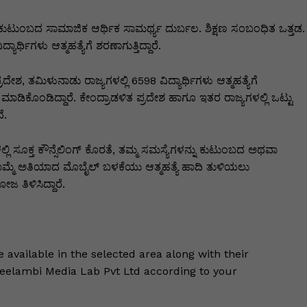
ಕುಟುಂಬದ ಸಾಮಾಜಿಕ ಆರ್ಥಿಕ ಸಾಮರ್ಥ್ಯ ದುರ್ಬಲ. ಶಿಕ್ಷಣ ಸಂಬಂಧಿತ ಒತ್ತಡ.
ರ್ಥಿಗಳು ಆತ್ಮಹತ್ಯೆಗೆ ಶರಣಾಗುತ್ತಿದ್ದಾರೆ.
ೇಶ, ತಮಿಳುನಾಡು ರಾಜ್ಯಗಳಲ್ಲಿ 6598 ವಿದ್ಯಾರ್ಥಿಗಳು ಆತ್ಮಹತ್ಯೆಗೆ
್ಮಹತ್ಯೆ ಮಾಡಿಕೊಂಡಿದ್ದಾರೆ. ಕೇಂದ್ರಾಡಳಿತ ಪ್ರದೇಶ ಹಾಗೂ ಇತರ ರಾಜ್ಯಗಳಲ್ಲಿ ಒಟ್ಟು
ೆ.
್ಲಿ ಸೂಕ್ತ ಕೌನ್ಸೆಲಿಂಗ್ ಕೊರತೆ, ತಮ್ಮ ಸಮಸ್ಯೆಗಳನ್ನು ಕುಟುಂಬದ ಅಥವಾ
ಮ್ಮೆ ಅತಿಯಾದ ಮೊಬೈಲ್ ಬಳಕೆಯು ಆತ್ಮಹತ್ಯೆ ಹಾದಿ ತುಳಿಯಲು
ಜ ತಿಳಿಸಿದ್ದಾರೆ.
le available in the selected area along with their
Keelambi Media Lab Pvt Ltd according to your