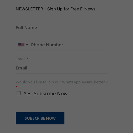
NEWSLETTER - Sign Up for Free E-News
United
States
+1
Email
*
Would you like to join our WhatsApp e-Newsletter ?
*
Yes, Subscribe Now !
SUBSCRIBE NOW