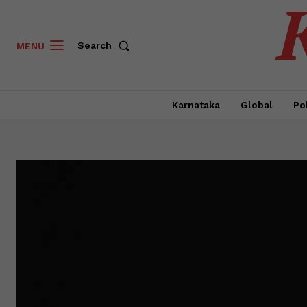
Search
MENU
Karnataka
Global
Pol