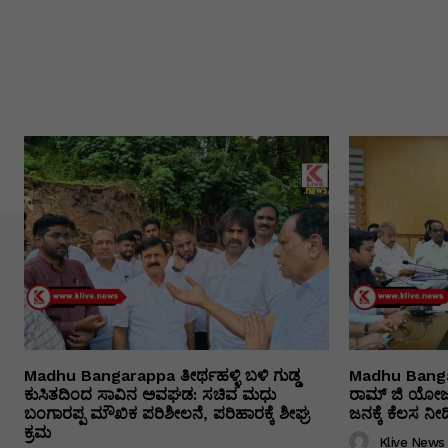
Madhu Bangarappa ತೀರ್ಥಹಳ್ಳಿ ಬಳಿ ಗುಡ್ಡ
Madhu Bangar
ಕುಸಿತದಿಂದ ಸಾವಿನ ಅವಘಡ: ಸಚಿವ ಮಧು
ರಾಮ್ ಜಿ ಯೋಜನೆ
ಬಂಗಾರಪ್ಪ ಮೌಖಿಕ ಪರಿಶೀಲನೆ, ಪರಿಹಾರಕ್ಕೆ ಶೀಘ್ರ
ಜನಕ್ಕೆ ಕೆಲಸ ನ
ಕ್ರಮ
Klive News