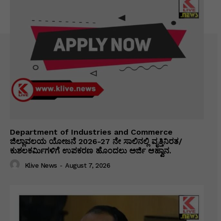
Department of Industries and Commerce
ಜಿಲ್ಲಾವಲಯ ಯೋಜನೆ 2026-27 ನೇ ಸಾಲಿನಲ್ಲಿ ವೃತ್ತಿನಿರತ/
ಕುಶಲಕರ್ಮಿಗಳಿಗೆ ಉಪಕರಣ ಹೊಂದಲು ಅರ್ಜಿ ಆಹ್ವಾನ.
Klive News
-
August 7, 2026