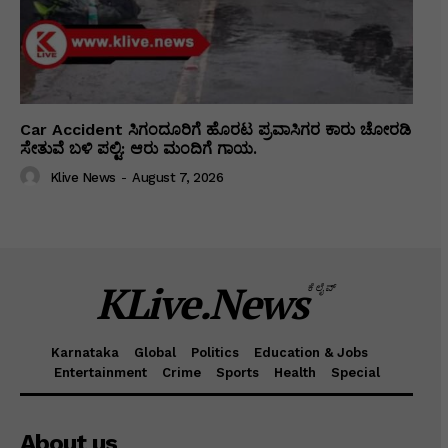
Car Accident ಸಿಗಂದೂರಿಗೆ ಹೊರಟ ಪ್ರವಾಸಿಗರ ಕಾರು ಚೋರಡಿ
ಸೇತುವೆ ಬಳಿ ಪಲ್ಟಿ: ಆರು ಮಂದಿಗೆ ಗಾಯ.
Klive News
-
August 7, 2026
KLive.News
ಕೆಲೈವ್
Karnataka
Global
Politics
Education & Jobs
Entertainment
Crime
Sports
Health
Special
About us