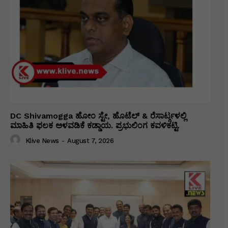
DC Shivamogga ಹೋಂ ಸ್ಟೇ, ಹೊಟೆಲ್ & ರೆಸಾರ್ಟ್ಗಳಲ್ಲಿ
ಮಾಹಿತಿ ಫಲಕ ಅಳವಡಿಕೆ ಕಡ್ಡಾಯ. ಪ್ರಭುಲಿಂಗ ಕವಳಿಕಟ್ಟಿ.
Klive News
-
August 7, 2026