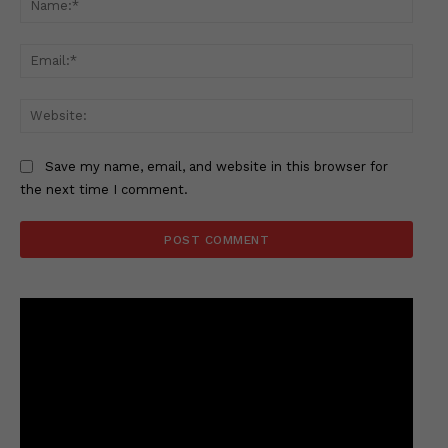
Email
Websi
Save my name, email, and website in this browser for
the next time I comment.