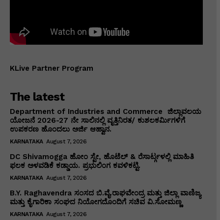
KLive Partner Program
The latest
Department of Industries and Commerce ಜಿಲ್ಲಾವಲಯ
ಯೋಜನೆ 2026-27 ನೇ ಸಾಲಿನಲ್ಲಿ ವೃತ್ತಿನಿರತ/ ಕುಶಲಕರ್ಮಿಗಳಿಗೆ
ಉಪಕರಣ ಹೊಂದಲು ಅರ್ಜಿ ಆಹ್ವಾನ.
KARNATAKA
August 7, 2026
DC Shivamogga ಹೋಂ ಸ್ಟೇ, ಹೊಟೆಲ್ & ರೆಸಾರ್ಟ್ಗಳಲ್ಲಿ ಮಾಹಿತಿ
ಫಲಕ ಅಳವಡಿಕೆ ಕಡ್ಡಾಯ. ಪ್ರಭುಲಿಂಗ ಕವಳಿಕಟ್ಟಿ.
KARNATAKA
August 7, 2026
B.Y. Raghavendra ಸಂಸದ ಬಿ.ವೈ.ರಾಘವೇಂದ್ರ ಮತ್ತು ಜಿಲ್ಲಾ ವಾಣಿಜ್ಯ
ಮತ್ತು ಕೈಗಾರಿಕಾ ಸಂಘದ ನಿಯೋಗದೊಂದಿಗೆ ಸಚಿವ ವಿ‌.ಸೋಮಣ್ಣ
KARNATAKA
August 7, 2026