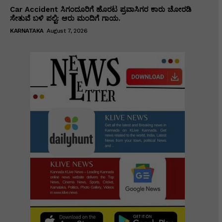
Car Accident ಸಿಗಂದೂರಿಗೆ ಹೊರಟ ಪ್ರವಾಸಿಗರ ಕಾರು ಚೋರಡಿ
ಸೇತುವೆ ಬಳಿ ಪಲ್ಟಿ: ಆರು ಮಂದಿಗೆ ಗಾಯ.
KARNATAKA
August 7, 2026