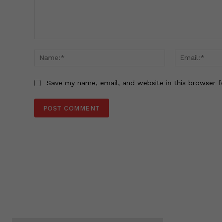
Comment:
Name:*
Save my name, email, and website in this browser f