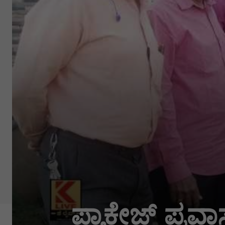
ಪ್ಯಾಕೇಜ್ ಪ್ರವ