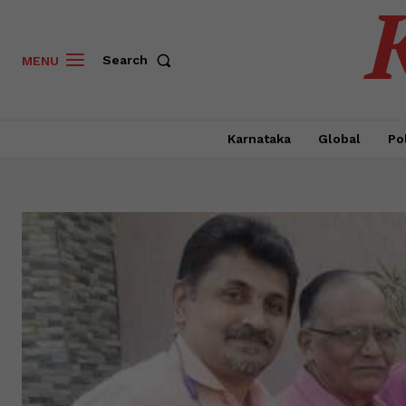
Search
MENU
Karnataka
Global
Pol