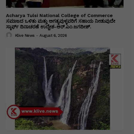
Acharya Tulsi National College of Commerce
ಸಮಾಜದ ಒಳಿತು ಮತ್ತು ಅಗತ್ಯವುಳ್ಳವರಿಗೆ ಸಹಾಯ ನೀಡುವುದೇ
ಸ್ಕಾರ್ಫ್ ದಿನಾಚರಣೆ ಉದ್ದೇಶ-ಆರ್.ಎಂ.ಜಗದೀಶ್.
Klive News
-
August 6, 2026