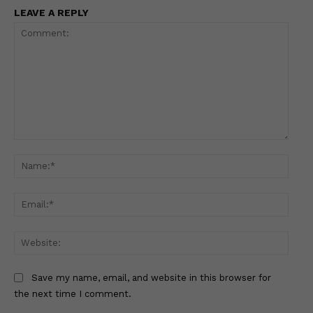
LEAVE A REPLY
Comment:
Name
Email
Websi
Save my name, email, and website in this browser for
the next time I comment.