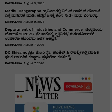
KARNATAKA
August 9, 2026
Madhu Bangarappa ಗ್ರಾಮೀಣರಲ್ಲಿ ವಿಬಿ-ಜಿ ರಾಮ್ ಜಿ ಯೋಜನೆ
ಬಗ್ಗೆ ಮನವರಿಕೆ ಮಾಡಿ, ಹೆಚ್ಚಿನ ಜನಕ್ಕೆ ಕೆಲಸ ನೀಡಿ- ಮಧು ಬಂಗಾರಪ್ಪ
KARNATAKA
August 9, 2026
Department of Industries and Commerce ಜಿಲ್ಲಾವಲಯ
ಯೋಜನೆ 2026-27 ನೇ ಸಾಲಿನಲ್ಲಿ ವೃತ್ತಿನಿರತ/ ಕುಶಲಕರ್ಮಿಗಳಿಗೆ
ಉಪಕರಣ ಹೊಂದಲು ಅರ್ಜಿ ಆಹ್ವಾನ.
KARNATAKA
August 7, 2026
DC Shivamogga ಹೋಂ ಸ್ಟೇ, ಹೊಟೆಲ್ & ರೆಸಾರ್ಟ್ಗಳಲ್ಲಿ ಮಾಹಿತಿ
ಫಲಕ ಅಳವಡಿಕೆ ಕಡ್ಡಾಯ. ಪ್ರಭುಲಿಂಗ ಕವಳಿಕಟ್ಟಿ.
KARNATAKA
August 7, 2026