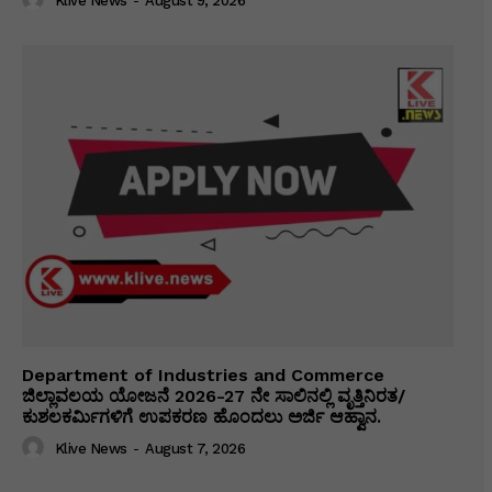
Klive News
-
August 9, 2026
Department of Industries and Commerce
ಜಿಲ್ಲಾವಲಯ ಯೋಜನೆ 2026-27 ನೇ ಸಾಲಿನಲ್ಲಿ ವೃತ್ತಿನಿರತ/
ಕುಶಲಕರ್ಮಿಗಳಿಗೆ ಉಪಕರಣ ಹೊಂದಲು ಅರ್ಜಿ ಆಹ್ವಾನ.
Klive News
-
August 7, 2026