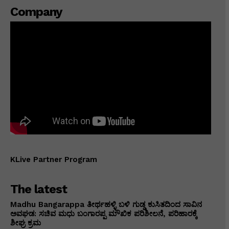
Company
KLive Partner Program
The latest
Madhu Bangarappa ತೀರ್ಥಹಳ್ಳಿ ಬಳಿ ಗುಡ್ಡ ಕುಸಿತದಿಂದ ಸಾವಿನ
ಅವಘಡ: ಸಚಿವ ಮಧು ಬಂಗಾರಪ್ಪ ಮೌಖಿಕ ಪರಿಶೀಲನೆ, ಪರಿಹಾರಕ್ಕೆ
ಶೀಘ್ರ ಕ್ರಮ