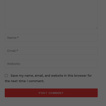
Comment:
Name
Email
Websi
Save my name, email, and website in this browser for
the next time I comment.