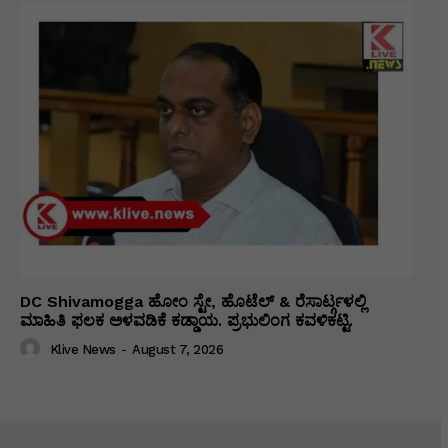
DC Shivamogga ಹೋಂ ಸ್ಟೇ, ಹೊಟೆಲ್ & ರೆಸಾರ್ಟ್ಗಳಲ್ಲಿ
ಮಾಹಿತಿ ಫಲಕ ಅಳವಡಿಕೆ ಕಡ್ಡಾಯ. ಪ್ರಭುಲಿಂಗ ಕವಳಿಕಟ್ಟಿ.
Klive News
-
August 7, 2026