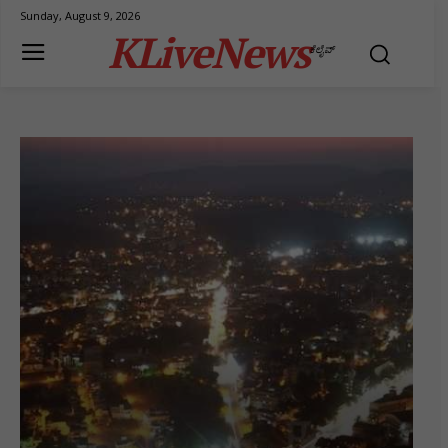
Sunday, August 9, 2026
KLiveNews
ಕೆಲೈವ್