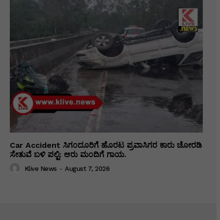
Car Accident ಸಿಗಂದೂರಿಗೆ ಹೊರಟ ಪ್ರವಾಸಿಗರ ಕಾರು ಚೋರಡಿ
ಸೇತುವೆ ಬಳಿ ಪಲ್ಟಿ: ಆರು ಮಂದಿಗೆ ಗಾಯ.
Klive News
-
August 7, 2026