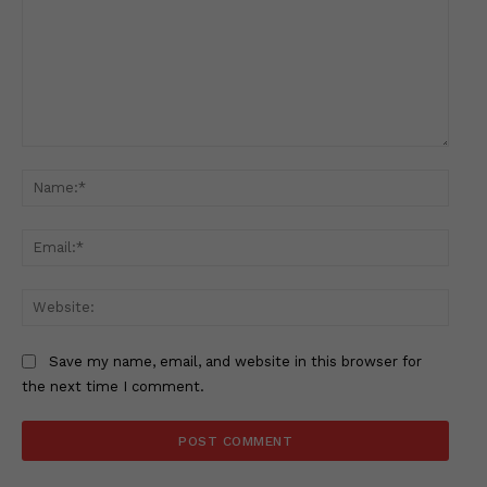
Comment:
Name
Email
Websi
Save my name, email, and website in this browser for
the next time I comment.