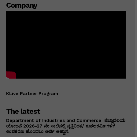
Company
KLive Partner Program
The latest
Department of Industries and Commerce ಜಿಲ್ಲಾವಲಯ
ಯೋಜನೆ 2026-27 ನೇ ಸಾಲಿನಲ್ಲಿ ವೃತ್ತಿನಿರತ/ ಕುಶಲಕರ್ಮಿಗಳಿಗೆ
ಉಪಕರಣ ಹೊಂದಲು ಅರ್ಜಿ ಆಹ್ವಾನ.