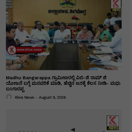
Madhu Bangarappa ಗ್ರಾಮೀಣರಲ್ಲಿ ವಿಬಿ-ಜಿ ರಾಮ್ ಜಿ
ಯೋಜನೆ ಬಗ್ಗೆ ಮನವರಿಕೆ ಮಾಡಿ, ಹೆಚ್ಚಿನ ಜನಕ್ಕೆ ಕೆಲಸ ನೀಡಿ- ಮಧು
ಬಂಗಾರಪ್ಪ
Klive News
-
August 9, 2026