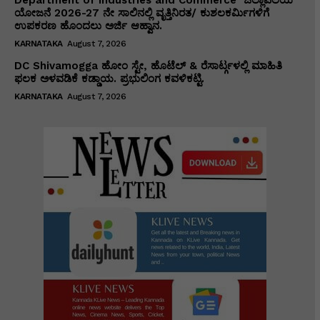
ಯೋಜನೆ 2026-27 ನೇ ಸಾಲಿನಲ್ಲಿ ವೃತ್ತಿನಿರತ/ ಕುಶಲಕರ್ಮಿಗಳಿಗೆ
ಉಪಕರಣ ಹೊಂದಲು ಅರ್ಜಿ ಆಹ್ವಾನ.
KARNATAKA
August 7, 2026
DC Shivamogga ಹೋಂ ಸ್ಟೇ, ಹೊಟೆಲ್ & ರೆಸಾರ್ಟ್ಗಳಲ್ಲಿ ಮಾಹಿತಿ
ಫಲಕ ಅಳವಡಿಕೆ ಕಡ್ಡಾಯ. ಪ್ರಭುಲಿಂಗ ಕವಳಿಕಟ್ಟಿ.
KARNATAKA
August 7, 2026