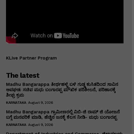
KLive Partner Program
The latest
Madhu Bangarappa ತೀರ್ಥಹಳ್ಳಿ ಬಳಿ ಗುಡ್ಡ ಕುಸಿತದಿಂದ ಸಾವಿನ
ಅವಘಡ: ಸಚಿವ ಮಧು ಬಂಗಾರಪ್ಪ ಮೌಖಿಕ ಪರಿಶೀಲನೆ, ಪರಿಹಾರಕ್ಕೆ
ಶೀಘ್ರ ಕ್ರಮ
KARNATAKA
August 9, 2026
Madhu Bangarappa ಗ್ರಾಮೀಣರಲ್ಲಿ ವಿಬಿ-ಜಿ ರಾಮ್ ಜಿ ಯೋಜನೆ
ಬಗ್ಗೆ ಮನವರಿಕೆ ಮಾಡಿ, ಹೆಚ್ಚಿನ ಜನಕ್ಕೆ ಕೆಲಸ ನೀಡಿ- ಮಧು ಬಂಗಾರಪ್ಪ
KARNATAKA
August 9, 2026
Department of Industries and Commerce ಜಿಲ್ಲಾವಲಯ