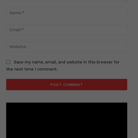
Comment:
Name
Email
Websi
Save my name, email, and website in this browser for
the next time I comment.