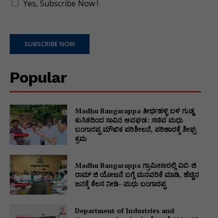
Yes, Subscribe Now !
SUBSCRIBE NOW
Popular
Madhu Bangarappa ತೀರ್ಥಹಳ್ಳಿ ಬಳಿ ಗುಡ್ಡ
ಕುಸಿತದಿಂದ ಸಾವಿನ ಅವಘಡ: ಸಚಿವ ಮಧು
ಬಂಗಾರಪ್ಪ ಮೌಖಿಕ ಪರಿಶೀಲನೆ, ಪರಿಹಾರಕ್ಕೆ ಶೀಘ್ರ
ಕ್ರಮ
Madhu Bangarappa ಗ್ರಾಮೀಣರಲ್ಲಿ ವಿಬಿ-ಜಿ
ರಾಮ್ ಜಿ ಯೋಜನೆ ಬಗ್ಗೆ ಮನವರಿಕೆ ಮಾಡಿ, ಹೆಚ್ಚಿನ
ಜನಕ್ಕೆ ಕೆಲಸ ನೀಡಿ- ಮಧು ಬಂಗಾರಪ್ಪ
Department of Industries and