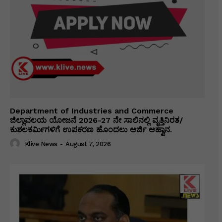
Department of Industries and Commerce
ಜಿಲ್ಲಾವಲಯ ಯೋಜನೆ 2026-27 ನೇ ಸಾಲಿನಲ್ಲಿ ವೃತ್ತಿನಿರತ/
ಕುಶಲಕರ್ಮಿಗಳಿಗೆ ಉಪಕರಣ ಹೊಂದಲು ಅರ್ಜಿ ಆಹ್ವಾನ.
Klive News
-
August 7, 2026