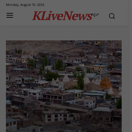
Monday, August 10, 2026
KLiveNews
ಕೆಲೈವ್