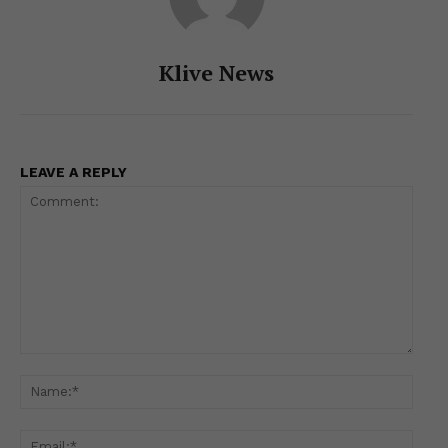
Klive News
LEAVE A REPLY
Comment:
Name
Email