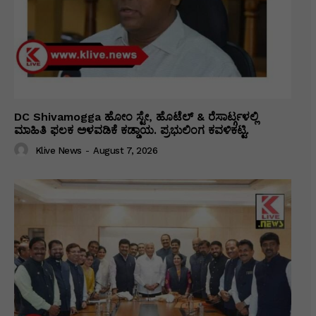
DC Shivamogga ಹೋಂ ಸ್ಟೇ, ಹೊಟೆಲ್ & ರೆಸಾರ್ಟ್ಗಳಲ್ಲಿ
ಮಾಹಿತಿ ಫಲಕ ಅಳವಡಿಕೆ ಕಡ್ಡಾಯ. ಪ್ರಭುಲಿಂಗ ಕವಳಿಕಟ್ಟಿ.
Klive News
-
August 7, 2026