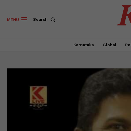
Search
MENU
Karnataka
Global
Pol