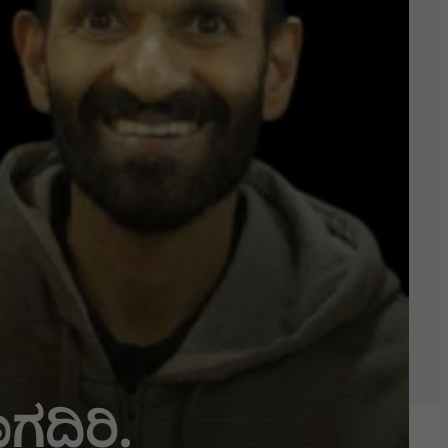
ಗದಿರಿ.