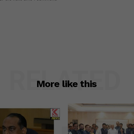
RELATED
More like this