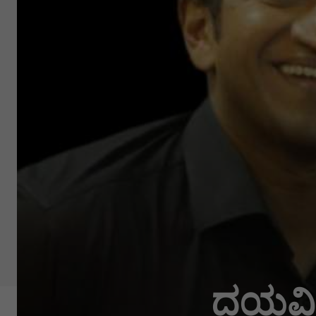
ದಯವಿಟ್