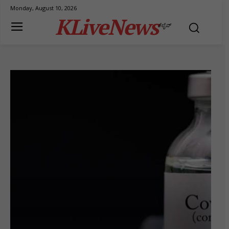
Monday, August 10, 2026
KLiveNews
ಕೆಲೈವ್