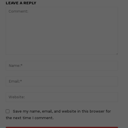
LEAVE A REPLY
Comment:
Name
Email
Websi
Save my name, email, and website in this browser for
the next time I comment.