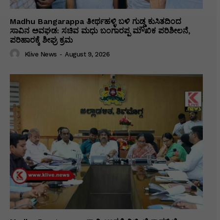
Madhu Bangarappa ತೀರ್ಥಹಳ್ಳಿ ಬಳಿ ಗುಡ್ಡ ಕುಸಿತದಿಂದ
ಸಾವಿನ ಅವಘಡ: ಸಚಿವ ಮಧು ಬಂಗಾರಪ್ಪ ಮೌಖಿಕ ಪರಿಶೀಲನೆ,
ಪರಿಹಾರಕ್ಕೆ ಶೀಘ್ರ ಕ್ರಮ
Klive News
-
August 9, 2026