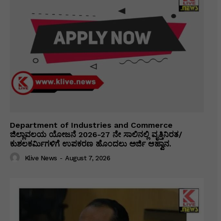
Department of Industries and Commerce
ಜಿಲ್ಲಾವಲಯ ಯೋಜನೆ 2026-27 ನೇ ಸಾಲಿನಲ್ಲಿ ವೃತ್ತಿನಿರತ/
ಕುಶಲಕರ್ಮಿಗಳಿಗೆ ಉಪಕರಣ ಹೊಂದಲು ಅರ್ಜಿ ಆಹ್ವಾನ.
Klive News
-
August 7, 2026