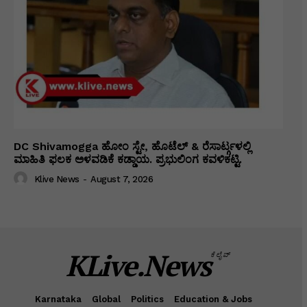
DC Shivamogga ಹೋಂ ಸ್ಟೇ, ಹೊಟೆಲ್ & ರೆಸಾರ್ಟ್ಗಳಲ್ಲಿ
ಮಾಹಿತಿ ಫಲಕ ಅಳವಡಿಕೆ ಕಡ್ಡಾಯ. ಪ್ರಭುಲಿಂಗ ಕವಳಿಕಟ್ಟಿ.
Klive News
-
August 7, 2026
KLive.News
ಕೆಲೈವ್
Karnataka
Global
Politics
Education & Jobs