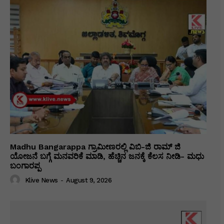
Madhu Bangarappa ಗ್ರಾಮೀಣರಲ್ಲಿ ವಿಬಿ-ಜಿ ರಾಮ್ ಜಿ
ಯೋಜನೆ ಬಗ್ಗೆ ಮನವರಿಕೆ ಮಾಡಿ, ಹೆಚ್ಚಿನ ಜನಕ್ಕೆ ಕೆಲಸ ನೀಡಿ- ಮಧು
ಬಂಗಾರಪ್ಪ
Klive News
-
August 9, 2026