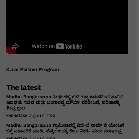
KLive Partner Program
The latest
Madhu Bangarappa ತೀರ್ಥಹಳ್ಳಿ ಬಳಿ ಗುಡ್ಡ ಕುಸಿತದಿಂದ ಸಾವಿನ
ಅವಘಡ: ಸಚಿವ ಮಧು ಬಂಗಾರಪ್ಪ ಮೌಖಿಕ ಪರಿಶೀಲನೆ, ಪರಿಹಾರಕ್ಕೆ
ಶೀಘ್ರ ಕ್ರಮ
KARNATAKA
August 9, 2026
Madhu Bangarappa ಗ್ರಾಮೀಣರಲ್ಲಿ ವಿಬಿ-ಜಿ ರಾಮ್ ಜಿ ಯೋಜನೆ
ಬಗ್ಗೆ ಮನವರಿಕೆ ಮಾಡಿ, ಹೆಚ್ಚಿನ ಜನಕ್ಕೆ ಕೆಲಸ ನೀಡಿ- ಮಧು ಬಂಗಾರಪ್ಪ
KARNATAKA
August 9, 2026