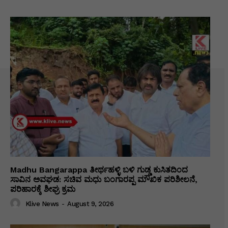
Madhu Bangarappa ತೀರ್ಥಹಳ್ಳಿ ಬಳಿ ಗುಡ್ಡ ಕುಸಿತದಿಂದ
ಸಾವಿನ ಅವಘಡ: ಸಚಿವ ಮಧು ಬಂಗಾರಪ್ಪ ಮೌಖಿಕ ಪರಿಶೀಲನೆ,
ಪರಿಹಾರಕ್ಕೆ ಶೀಘ್ರ ಕ್ರಮ
Klive News
-
August 9, 2026