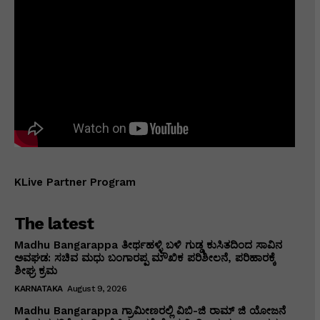
KLive Partner Program
The latest
Madhu Bangarappa ತೀರ್ಥಹಳ್ಳಿ ಬಳಿ ಗುಡ್ಡ ಕುಸಿತದಿಂದ ಸಾವಿನ
ಅವಘಡ: ಸಚಿವ ಮಧು ಬಂಗಾರಪ್ಪ ಮೌಖಿಕ ಪರಿಶೀಲನೆ, ಪರಿಹಾರಕ್ಕೆ
ಶೀಘ್ರ ಕ್ರಮ
KARNATAKA
August 9, 2026
Madhu Bangarappa ಗ್ರಾಮೀಣರಲ್ಲಿ ವಿಬಿ-ಜಿ ರಾಮ್ ಜಿ ಯೋಜನೆ