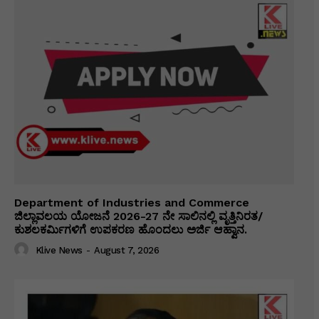
Department of Industries and Commerce
ಜಿಲ್ಲಾವಲಯ ಯೋಜನೆ 2026-27 ನೇ ಸಾಲಿನಲ್ಲಿ ವೃತ್ತಿನಿರತ/
ಕುಶಲಕರ್ಮಿಗಳಿಗೆ ಉಪಕರಣ ಹೊಂದಲು ಅರ್ಜಿ ಆಹ್ವಾನ.
Klive News
-
August 7, 2026