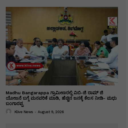
Madhu Bangarappa ಗ್ರಾಮೀಣರಲ್ಲಿ ವಿಬಿ-ಜಿ ರಾಮ್ ಜಿ
ಯೋಜನೆ ಬಗ್ಗೆ ಮನವರಿಕೆ ಮಾಡಿ, ಹೆಚ್ಚಿನ ಜನಕ್ಕೆ ಕೆಲಸ ನೀಡಿ- ಮಧು
ಬಂಗಾರಪ್ಪ
Klive News
-
August 9, 2026