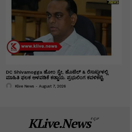
DC Shivamogga ಹೋಂ ಸ್ಟೇ, ಹೊಟೆಲ್ & ರೆಸಾರ್ಟ್ಗಳಲ್ಲಿ
ಮಾಹಿತಿ ಫಲಕ ಅಳವಡಿಕೆ ಕಡ್ಡಾಯ. ಪ್ರಭುಲಿಂಗ ಕವಳಿಕಟ್ಟಿ.
Klive News
-
August 7, 2026
KLive.News
ಕೆಲೈವ್