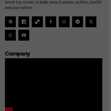
latest top stories in India news, business, politics, health
and pop culture.
Company