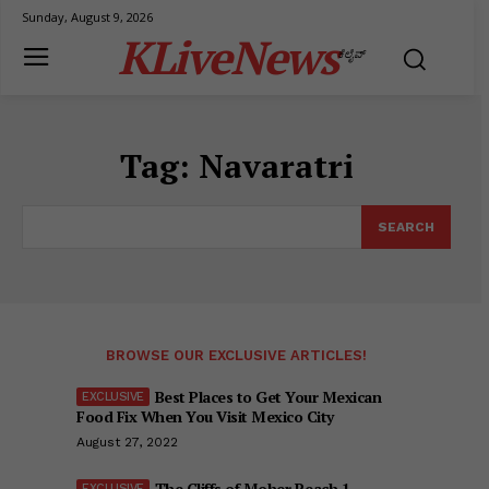
Sunday, August 9, 2026
KLiveNews
ಕೆಲೈವ್
Tag:
Navaratri
SEARCH
BROWSE OUR EXCLUSIVE ARTICLES!
Best Places to Get Your Mexican
Food Fix When You Visit Mexico City
August 27, 2022
The Cliffs of Moher Reach 1