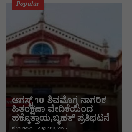
Popular
ಆಗಸ್ಟ್ 10 ಶಿವಮೊಗ್ಗ ನಾಗರಿಕ
ಹಿತರಕ್ಷಣಾ ವೇದಿಕೆಯಿಂದ
ಹಕ್ಕೊತ್ತಾಯ,ಬೃಹತ್ ಪ್ರತಿಭಟನೆ
Klive News
-
August 9, 2026