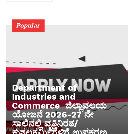
Popular
Department of
Industries and
Commerce ಜಿಲ್ಲಾವಲಯ
ಯೋಜನೆ 2026-27 ನೇ
ಸಾಲಿನಲ್ಲಿ ವೃತ್ತಿನಿರತ/
ಕುಶಲಕರ್ಮಿಗಳಿಗೆ ಉಪಕರಣ