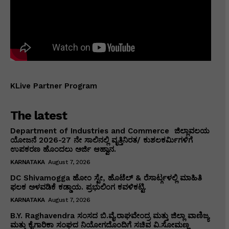
KLive Partner Program
The latest
Department of Industries and Commerce ಜಿಲ್ಲಾವಲಯ
ಯೋಜನೆ 2026-27 ನೇ ಸಾಲಿನಲ್ಲಿ ವೃತ್ತಿನಿರತ/ ಕುಶಲಕರ್ಮಿಗಳಿಗೆ
ಉಪಕರಣ ಹೊಂದಲು ಅರ್ಜಿ ಆಹ್ವಾನ.
KARNATAKA
August 7, 2026
DC Shivamogga ಹೋಂ ಸ್ಟೇ, ಹೊಟೆಲ್ & ರೆಸಾರ್ಟ್ಗಳಲ್ಲಿ ಮಾಹಿತಿ
ಫಲಕ ಅಳವಡಿಕೆ ಕಡ್ಡಾಯ. ಪ್ರಭುಲಿಂಗ ಕವಳಿಕಟ್ಟಿ.
KARNATAKA
August 7, 2026
B.Y. Raghavendra ಸಂಸದ ಬಿ.ವೈ.ರಾಘವೇಂದ್ರ ಮತ್ತು ಜಿಲ್ಲಾ ವಾಣಿಜ್ಯ
ಮತ್ತು ಕೈಗಾರಿಕಾ ಸಂಘದ ನಿಯೋಗದೊಂದಿಗೆ ಸಚಿವ ವಿ‌.ಸೋಮಣ್ಣ