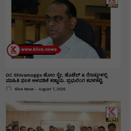
DC Shivamogga ಹೋಂ ಸ್ಟೇ, ಹೊಟೆಲ್ & ರೆಸಾರ್ಟ್ಗಳಲ್ಲಿ
ಮಾಹಿತಿ ಫಲಕ ಅಳವಡಿಕೆ ಕಡ್ಡಾಯ. ಪ್ರಭುಲಿಂಗ ಕವಳಿಕಟ್ಟಿ.
Klive News
-
August 7, 2026