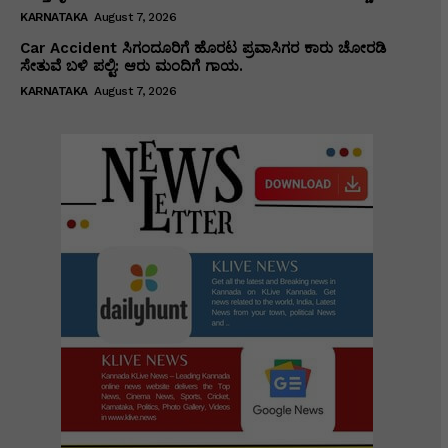
KARNATAKA
August 7, 2026
Car Accident ಸಿಗಂದೂರಿಗೆ ಹೊರಟ ಪ್ರವಾಸಿಗರ ಕಾರು ಚೋರಡಿ
ಸೇತುವೆ ಬಳಿ ಪಲ್ಟಿ: ಆರು ಮಂದಿಗೆ ಗಾಯ.
KARNATAKA
August 7, 2026