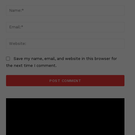
Comment:
Name
Email
Websi
Save my name, email, and website in this browser for
the next time I comment.