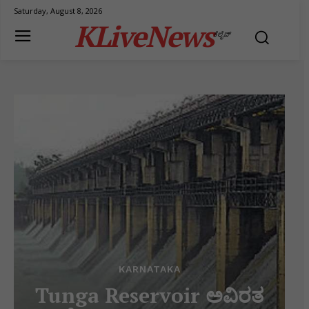
Saturday, August 8, 2026
KLiveNews
ಕೆಲೈವ್
KARNATAKA
Tunga Reservoir ಅವಿರತ