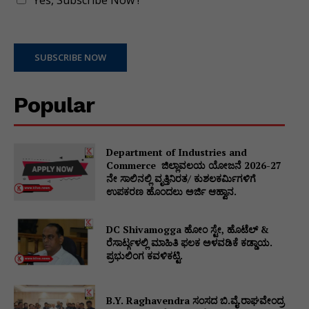
Yes, Subscribe Now !
SUBSCRIBE NOW
Popular
Department of Industries and
Commerce ಜಿಲ್ಲಾವಲಯ ಯೋಜನೆ 2026-27
ನೇ ಸಾಲಿನಲ್ಲಿ ವೃತ್ತಿನಿರತ/ ಕುಶಲಕರ್ಮಿಗಳಿಗೆ
ಉಪಕರಣ ಹೊಂದಲು ಅರ್ಜಿ ಆಹ್ವಾನ.
DC Shivamogga ಹೋಂ ಸ್ಟೇ, ಹೊಟೆಲ್ &
ರೆಸಾರ್ಟ್ಗಳಲ್ಲಿ ಮಾಹಿತಿ ಫಲಕ ಅಳವಡಿಕೆ ಕಡ್ಡಾಯ.
ಪ್ರಭುಲಿಂಗ ಕವಳಿಕಟ್ಟಿ.
B.Y. Raghavendra ಸಂಸದ ಬಿ.ವೈ.ರಾಘವೇಂದ್ರ