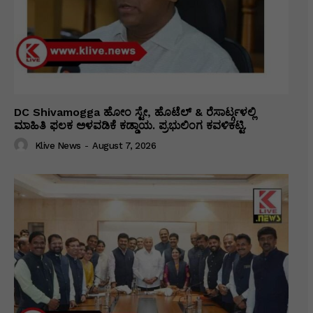
DC Shivamogga ಹೋಂ ಸ್ಟೇ, ಹೊಟೆಲ್ & ರೆಸಾರ್ಟ್ಗಳಲ್ಲಿ
ಮಾಹಿತಿ ಫಲಕ ಅಳವಡಿಕೆ ಕಡ್ಡಾಯ. ಪ್ರಭುಲಿಂಗ ಕವಳಿಕಟ್ಟಿ.
Klive News
-
August 7, 2026