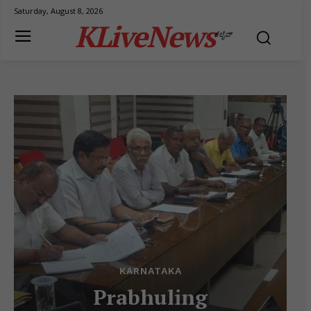
Saturday, August 8, 2026
KLiveNews
ಕೆಲೈವ್
KARNATAKA
Prabhuling