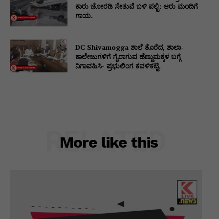
ಕಾರು ಚೋರಡಿ ಸೇತುವೆ ಬಳಿ ಪಲ್ಟಿ: ಆರು ಮಂದಿಗೆ
ಗಾಯ.
DC Shivamogga ಶಾಲೆ ತೊರೆದ, ಶಾಲಾ-
ಕಾಲೇಜುಗಳಿಗೆ ಗೈರಾಗುವ ಹೆಣ್ಣುಮಕ್ಕಳ ಬಗ್ಗೆ
ನಿಗಾವಹಿಸಿ- ಪ್ರಭುಲಿಂಗ ಕವಳಿಕಟ್ಟಿ.
RELATED
More like this