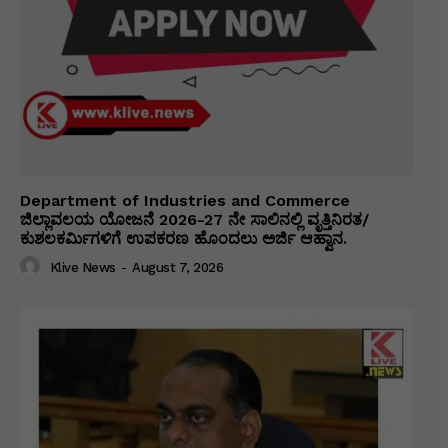
Department of Industries and Commerce
ಜಿಲ್ಲಾವಲಯ ಯೋಜನೆ 2026-27 ನೇ ಸಾಲಿನಲ್ಲಿ ವೃತ್ತಿನಿರತ/
ಕುಶಲಕರ್ಮಿಗಳಿಗೆ ಉಪಕರಣ ಹೊಂದಲು ಅರ್ಜಿ ಆಹ್ವಾನ.
Klive News
-
August 7, 2026