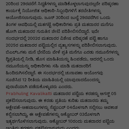
20ರಿಂದ 29ರವರೆಗೆ ಸಿದ್ಧತೆಗಳನ್ನು ಮಾಡಿಕೊಳ್ಳಲಾಗುವುದಲ್ಲದೇ ಪರಿಷ್ಕರಣಾ
ಕಾರ್ಯಕ್ಕೆ ನಿಯೋಜಿತ ಅಧಿಕಾರಿ-ಸಿಬ್ಬಂಧಿಗಳಿಗೆ ತರಬೇತಿಗಳನ್ನು
ಆಯೋಜಿಸಲಾಗುವುದು. ಜೂನ್‌ 30ರಿಂದ ಜುಲೈ 29ರವರೆಗಿನ ಒಂದು
ತಿಂಗಳ ಅವಧಿಯಲ್ಲಿ ಮತಗಟ್ಟೆ ಅಧಿಕಾರಿಗಳು ಪ್ರತಿ ಮತದಾರರ ಮನೆಗೂ
ಹೋಗಿ ಮತದಾರರ ಗುರುತಿನ ಚೀಟಿ ಪರಿಶೀಲಿಸಲಿದ್ದಾರೆ. ಇದೇ
ಸಂದರ್ಭದಲ್ಲಿ 2002ರ ಮತದಾರರ ವಿಶೇಷ ಪರಿಷ್ಕರಣೆ ಪಟ್ಟಿ ಹಾಗೂ
2025ರ ಮತದಾರರ ಪಟ್ಟಿಯಲ್ಲಿನ ವ್ಯತ್ಯಾಸಗಳನ್ನು ಪರಿಶೀಲಿಸಲಾಗುವುದು.
ಬಿಎಲ್‍ಒಗಳು ಮನೆ ಭೇಟಿಯ ವೇಳೆ ಪ್ರತಿ ಮನೆಗೂ ಎರಡು ನಮೂನೆಗಳನ್ನು
ದ್ವಿಪ್ರತಿಯಲ್ಲಿ ನೀಡಿ, ಹೊಸ ಮಾಹಿತಿಯನ್ನು ಹಿಂಪಡೆದು, ಅದರಲ್ಲಿ ಒಂದು
ನಮೂನೆಯನ್ನು ಅಧಿಕಾರಿಗಳು ಸಹಿ ಮಾಡಿ ಮತದಾರರಿಗೆ
ಹಿಂದಿರುಗಿಸಲಿದ್ದಾರೆ. ಈ ಸಂದರ್ಭದಲ್ಲಿ ಚುನಾವಣಾ ಆಯೋಗವು
ಸೂಚಿಸಿದ 12 ರೀತಿಯ ಮಾಹಿತಿಯಲ್ಲಿ ಯಾವುದಾದರೊಂದನ್ನು
ಪುರಾವೆಯಾಗಿ ಪಡೆದುಕೊಳ್ಳುವರು ಎಂದರು.
Prabhuling Kavalikatti
ಮತದಾರರ ಪಟ್ಟಿಯ ಕರಡನ್ನು ಆಗಸ್ಟ್‌ 05
ಪ್ರಕಟಿಸಲಾಗುವುದು. ಈ ಕರಡು ಪ್ರತಿಯ ಕುರಿತು ಮತದಾರರು ತಮ್ಮ
ಆಕ್ಷೇಪಣೆ-ಅಹವಾಲುಗಳನ್ನು ಸೆಪ್ಟಂಬರ್‌ 04ರೊಳಗಾಗಿ ಸಲ್ಲಿಸಲು ಅವಕಾಶ
ಕಲ್ಪಿಸಲಾಗಿದ್ದು, ಈ ಆಕ್ಷೇಪಣೆಗಳನ್ನು ಅಕ್ಟೋಬರ್‌ 03ರೊಳಗಾಗಿ
ಇತ್ಯರ್ಥಗೊಳಿಸಲಾಗುವುದು. ಅಕ್ಟೋಬರ್‌ 10ರಂದು ಮತದಾರರ ಪಟ್ಟಿಯ
ಅಂತಿಮ ಕರಡನ್ನು ಪ್ರಕಟಿಸಲಾಗುವುದು ಎಂದರು.