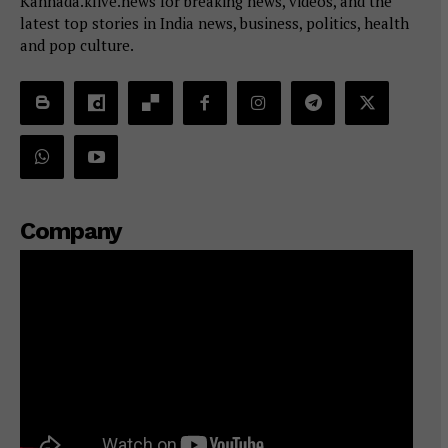
Kannada.klive.news for breaking news, videos, and the
latest top stories in India news, business, politics, health
and pop culture.
Company