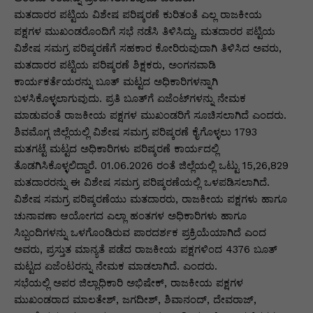
ಮತದಾರರ ಪಟ್ಟಿಯ ವಿಶೇಷ ಪರಿಷ್ಕರಣೆ ಕುರಿತಂತೆ ಎಲ್ಲ ರಾಜಕೀಯ
ಪಕ್ಷಗಳ ಮುಖಂಡರೊಂದಿಗೆ ಸಭೆ ನಡೆಸಿ ತಿಳಿಸಿದ್ದು, ಮತದಾರರ ಪಟ್ಟಿಯ
ವಿಶೇಷ ಸಮಗ್ರ ಪರಿಷ್ಕರಣೆಗೆ ಸಹಕಾರ ಕೋರಿರುವುದಾಗಿ ತಿಳಿಸಿದ ಅವರು,
ಮತದಾರರ ಪಟ್ಟಿಯ ಪರಿಷ್ಕರಣೆ ಶಿಕ್ಷಕರು, ಅಂಗನವಾಡಿ
ಕಾರ್ಯಕರ್ತೆಯರನ್ನು ಬೂತ್ ಮಟ್ಟದ ಅಧಿಕಾರಿಗಳನ್ನಾಗಿ
ಬಳಸಿಕೊಳ್ಳಲಾಗುವುದು. ಪ್ರತಿ ಬೂತ್‌ಗೆ ಏಜೆಂಟ್‌ಗಳನ್ನು ನೇಮಕ
ಮಾಡುವಂತೆ ರಾಜಕೀಯ ಪಕ್ಷಗಳ ಮುಖಂಡರಿಗೆ ಸೂಚಿಸಲಾಗಿದೆ ಎಂದರು.
ಶಿವಮೊಗ್ಗ ಜಿಲ್ಲೆಯಲ್ಲಿ ವಿಶೇಷ ಸಮಗ್ರ ಪರಿಷ್ಕರಣೆ ಕೈಗೊಳ್ಳಲು 1793
ಮತಗಟ್ಟೆ ಮಟ್ಟದ ಅಧಿಕಾರಿಗಳು ಪರಿಷ್ಕರಣೆ ಕಾರ್ಯದಲ್ಲಿ
ತೊಡಗಿಸಿಕೊಳ್ಳಲಿದ್ದಾರೆ. 01.06.2026 ರಂತೆ ಜಿಲ್ಲೆಯಲ್ಲಿ ಒಟ್ಟು 15,26,829
ಮತದಾರರನ್ನು ಈ ವಿಶೇಷ ಸಮಗ್ರ ಪರಿಷ್ಕರಣೆಯಲ್ಲಿ ಒಳಪಡಿಸಲಾಗಿದೆ.
ವಿಶೇಷ ಸಮಗ್ರ ಪರಿಷ್ಕರಣೆಯು ಮತದಾರರು, ರಾಜಕೀಯ ಪಕ್ಷಗಳು ಹಾಗೂ
ಚುನಾವಣಾ ಆಯೋಗದ ಎಲ್ಲಾ ಹಂತಗಳ ಅಧಿಕಾರಿಗಳು ಹಾಗೂ
ಸಿಬ್ಬಂದಿಗಳನ್ನು ಒಳಗೊಂಡಿರುವ ಪಾರದರ್ಶಕ ಪ್ರಕ್ರಿಯೆಯಾಗಿದೆ ಎಂದ
ಅವರು, ಪ್ರಸ್ತುತ ಮಾನ್ಯತೆ ಪಡೆದ ರಾಜಕೀಯ ಪಕ್ಷಗಳಿಂದ 4376 ಬೂತ್
ಮಟ್ಟದ ಏಜೆಂಟರನ್ನು ನೇಮಕ ಮಾಡಲಾಗಿದೆ. ಎಂದರು.
ಸಭೆಯಲ್ಲಿ ಅಪರ ಜಿಲ್ಲಾಧಿಕಾರಿ ಅಭಿಷೇಕ್‌, ರಾಜಕೀಯ ಪಕ್ಷಗಳ
ಮುಖಂಡರಾದ ಮಾಲತೇಶ್‌, ಜಗದೀಶ್‌, ಶಿವಾನಂದ್‌, ದೇವರಾಜ್‌,