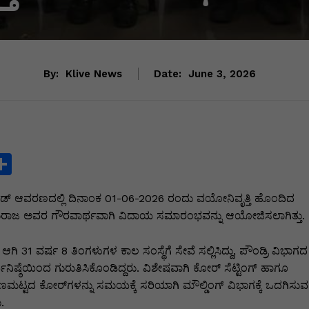
By:
Klive News
Date:
June 3, 2026
S
h
ಿಮಿಟೆಡ್ ಆವರಣದಲ್ಲಿ ದಿನಾಂಕ 01-06-2026 ರಂದು ವಯೋನಿವೃತ್ತಿ ಹೊಂದಿದ
ar
. ಗುರುರಾಜ ಅವರ ಗೌರವಾರ್ಥವಾಗಿ ವಿದಾಯ ಸಮಾರಂಭವನ್ನು ಆಯೋಜಿಸಲಾಗಿತ್ತು.
e
i
ಗಿ 31 ವರ್ಷ 8 ತಿಂಗಳುಗಳ ಕಾಲ ಸಂಸ್ಥೆಗೆ ಸೇವೆ ಸಲ್ಲಿಸಿದ್ದು, ಪೌಂಡ್ರಿ ವಿಭಾಗದ
ನಿಷ್ಠೆಯಿಂದ ಗುರುತಿಸಿಕೊಂಡಿದ್ದರು. ವಿಶೇಷವಾಗಿ ಕೋರ್ ಸೆಟ್ಟಿಂಗ್ ಹಾಗೂ
ುಣಮಟ್ಟದ ಕೋರ್‌ಗಳನ್ನು ಸಮಯಕ್ಕೆ ಸರಿಯಾಗಿ ಮೌಲ್ಡಿಂಗ್ ವಿಭಾಗಕ್ಕೆ ಒದಗಿಸುವ
.