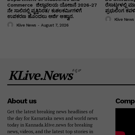
Commerce ಜಿಲ್ಲಾವಲಯ ಯೋಜನೆ 2026-27
ರೆಸಾರ್ಟ್ಗಳಲ್ಲಿ
ನೇ ಸಾಲಿನಲ್ಲಿ ವೃತ್ತಿನಿರತ/ ಕುಶಲಕರ್ಮಿಗಳಿಗೆ
ಪ್ರಭುಲಿಂಗ ಕವಳಿಕ
ಉಪಕರಣ ಹೊಂದಲು ಅರ್ಜಿ ಆಹ್ವಾನ.
Klive News
Klive News
-
August 7, 2026
KLive.News
ಕೆಲೈವ್
About us
Comp
Get the latest breaking news headlines of
the day for Karnataka news and world news
today in Kannada.klive.news for breaking
news, videos, and the latest top stories in