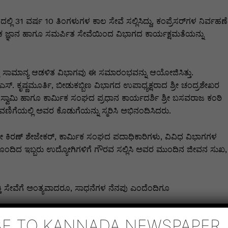
ಲಿ 31 ವರ್ಷ 10 ತಿಂಗಳುಗಳ ಕಾಲ ಸೇವೆ ಸಲ್ಲಿಸಿದ್ದು, ಕಂಪ್ರೆಸರ್‌ಗಳ ನಿರ್ವಹಣೆ
ಂತ್ರಿಕ ಜ್ಞಾನ ಹಾಗೂ ಸಮರ್ಪಿತ ಸೇವೆಯಿಂದ ವಿಭಾಗದ ಕಾರ್ಯಕ್ಷಮತೆಯನ್ನು
 ಸಾಮಾನ್ಯ ಆಡಳಿತ ವಿಭಾಗವು ಈ ಸಮಾರಂಭವನ್ನು ಆಯೋಜಿಸಿತ್ತು.
ಎಸ್. ಕೃಷ್ಣಮೂರ್ತಿ, ಬೀಡುಕಬ್ಬಿಣ ವಿಭಾಗದ ಉಪಾಧ್ಯಕ್ಷರಾದ ಶ್ರೀ ಚಂದ್ರಶೇಖರ
 ಸ್ವಾಮಿ ಹಾಗೂ ಕಾರ್ಮಿಕ ಸಂಘದ ಪ್ರಧಾನ ಕಾರ್ಯದರ್ಶಿ ಶ್ರೀ ಬಸವರಾಜ ಕಂಠಿ
ಣಿಗೆಯಲ್ಲಿ ಅವರ ಕೊಡುಗೆಯನ್ನು ಸ್ಮರಿಸಿ ಅಭಿನಂದಿಸಿದರು.
ಶ್ರೀ ಕಿರಣ್ ಶೇಜೇಕರ್, ಕಾರ್ಮಿಕ ಸಂಘದ ಪದಾಧಿಕಾರಿಗಳು, ವಿವಿಧ ವಿಭಾಗಗಳ
ಿ ಹೊಂದಿದ ಇಬ್ಬರು ಉದ್ಯೋಗಿಗಳಿಗೆ ಗೌರವ ಸಲ್ಲಿಸಿ ಅವರ ಮುಂದಿನ ಜೀವನ ಸುಖ,
ಿವೃತ್ತಿ ಸೇವೆಗೆ ಅಂತ್ಯವಾದರೂ, ಸಾಧನೆಗಳ ನೆನಪು ಎಂದೆಂದಿಗೂ
BE TO KANNADA NEWSPAPER