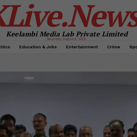
KLive.New
Keelambi Media Lab Private Limited
Saturday, August 8, 2026
itics
Education & Jobs
Entertainment
Crime
Spo