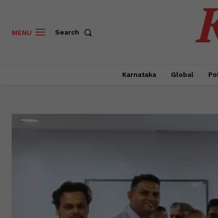
Search
MENU
Karnataka
Global
Pol