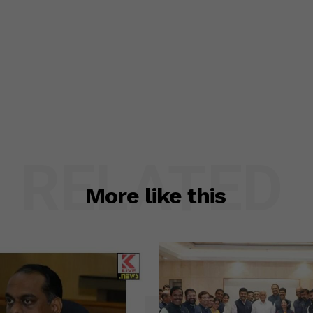
RELATED
More like this