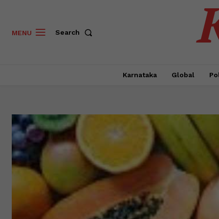
Search
MENU
Karnataka
Global
Pol