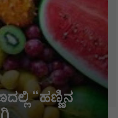
ಲ್ಲಿ “ಹಣ್ಣಿನ
ಗಿ