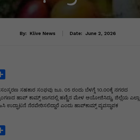
By:
Klive News
Date:
June 2, 2026
S
h
ು ಸಂಸ್ಕರಣ ಸಹಕಾರ ಸಂಘವು ಜೂ. 05 ರಂದು ಬೆಳಗ್ಗೆ 10.00ಕ್ಕೆ ನಗರದ
ar
ರಾಂಗಣದ ಹಾಪ್ ಕಾಮ್ಸ್ ಜಾಗದಲ್ಲಿ ಹಣ್ಣಿನ ಮೇಳ ಆಯೋಜಿಸಿದ್ದು, ಜಿಲ್ಲೆಯ ಎಲ್ಲಾ
e
 ಉದ್ಘಾಟನೆ ನೆರವೇರಿಸಲಿದ್ದಾರೆ ಎಂದು ಹಾಪ್‌ಕಾಮ್ಸ್ ವ್ಯವಸ್ಥಾಪಕ
i
S