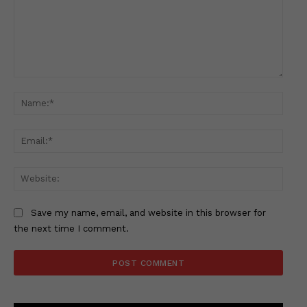
Comment:
Name
Email
Websi
Save my name, email, and website in this browser for
the next time I comment.