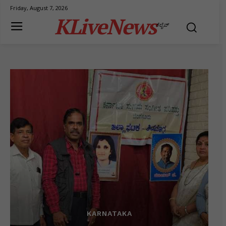
Friday, August 7, 2026
KLiveNews
ಕೆಲೈವ್
KARNATAKA