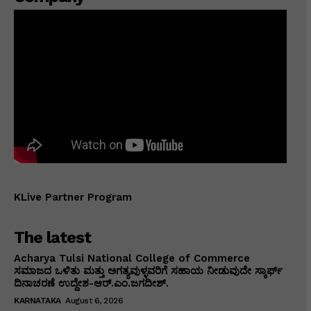
KLive Partner Program
The latest
Acharya Tulsi National College of Commerce
ಸಮಾಜದ ಒಳಿತು ಮತ್ತು ಅಗತ್ಯವುಳ್ಳವರಿಗೆ ಸಹಾಯ ನೀಡುವುದೇ ಸ್ಕಾರ್ಫ್
ದಿನಾಚರಣೆ ಉದ್ದೇಶ-ಆರ್.ಎಂ.ಜಗದೀಶ್.
KARNATAKA
August 6, 2026