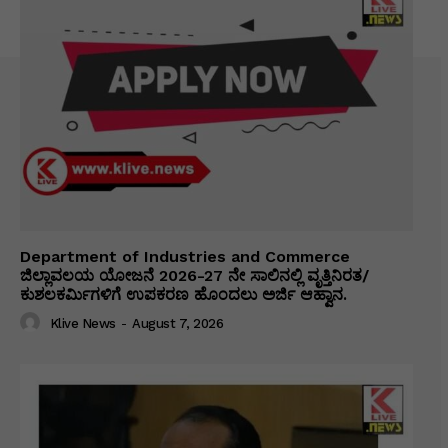
Department of Industries and Commerce
ಜಿಲ್ಲಾವಲಯ ಯೋಜನೆ 2026-27 ನೇ ಸಾಲಿನಲ್ಲಿ ವೃತ್ತಿನಿರತ/
ಕುಶಲಕರ್ಮಿಗಳಿಗೆ ಉಪಕರಣ ಹೊಂದಲು ಅರ್ಜಿ ಆಹ್ವಾನ.
Klive News
-
August 7, 2026