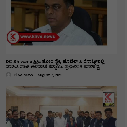
DC Shivamogga ಹೋಂ ಸ್ಟೇ, ಹೊಟೆಲ್ & ರೆಸಾರ್ಟ್ಗಳಲ್ಲಿ
ಮಾಹಿತಿ ಫಲಕ ಅಳವಡಿಕೆ ಕಡ್ಡಾಯ. ಪ್ರಭುಲಿಂಗ ಕವಳಿಕಟ್ಟಿ.
Klive News
-
August 7, 2026