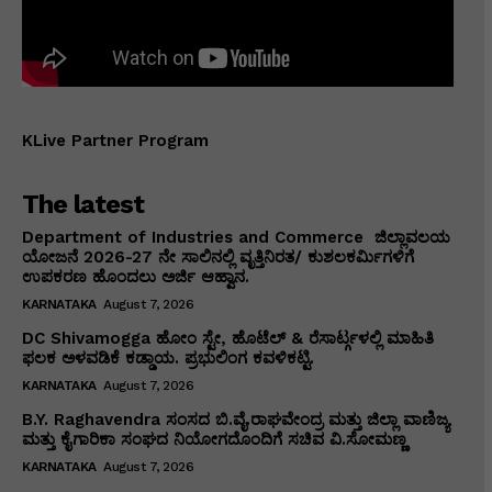
KLive Partner Program
The latest
Department of Industries and Commerce ಜಿಲ್ಲಾವಲಯ
ಯೋಜನೆ 2026-27 ನೇ ಸಾಲಿನಲ್ಲಿ ವೃತ್ತಿನಿರತ/ ಕುಶಲಕರ್ಮಿಗಳಿಗೆ
ಉಪಕರಣ ಹೊಂದಲು ಅರ್ಜಿ ಆಹ್ವಾನ.
KARNATAKA
August 7, 2026
DC Shivamogga ಹೋಂ ಸ್ಟೇ, ಹೊಟೆಲ್ & ರೆಸಾರ್ಟ್ಗಳಲ್ಲಿ ಮಾಹಿತಿ
ಫಲಕ ಅಳವಡಿಕೆ ಕಡ್ಡಾಯ. ಪ್ರಭುಲಿಂಗ ಕವಳಿಕಟ್ಟಿ.
KARNATAKA
August 7, 2026
B.Y. Raghavendra ಸಂಸದ ಬಿ.ವೈ.ರಾಘವೇಂದ್ರ ಮತ್ತು ಜಿಲ್ಲಾ ವಾಣಿಜ್ಯ
ಮತ್ತು ಕೈಗಾರಿಕಾ ಸಂಘದ ನಿಯೋಗದೊಂದಿಗೆ ಸಚಿವ ವಿ‌.ಸೋಮಣ್ಣ
KARNATAKA
August 7, 2026