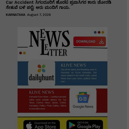
Car Accident ಸಿಗಂದೂರಿಗೆ ಹೊರಟ ಪ್ರವಾಸಿಗರ ಕಾರು ಚೋರಡಿ
ಸೇತುವೆ ಬಳಿ ಪಲ್ಟಿ: ಆರು ಮಂದಿಗೆ ಗಾಯ.
KARNATAKA
August 7, 2026