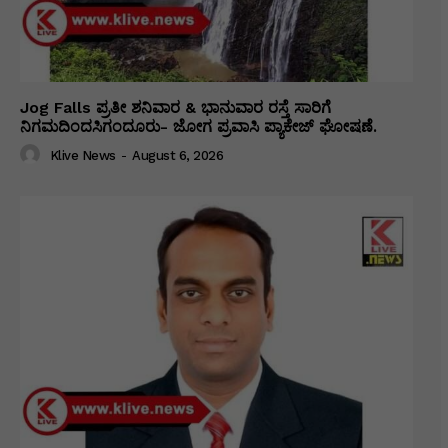
Jog Falls ಪ್ರತೀ ಶನಿವಾರ & ಭಾನುವಾರ ರಸ್ತೆ ಸಾರಿಗೆ
ನಿಗಮದಿಂದಸಿಗಂದೂರು- ಜೋಗ ಪ್ರವಾಸಿ ಪ್ಯಾಕೇಜ್ ಘೋಷಣೆ.
Klive News
-
August 6, 2026