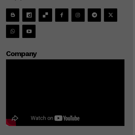
Company