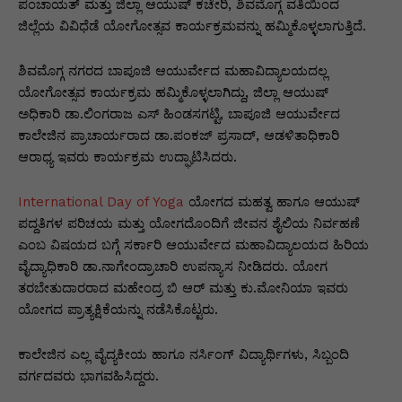
p
o
n
n
m
n
ಪಂಚಾಯತ್ ಮತ್ತು ಜಿಲ್ಲಾ ಆಯುಷ್ ಕಚೇರಿ, ಶಿವಮೊಗ್ಗ ವತಿಯಿಂದ
ಜಿಲ್ಲೆಯ ವಿವಿಧೆಡೆ ಯೋಗೋತ್ಸವ ಕಾರ್ಯಕ್ರಮವನ್ನು ಹಮ್ಮಿಕೊಳ್ಳಲಾಗುತ್ತಿದೆ.
p
o
g
k
k
er
ಶಿವಮೊಗ್ಗ ನಗರದ ಬಾಪೂಜಿ ಆಯುರ್ವೇದ ಮಹಾವಿದ್ಯಾಲಯದಲ್ಲ
ಯೋಗೋತ್ಸವ ಕಾರ್ಯಕ್ರಮ ಹಮ್ಮಿಕೊಳ್ಳಲಾಗಿದ್ದು, ಜಿಲ್ಲಾ ಆಯುಷ್
ಅಧಿಕಾರಿ ಡಾ.ಲಿಂಗರಾಜ ಎಸ್ ಹಿಂಡಸಗಟ್ಟಿ, ಬಾಪೂಜಿ ಆಯುರ್ವೇದ
ಕಾಲೇಜಿನ ಪ್ರಾಚಾರ್ಯರಾದ ಡಾ.ಪಂಕಜ್ ಪ್ರಸಾದ್, ಆಡಳಿತಾಧಿಕಾರಿ
ಆರಾಧ್ಯ ಇವರು ಕಾರ್ಯಕ್ರಮ ಉದ್ಘಾಟಿಸಿದರು.
International Day of Yoga
ಯೋಗದ ಮಹತ್ವ ಹಾಗೂ ಆಯುಷ್
ಪದ್ದತಿಗಳ ಪರಿಚಯ ಮತ್ತು ಯೋಗದೊಂದಿಗೆ ಜೀವನ ಶೈಲಿಯ ನಿರ್ವಹಣೆ
ಎಂಬ ವಿಷಯದ ಬಗ್ಗೆ ಸರ್ಕಾರಿ ಆಯುರ್ವೇದ ಮಹಾವಿದ್ಯಾಲಯದ ಹಿರಿಯ
ವೈದ್ಯಾಧಿಕಾರಿ ಡಾ.ನಾಗೇಂದ್ರಾಚಾರಿ ಉಪನ್ಯಾಸ ನೀಡಿದರು. ಯೋಗ
ತರಬೇತುದಾರರಾದ ಮಹೇಂದ್ರ ಬಿ ಆರ್ ಮತ್ತು ಕು.ಮೋನಿಯಾ ಇವರು
ಯೋಗದ ಪ್ರಾತ್ಯಕ್ಷಿಕೆಯನ್ನು ನಡೆಸಿಕೊಟ್ಟರು.
ಕಾಲೇಜಿನ ಎಲ್ಲ ವೈದ್ಯಕೀಯ ಹಾಗೂ ನರ್ಸಿಂಗ್ ವಿದ್ಯಾರ್ಥಿಗಳು, ಸಿಬ್ಬಂದಿ
ವರ್ಗದವರು ಭಾಗವಹಿಸಿದ್ದರು.