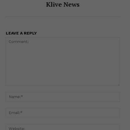
Klive News
LEAVE A REPLY
Comment:
Name
Email
Websi