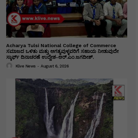
Acharya Tulsi National College of Commerce
ಸಮಾಜದ ಒಳಿತು ಮತ್ತು ಅಗತ್ಯವುಳ್ಳವರಿಗೆ ಸಹಾಯ ನೀಡುವುದೇ
ಸ್ಕಾರ್ಫ್ ದಿನಾಚರಣೆ ಉದ್ದೇಶ-ಆರ್.ಎಂ.ಜಗದೀಶ್.
Klive News
-
August 6, 2026