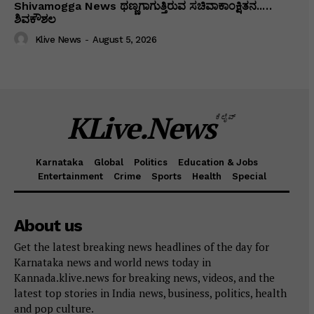
Shivamogga News ಥಣ್ಣಗಾಗುತ್ತಿರುವ ಸಚಿವಾಕಾಂಕ್ಷಿತನ..…
ಶಿವಕೌಶಲ
Klive News
-
August 5, 2026
KLive.News
ಕೆಲೈವ್
Karnataka
Global
Politics
Education & Jobs
Entertainment
Crime
Sports
Health
Special
About us
Get the latest breaking news headlines of the day for
Karnataka news and world news today in
Kannada.klive.news for breaking news, videos, and the
latest top stories in India news, business, politics, health
and pop culture.