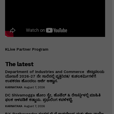
KLive Partner Program
The latest
Department of Industries and Commerce ಜಿಲ್ಲಾವಲಯ
ಯೋಜನೆ 2026-27 ನೇ ಸಾಲಿನಲ್ಲಿ ವೃತ್ತಿನಿರತ/ ಕುಶಲಕರ್ಮಿಗಳಿಗೆ
ಉಪಕರಣ ಹೊಂದಲು ಅರ್ಜಿ ಆಹ್ವಾನ.
KARNATAKA
August 7, 2026
DC Shivamogga ಹೋಂ ಸ್ಟೇ, ಹೊಟೆಲ್ & ರೆಸಾರ್ಟ್ಗಳಲ್ಲಿ ಮಾಹಿತಿ
ಫಲಕ ಅಳವಡಿಕೆ ಕಡ್ಡಾಯ. ಪ್ರಭುಲಿಂಗ ಕವಳಿಕಟ್ಟಿ.
KARNATAKA
August 7, 2026
B.Y. Raghavendra ಸಂಸದ ಬಿ.ವೈ.ರಾಘವೇಂದ್ರ ಮತ್ತು ಜಿಲ್ಲಾ ವಾಣಿಜ್ಯ