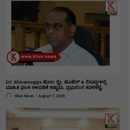
DC Shivamogga ಹೋಂ ಸ್ಟೇ, ಹೊಟೆಲ್ & ರೆಸಾರ್ಟ್ಗಳಲ್ಲಿ
ಮಾಹಿತಿ ಫಲಕ ಅಳವಡಿಕೆ ಕಡ್ಡಾಯ. ಪ್ರಭುಲಿಂಗ ಕವಳಿಕಟ್ಟಿ.
Klive News
-
August 7, 2026