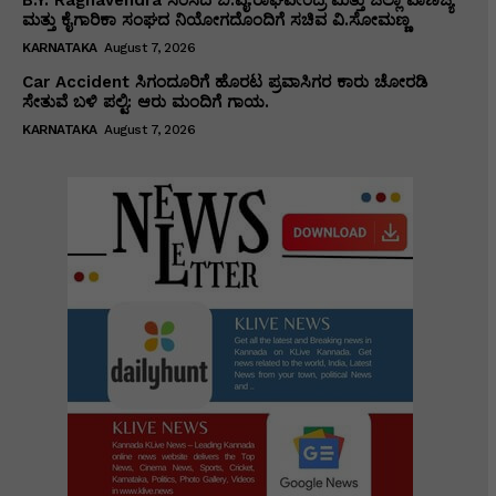
ಮತ್ತು ಕೈಗಾರಿಕಾ ಸಂಘದ ನಿಯೋಗದೊಂದಿಗೆ ಸಚಿವ ವಿ‌.ಸೋಮಣ್ಣ
KARNATAKA
August 7, 2026
Car Accident ಸಿಗಂದೂರಿಗೆ ಹೊರಟ ಪ್ರವಾಸಿಗರ ಕಾರು ಚೋರಡಿ
ಸೇತುವೆ ಬಳಿ ಪಲ್ಟಿ: ಆರು ಮಂದಿಗೆ ಗಾಯ.
KARNATAKA
August 7, 2026