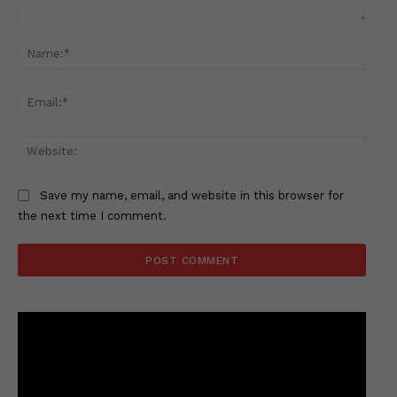
Comment:
Name
Email
Websi
Save my name, email, and website in this browser for
the next time I comment.