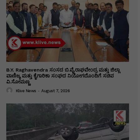
B.Y. Raghavendra ಸಂಸದ ಬಿ.ವೈ.ರಾಘವೇಂದ್ರ ಮತ್ತು ಜಿಲ್ಲಾ
ವಾಣಿಜ್ಯ ಮತ್ತು ಕೈಗಾರಿಕಾ ಸಂಘದ ನಿಯೋಗದೊಂದಿಗೆ ಸಚಿವ
ವಿ‌.ಸೋಮಣ್ಣ
Klive News
-
August 7, 2026