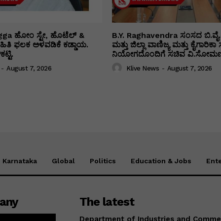
ga ಹೋಂ ಸ್ಟೇ, ಹೊಟೆಲ್ &
B.Y. Raghavendra ಸಂಸದ ಬಿ.ವೈ.
 ಮಾಹಿತಿ ಫಲಕ ಅಳವಡಿಕೆ ಕಡ್ಡಾಯ.
ಮತ್ತು ಜಿಲ್ಲಾ ವಾಣಿಜ್ಯ ಮತ್ತು ಕೈಗಾರಿ
ಟ್ಟಿ.
ನಿಯೋಗದೊಂದಿಗೆ ಸಚಿವ ವಿ‌.ಸೋಮಣ್
-
August 7, 2026
Klive News
-
August 7, 2026
Karnataka
Global
Politics
Education & Jobs
Ent
any
The latest
Department of Industries and Comm