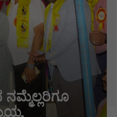
್ಮೆಲ್ಲರಿಗೂ
ಮಯ್ಯ