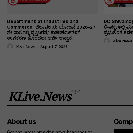
Department of Industries and
DC Shivamog
Commerce ಜಿಲ್ಲಾವಲಯ ಯೋಜನೆ 2026-27
ರೆಸಾರ್ಟ್ಗಳಲ್ಲಿ
ನೇ ಸಾಲಿನಲ್ಲಿ ವೃತ್ತಿನಿರತ/ ಕುಶಲಕರ್ಮಿಗಳಿಗೆ
ಪ್ರಭುಲಿಂಗ ಕವಳಿಕ
ಉಪಕರಣ ಹೊಂದಲು ಅರ್ಜಿ ಆಹ್ವಾನ.
Klive News
Klive News
-
August 7, 2026
KLive.News
ಕೆಲೈವ್
About us
Comp
Get the latest breaking news headlines of