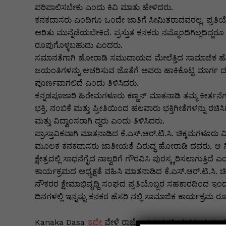
k
er
ಪರಿಪಾಲಿಸಬೇಕು ಎಂದು ಕಿವಿ ಮಾತು ಹೇಳಿದರು.
ಕನಕದಾಸರು ಎಂದಿಗೂ ಒಂದೇ ಜಾತಿಗೆ ಸೀಮಿತರಾದವರಲ್ಲ. ಪ್ರತಿಯೊ
ಅರಿತು ಮುನ್ನೆಡೆಯಬೇಕಿದೆ. ಪ್ರಸ್ತುತ ಕನಕರು ನಮ್ಮೊಂದಿಗಿಲ್ಲದಿದ್ದ
ರೂಪುಗೊಳ್ಳಬಹುದು ಎಂದರು.
ಸಮಾನತೆಗಾಗಿ ಹೋರಾಡಿ ಸಮುದಾಯದ ಮೇಲೆತ್ತಿದ ಸಾಮಾಜಿಕ ಹ
ಜಯಂತಿಗಳನ್ನು ಆಚರಿಸುವ ಜೊತೆಗೆ ಅವರು ಹಾಕಿಕೊಟ್ಟ ಮಾರ್ಗ ದರ
ಪೂರ್ಣವಾಗಲಿದೆ ಎಂದು ತಿಳಿಸಿದರು.
ಕನ್ನಡಪೂಜಾರಿ ಹಿರೇಮಗಳೂರು ಕಣ್ಣನ್ ಮಾತನಾಡಿ ತಮ್ಮ ಕೀರ್ತನೆ
ಭಕ್ತಿ, ನಂಬಿಕೆ ಮತ್ತು ಪ್ರೀತಿಯಿಂದ ಹಲವಾರು ಭಕ್ತಿಗೀತೆಗಳನ್ನು ರಚಿಸಿ
ಮತ್ತು ವಿದ್ವಾಂಸರಾಗಿ ದ್ದರು ಎಂದು ತಿಳಿಸಿದರು.
ಪ್ರಾಸ್ತಾವಿಕವಾಗಿ ಮಾತನಾಡಿದ ಕೆ.ಎಸ್.ಆರ್.ಟಿ.ಸಿ. ಚಿಕ್ಕಮಗಳೂರು 
ಮೂಲಕ ಕನಕದಾಸರು ಜಾತೀಯತೆ ವಿರುದ್ಧ ಹೋರಾಡಿ ದವರು. ಆ ನಿಟ್ಟ
ಕ್ಷೇತ್ರದಲ್ಲಿ ಸಾಧನೆಗೈದ ನಾಲ್ವರಿಗೆ ಗೌರವಿಸಿ ಪುರಸ್ಕ್ಕರಿಸಲಾಗುತ್ತಿದೆ 
ಕಾರ್ಯಕ್ರಮದ ಅಧ್ಯಕ್ಷತೆ ವಹಿಸಿ ಮಾತನಾಡಿದ ಕೆ.ಎಸ್.ಆರ್.ಟಿ.ಸಿ
ನೌಕರರ ಕ್ಷೇಮಾಭಿವೃಧ್ದಿ ಸಂಘದ ಪ್ರತಿಯೊಬ್ಬರ ಸಹಕಾರದಿಂದ ಇಂ
ದಿನಗಳಲ್ಲಿ ಇನ್ನಷ್ಟು ಕನಕರ ಹೆಸರಿ ನಲ್ಲಿ ಸಾಮಾಜಿಕ ಕಾರ್ಯಕ್ರಮ 
Kanaka Dasa
ಇದೇ
ವೇಳೆ ರಾಜ್ಯೋತ್ಸವ ಪ್ರಶಸ್ತಿ ಪುರಸ್ಕೃತ 