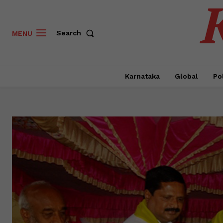
Search
MENU
Karnataka
Global
Pol