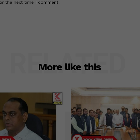
or the next time I comment.
RELATED
More like this