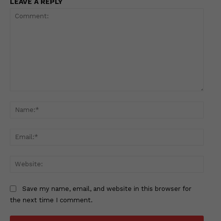
LEAVE A REPLY
Comment:
Name
Email
Websi
Save my name, email, and website in this browser for
the next time I comment.