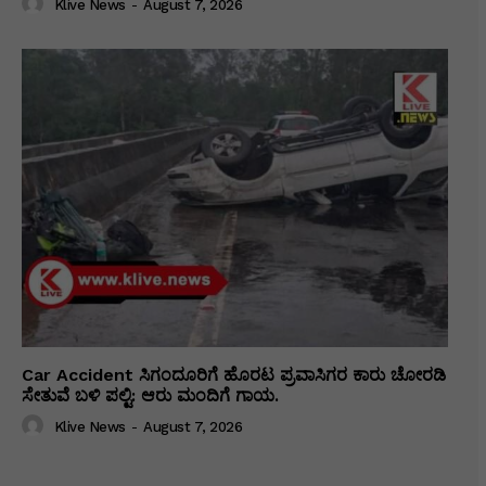
Klive News
-
August 7, 2026
Car Accident ಸಿಗಂದೂರಿಗೆ ಹೊರಟ ಪ್ರವಾಸಿಗರ ಕಾರು ಚೋರಡಿ
ಸೇತುವೆ ಬಳಿ ಪಲ್ಟಿ: ಆರು ಮಂದಿಗೆ ಗಾಯ.
Klive News
-
August 7, 2026