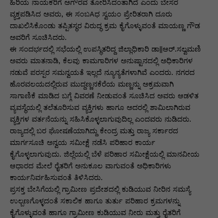
ಹಿರಿಯ ನಾಯಕರಿಗೆ ಅಗೌರವ ತೋರಿಸಿದಂತಾಗಿದೆ ಎಂದು ಬೇಸರ
ವ್ಯಕ್ತಪಡಿಸಿದ ಅವರು, ಈ ಸಂಬAಧ ಸ್ವಯಂ ಪ್ರೇರಿತರಾಗಿ ದೂರು
ದಾಖಲಿಸಿಕೊಂಡು ತಪ್ಪಿತಸ್ಥರ ವಿರುದ್ಧ ಕ್ರಮ ಕೈಗೊಳ್ಳುವಂತೆ ಮಾಯಣ್ಣ ಗೌಡ
ಅವರಿಗೆ ಸೂಚಿಸಿದರು.
ಈ ಸಂದರ್ಭದಲ್ಲಿ ಸಭೆಯಲ್ಲಿ ಉಪಸ್ಥಿತರಿದ್ದ ಜಿಲ್ಲಾಧಿಕಾರಿ ಡಾ||ಆರ್.ಸಲ್ವಮಣಿ
ಅವರು ಮಾತನಾಡಿ, ಕೆಲವು ಕಾಮಗಾರಿಗಳ ಅನುಷ್ಟಾನದಲ್ಲಿ ಅಧಿಕಾರಿಗಳ
ನಡುವೆ ಪರಸ್ಪರ ಸಮನ್ವಯತೆ ಇಲ್ಲದೆ ನ್ಯೂನ್ಯತೆಗಳಾಗಿವೆ ಎಂದರು. ನಗರದ
ಹೊರವಲಯದಲ್ಲಿರುವ ಮುದ್ದಣ್ಣನಕೆರೆಯ ಮಣ್ಣನ್ನು ಅಕ್ರಮವಾಗಿ
ಸಾಗಾಣಿಕೆ ಮಾಡಿದ ಬಗ್ಗೆ ವಿವರಣೆ ನೀಡುವಂತೆ ಸೂಚಿಸಿದ ಅವರು ಆಡಳಿತ
ವ್ಯವಸ್ಥೆಯಲ್ಲಿ ತಲೆತೂರಿಸುವ ವ್ಯಕ್ತಿಗಳು ಹಾಗೂ ಅದರಲ್ಲಿ ಶಾಮಿಲಾಗಿರುವ
ವ್ಯಕ್ತಿಗಳ ವರ್ತನೆಯನ್ನು ಸಹಿಸಿಕೊಳ್ಳಲಾಗುವುದಿಲ್ಲ ಎಂದವರು ನುಡಿದರು.
ರಾಜ್ಯದಲ್ಲಿ ಬರ ಘೋಷಣೆಯಾಗಿದ್ದು ಕೇಂದ್ರ ಮತ್ತು ರಾಜ್ಯ ಸರ್ಕಾರದ
ಮಾರ್ಗಸೂಚಿ ಅನ್ವಯ ಸಮೀಕ್ಷೆ ನಡೆಸಿ ಪರಿಹಾರ ಕಾರ್ಯ
ಕೈಗೊಳ್ಳಲಾಗುವುದು. ಜಿಲ್ಲೆಯಲ್ಲಿ ಬೆಳೆ ಪರಿಹಾರ ಸಮೀಕ್ಷೆಯಲ್ಲಿ ಮಾನವೀಯ
ಆಧಾರದ ಮೇಲೆ ರೈತರಿಗೆ ಅನುಕೂಲ ವಾಗುವಂತೆ ಅಧಿಕಾರಿಗಳು
ಕಾರ್ಯನಿರ್ವಹಿಸುವಂತೆ ತಿಳಿಸಿದರು.
ಪ್ರಸಕ್ತ ಬೇಸಿಗೆಯಲ್ಲಿ ಗ್ರಾಮೀಣ ಪ್ರದೇಶದಲ್ಲಿ ಕುಡಿಯುವ ನೀರಿನ ಸಮಸ್ಯೆ
ಉಲ್ಬಣಗೊಳ್ಳದಂತೆ ಸಕಾಲಿಕ ಹಾಗೂ ತುರ್ತು ಪರಿಹಾರ ಕ್ರಮಗಳನ್ನು
ಕೈಗೊಳ್ಳುವಂತೆ ಹಾಗೂ ಗ್ರಾಮೀಣ ಕುಡಿಯುವ ನೀರು ಮತ್ತು ರೈತರಿಗೆ