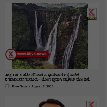
Jog Falls ಪ್ರತೀ ಶನಿವಾರ & ಭಾನುವಾರ ರಸ್ತೆ ಸಾರಿಗೆ
ನಿಗಮದಿಂದಸಿಗಂದೂರು- ಜೋಗ ಪ್ರವಾಸಿ ಪ್ಯಾಕೇಜ್ ಘೋಷಣೆ.
Klive News
-
August 6, 2026