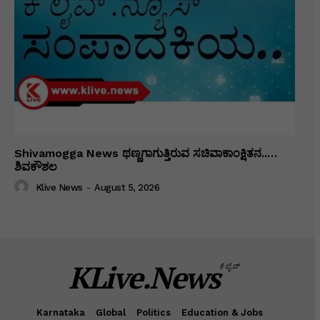
Shivamogga News ಥಣ್ಣಗಾಗುತ್ತಿರುವ ಸಚಿವಾಕಾಂಕ್ಷಿತನ..…
ಶಿವಕೌಶಲ
Klive News
-
August 5, 2026
KLive.News
ಕೆಲೈವ್
Karnataka
Global
Politics
Education & Jobs