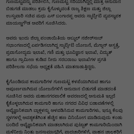
p
o
n
n
m
n
ಗುಣಮಟ್ಟವನ್ನು ಪರಿಶೀಲಿಸಿ, ಗುಣಮಟ್ಟ ಸರಿಯಾಗಿದ್ದಲ್ಲಿ ಮಾತ್ರ ಅನುದಾನ
ಬಿಡುಗಡೆ ಮಾಡಲು ಕ್ರಮ ಕೈಗೊಳ್ಳುವಂತೆ ರಾಜ್ಯ ಶಿಕ್ಷಣ ಮತ್ತು ಜಿಲ್ಲಾ
p
o
g
k
ಉಸ್ತುವಾರಿ ಸಚಿವ ಮಧು ಎಸ್ ಬಂಗಾರಪ್ಪ ಅವರು ಸ್ಮಾರ್ಟ್ಸಿಟಿ ವ್ಯವಸ್ಥಾಪಕ
k
er
ಮಾಯಣ್ಣಗೌಡ ಅವರಿಗೆ ಸೂಚಿಸಿದರು.
ಅವರು ಇಂದು ಜಿಲ್ಲಾ ಪಂಚಾಯಿತಿಯ ಅಬ್ದುಲ್ ನಜೀರ್‌ಸಾಬ್
ಸಭಾಂಗಣದಲ್ಲಿ ಏರ್ಪಡಿಸಲಾಗಿದ್ದ ಸ್ಮಾರ್ಟ್ಸಿಟಿ ಯೋಜನೆ, ಮೆಗ್ಗಾನ್ ಆಸ್ಪತ್ರೆ,
ಪ್ರವಾಸೋದ್ಯಮ ಇಲಾಖೆ, ಗಣಿ ಮತ್ತು ಭೂವಿಜ್ಞಾನ ಇಲಾಖೆ, ವಿದ್ಯುತ್
ಹಾಗೂ ಗ್ರಾಮೀಣ ಕುಡಿವ ನೀರು ಸರಬರಾಜು ಇಲಾಖೆಗಳ ಪ್ರಗತಿ
ಪರಿಶೀಲನಾ ಸಭೆಯ ಅಧ್ಯಕ್ಷತೆ ವಹಿಸಿ ಮಾತನಾಡುತ್ತಿದ್ದರು.
ಕೈಗೊಂಡಿರುವ ಕಾಮಗಾರಿಗಳ ಗುಣಮಟ್ಟ ಕಳಪೆಯಾಗಿರುವ ಹಾಗೂ
ಅಪೂರ್ಣವಾಗಿರುವ ಯೋಜನೆಗಳಿಗೆ ಅನುದಾನ ಬಿಡುಗಡೆ ಮಾಡದಂತೆ
ಸೂಚಿಸಿದ ಅವರು ಮಹಾನಗರಪಾಲಿಕೆ ಆವರಣದಲ್ಲಿ ಅನುಮತಿ ಇಲ್ಲದೆ
ಕೈಕೊಳ್ಳಲಾಗಿರುವ ಕಾಮಗಾರಿ ಹಾಗೂ ನಗರದ ವಿವಿಧ ಬಡಾವಣೆಗಳಲ್ಲಿ
ಅವೈಜ್ಞಾನಿಕವಾಗಿ ಬ್ಲಾಕ್ಗಳನ್ನು ಅಳವಡಿಸಿರುವ ಕಾಮಗಾರಿಗಳು, ಇನ್ನೂ ಕೆಲವು
ಸ್ಥಳಗಳಲ್ಲಿ ಅವಶ್ಯಕತೆಗಿಂತ ಹೆಚ್ಚಿನ ಹಣ ವಿನಿಯೋಗ ಮಾಡಿರುವುದು ಕಂಡು
ಬಂದಿದೆ ಅವೈಜ್ಞಾನಿಕವಾಗಿ ಮಾಡಲಾಗಿರುವ ಪುಟ್ಬಾತ್ ಕಾಮಗಾರಿಯಿಂದಾಗಿ
ಮಳೆನೀರು ನಿಂತು ಜನಸಾಮಾನ್ಯರಿಗೆ, ಪಾದಚಾರಿಗಳಿಗೆ, ವಾಹನ ಚಾಲಕರಿಗೆ