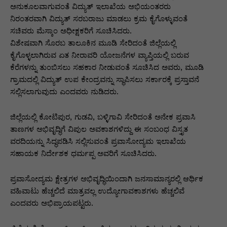
ಅನುಕೂಲವಾಗುವಂತೆ ವಿದ್ಯುತ್ ಇಲಾಖೆಯ ಅಭಿಯಂತರರು
ನಿರಂತರವಾಗಿ ವಿದ್ಯುತ್ ಸರಬರಾಜು ಮಾಡಲು ಕ್ರಮ ಕೈಗೊಳ್ಳುವಂತೆ
ಸಚಿವರು ಮೆಸ್ಕಾಂ ಅಧೀಕ್ಷಕರಿಗೆ ಸೂಚಿಸಿದರು.
ವಿಶೇಷವಾಗಿ ಸೊರಬ ತಾಲೂಕಿನ ಮೂಡಿ ಸೇರಿದಂತೆ ಜಿಲ್ಲೆಯಲ್ಲಿ
ಕೈಗೊಳ್ಳಲಾಗಿರುವ ಏತ ನೀರಾವರಿ ಯೋಜನೆಗಳ ವ್ಯಾಪ್ತಿಯಲ್ಲಿ ಬರುವ
ಕೆರೆಗಳನ್ನು ತುಂಬಿಸಲು ಸಹಕಾರ ನೀಡುವಂತೆ ಸೂಚಿಸಿದ ಅವರು, ಮೂಡಿ
ಗ್ರಾಮದಲ್ಲಿ ವಿದ್ಯುತ್ ಉಪ ಕೇಂದ್ರವನ್ನು ಸ್ಥಾಪಿಸಲು ಸರ್ಕಾರಕ್ಕೆ ಪ್ರಸ್ತಾವನೆ
ಸಲ್ಲಿಸಲಾಗುವುದು ಎಂದವರು ನುಡಿದರು.
ಜಿಲ್ಲೆಯಲ್ಲಿ ಕೋಟಿಪುರ, ಗುಡವಿ, ಬಳ್ಳಿಗಾವಿ ಸೇರಿದಂತೆ ಅನೇಕ ಪ್ರವಾಸಿ
ತಾಣಗಳ ಅಭಿವೃದ್ಧಿಗೆ ವಿಪುಲ ಅವಕಾಶಗಳಿದ್ದು ಈ ಸಂಬoಧ ವಿಸ್ತೃತ
ವರದಿಯನ್ನು ಸಿದ್ಧಪಡಿಸಿ ಸಲ್ಲಿಸುವಂತೆ ಪ್ರವಾಸೋದ್ಯಮ ಇಲಾಖೆಯ
ಸಹಾಯಕ ನಿರ್ದೇಶಕ ಧರ್ಮಪ್ಪ ಅವರಿಗೆ ಸೂಚಿಸಿದರು.
ಪ್ರವಾಸೋದ್ಯಮ ಕ್ಷೇತ್ರಗಳ ಅಭಿವೃದ್ಧಿಯಿಂದಾಗಿ ಜನಸಾಮಾನ್ಯರಲ್ಲಿ ಆರ್ಥಿಕ
ವಹಿವಾಟು ಹೆಚ್ಚಲಿದೆ ಮಾತ್ರವಲ್ಲ ಉದ್ಯೋಗಾವಕಾಶಗಳು ಹೆಚ್ಚಲಿವೆ
ಎಂದವರು ಅಭಿಪ್ರಾಯಪಟ್ಟರು.