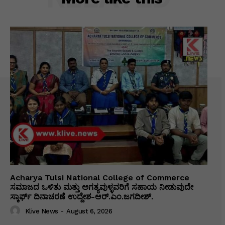
Acharya Tulsi National College of Commerce
ಸಮಾಜದ ಒಳಿತು ಮತ್ತು ಅಗತ್ಯವುಳ್ಳವರಿಗೆ ಸಹಾಯ ನೀಡುವುದೇ
ಸ್ಕಾರ್ಫ್ ದಿನಾಚರಣೆ ಉದ್ದೇಶ-ಆರ್.ಎಂ.ಜಗದೀಶ್.
Klive News
-
August 6, 2026