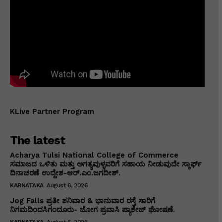
KLive Partner Program
The latest
Acharya Tulsi National College of Commerce
ಸಮಾಜದ ಒಳಿತು ಮತ್ತು ಅಗತ್ಯವುಳ್ಳವರಿಗೆ ಸಹಾಯ ನೀಡುವುದೇ ಸ್ಕಾರ್ಫ್
ದಿನಾಚರಣೆ ಉದ್ದೇಶ-ಆರ್.ಎಂ.ಜಗದೀಶ್.
KARNATAKA
August 6, 2026
Jog Falls ಪ್ರತೀ ಶನಿವಾರ & ಭಾನುವಾರ ರಸ್ತೆ ಸಾರಿಗೆ
ನಿಗಮದಿಂದಸಿಗಂದೂರು- ಜೋಗ ಪ್ರವಾಸಿ ಪ್ಯಾಕೇಜ್ ಘೋಷಣೆ.
KARNATAKA
August 6, 2026