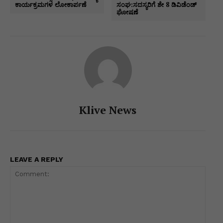
ಕಾರ್ಯಕ್ರಮಗಳ ಲೋಕಾರ್ಪಣೆ
ಸಂಘ:ಸದಸ್ಯರಿಗೆ ಶೇ 8 ಡಿವಿಡೆಂಡ್
k
er
ಘೋಷಣೆ
Klive News
LEAVE A REPLY