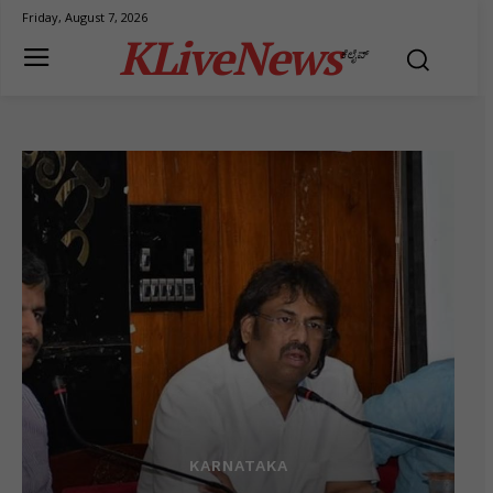
Friday, August 7, 2026
KLiveNews
ಕೆಲೈವ್
KARNATAKA