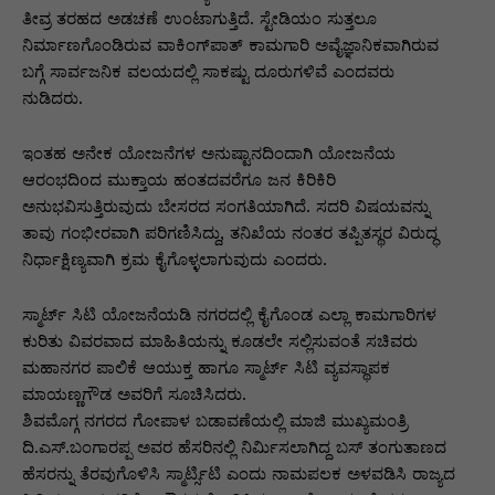
ತೀವ್ರ ತರಹದ ಅಡಚಣೆ ಉಂಟಾಗುತ್ತಿದೆ. ಸ್ಟೇಡಿಯಂ ಸುತ್ತಲೂ
ನಿರ್ಮಾಣಗೊಂಡಿರುವ ವಾಕಿಂಗ್‌ಪಾತ್ ಕಾಮಗಾರಿ ಅವೈಜ್ಞಾನಿಕವಾಗಿರುವ
ಬಗ್ಗೆ ಸಾರ್ವಜನಿಕ ವಲಯದಲ್ಲಿ ಸಾಕಷ್ಟು ದೂರುಗಳಿವೆ ಎಂದವರು
ನುಡಿದರು.
ಇಂತಹ ಅನೇಕ ಯೋಜನೆಗಳ ಅನುಷ್ಟಾನದಿಂದಾಗಿ ಯೋಜನೆಯ
ಆರಂಭದಿoದ ಮುಕ್ತಾಯ ಹಂತದವರೆಗೂ ಜನ ಕಿರಿಕಿರಿ
ಅನುಭವಿಸುತ್ತಿರುವುದು ಬೇಸರದ ಸಂಗತಿಯಾಗಿದೆ. ಸದರಿ ವಿಷಯವನ್ನು
ತಾವು ಗಂಭೀರವಾಗಿ ಪರಿಗಣಿಸಿದ್ದು, ತನಿಖೆಯ ನಂತರ ತಪ್ಪಿತಸ್ಥರ ವಿರುದ್ಧ
ನಿರ್ಧಾಕ್ಷಿಣ್ಯವಾಗಿ ಕ್ರಮ ಕೈಗೊಳ್ಳಲಾಗುವುದು ಎಂದರು.
ಸ್ಮಾರ್ಟ್ ಸಿಟಿ ಯೋಜನೆಯಡಿ ನಗರದಲ್ಲಿ ಕೈಗೊಂಡ ಎಲ್ಲಾ ಕಾಮಗಾರಿಗಳ
ಕುರಿತು ವಿವರವಾದ ಮಾಹಿತಿಯನ್ನು ಕೂಡಲೇ ಸಲ್ಲಿಸುವಂತೆ ಸಚಿವರು
ಮಹಾನಗರ ಪಾಲಿಕೆ ಆಯುಕ್ತ ಹಾಗೂ ಸ್ಮಾರ್ಟ್ ಸಿಟಿ ವ್ಯವಸ್ಥಾಪಕ
ಮಾಯಣ್ಣಗೌಡ ಅವರಿಗೆ ಸೂಚಿಸಿದರು.
ಶಿವಮೊಗ್ಗ ನಗರದ ಗೋಪಾಳ ಬಡಾವಣೆಯಲ್ಲಿ ಮಾಜಿ ಮುಖ್ಯಮಂತ್ರಿ
ದಿ.ಎಸ್.ಬಂಗಾರಪ್ಪ ಅವರ ಹೆಸರಿನಲ್ಲಿ ನಿರ್ಮಿಸಲಾಗಿದ್ದ ಬಸ್ ತಂಗುತಾಣದ
ಹೆಸರನ್ನು ತೆರವುಗೊಳಿಸಿ ಸ್ಮಾರ್ಟ್ಸಿಟಿ ಎಂದು ನಾಮಪಲಕ ಅಳವಡಿಸಿ ರಾಜ್ಯದ