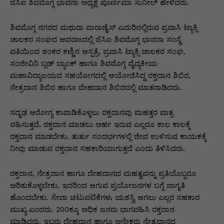
p
o
n
n
m
n
ಜೆಸಿಐ ಶಿವಮೊಗ್ಗ ಭಾವನಾ ಅಧ್ಯಕ್ಷೆ ಪೂರ್ಣಿಮಾ ಸುನೀಲ್ ಹೇಳಿದರು.
p
o
g
k
ಶಿವಮೊಗ್ಗ ನಗರದ ಮಥುರಾ ಪಾರಾಡೈಸ್ ಎದುರಿನಲ್ಲಿರುವ ಪ್ರವಾಸಿ ಟ್ಯಾಕ್ಸಿ
k
er
ಚಾಲಕರ ಸಂಘದ ಆವರಣದಲ್ಲಿ ಜೆಸಿಐ ಶಿವಮೊಗ್ಗ ಭಾವನಾ ಸಂಸ್ಥೆ
ವತಿಯಿಂದ ಶಂಕರ ಕಣ್ಣಿನ ಆಸ್ಪತ್ರೆ, ಪ್ರವಾಸಿ ಟ್ಯಾಕ್ಸಿ ಚಾಲಕರ ಸಂಘ,
ಸಂಜೀವಿನಿ ಬ್ಲಡ್ ಬ್ಯಾಂಕ್ ಹಾಗೂ ಶಿವಮೊಗ್ಗ ವೈದ್ಯಕೀಯ
ಮಹಾವಿದ್ಯಾಲಯದ ಸಹಯೋಗದಲ್ಲಿ ಆಯೋಜಿಸಿದ್ದ ರಕ್ತದಾನ ಶಿಬಿರ,
ನೇತ್ರದಾನ ಶಿಬಿರ ಹಾಗೂ ದೇಹದಾನ ಶಿಬಿರದಲ್ಲಿ ಮಾತನಾಡಿದರು.
ಸದೃಢ ಆರೋಗ್ಯ ಕಾಪಾಡಿಕೊಳ್ಳಲು ರಕ್ತದಾನವು ಮಹತ್ತರ ಪಾತ್ರ
ವಹಿಸುತ್ತದೆ. ರಕ್ತದಾನ ಮಾಡಲು ಅರ್ಹ ಇರುವ ಎಲ್ಲರೂ ಕಾಲ ಕಾಲಕ್ಕೆ
ರಕ್ತದಾನ ಮಾಡಬೇಕು. ತುರ್ತು ಸಂದರ್ಭಗಳಲ್ಲಿ ಜೀವ ಉಳಿಸುವ ಕಾಯಕಕ್ಕೆ
ನೀವು ಮಾಡುವ ರಕ್ತದಾನ ಸಹಕಾರಿಯಾಗುತ್ತದೆ ಎಂದು ತಿಳಿಸಿದರು.
ರಕ್ತದಾನ, ನೇತ್ರದಾನ ಹಾಗೂ ದೇಹದಾನದ ಮಹತ್ವವನ್ನು ಪ್ರತಿಯೊಬ್ಬರೂ
ಅರಿತುಕೊಳ್ಳಬೇಕು. ಇದರಿಂದ ಆಗುವ ಪ್ರಯೋಜನಗಳ ಬಗ್ಗೆ ಜಾಗೃತಿ
ಹೊಂದಬೇಕು. ಸೇವಾ ಚಟುವಟಿಕೆಗಳು ಯಶಸ್ವಿ ಆಗಲು ಎಲ್ಲರ ಸಹಕಾರ
ಮುಖ್ಯ ಎಂದರು. 200ಕ್ಕೂ ಅಧಿಕ ಜನರು ಭಾಗವಹಿಸಿ ರಕ್ತದಾನ
ಮಾಡಿದರು. ಇಬ್ಬರು ದೇಹದಾನ ಹಾಗೂ ಅನೇಕರು ನೇತ್ರದಾನದ