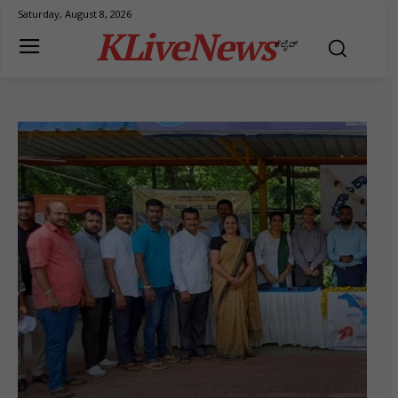
Saturday, August 8, 2026
KLiveNews
ಕೆಲೈವ್