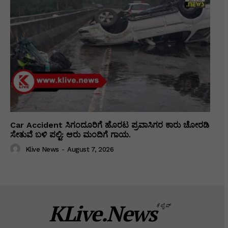
Car Accident ಸಿಗಂದೂರಿಗೆ ಹೊರಟ ಪ್ರವಾಸಿಗರ ಕಾರು ಚೋರಡಿ
ಸೇತುವೆ ಬಳಿ ಪಲ್ಟಿ: ಆರು ಮಂದಿಗೆ ಗಾಯ.
Klive News
-
August 7, 2026
KLive.News
ಕೆಲೈವ್