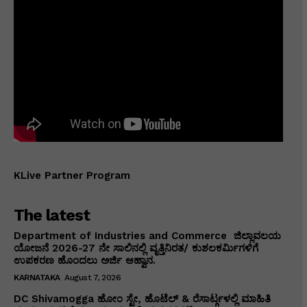
KLive Partner Program
The latest
Department of Industries and Commerce ಜಿಲ್ಲಾವಲಯ
ಯೋಜನೆ 2026-27 ನೇ ಸಾಲಿನಲ್ಲಿ ವೃತ್ತಿನಿರತ/ ಕುಶಲಕರ್ಮಿಗಳಿಗೆ
ಉಪಕರಣ ಹೊಂದಲು ಅರ್ಜಿ ಆಹ್ವಾನ.
KARNATAKA
August 7, 2026
DC Shivamogga ಹೋಂ ಸ್ಟೇ, ಹೊಟೆಲ್ & ರೆಸಾರ್ಟ್ಗಳಲ್ಲಿ ಮಾಹಿತಿ