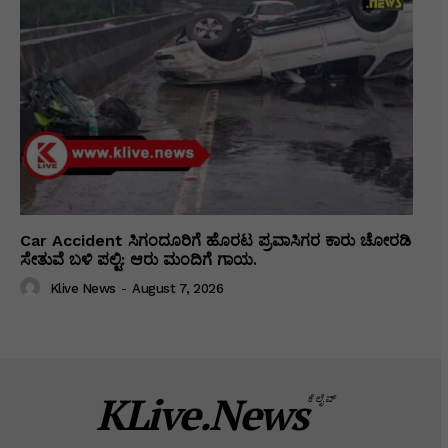
Car Accident ಸಿಗಂದೂರಿಗೆ ಹೊರಟ ಪ್ರವಾಸಿಗರ ಕಾರು ಚೋರಡಿ
ಸೇತುವೆ ಬಳಿ ಪಲ್ಟಿ: ಆರು ಮಂದಿಗೆ ಗಾಯ.
Klive News
-
August 7, 2026
KLive.News
ಕೆಲೈವ್