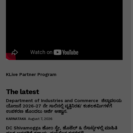
KLive Partner Program
The latest
Department of Industries and Commerce ಜಿಲ್ಲಾವಲಯ
ಯೋಜನೆ 2026-27 ನೇ ಸಾಲಿನಲ್ಲಿ ವೃತ್ತಿನಿರತ/ ಕುಶಲಕರ್ಮಿಗಳಿಗೆ
ಉಪಕರಣ ಹೊಂದಲು ಅರ್ಜಿ ಆಹ್ವಾನ.
KARNATAKA
August 7, 2026
DC Shivamogga ಹೋಂ ಸ್ಟೇ, ಹೊಟೆಲ್ & ರೆಸಾರ್ಟ್ಗಳಲ್ಲಿ ಮಾಹಿತಿ