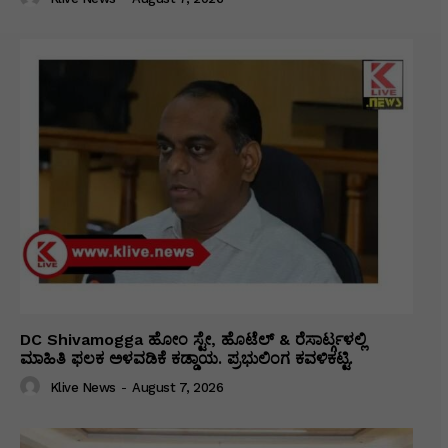
DC Shivamogga ಹೋಂ ಸ್ಟೇ, ಹೊಟೆಲ್ & ರೆಸಾರ್ಟ್ಗಳಲ್ಲಿ
ಮಾಹಿತಿ ಫಲಕ ಅಳವಡಿಕೆ ಕಡ್ಡಾಯ. ಪ್ರಭುಲಿಂಗ ಕವಳಿಕಟ್ಟಿ.
Klive News
-
August 7, 2026