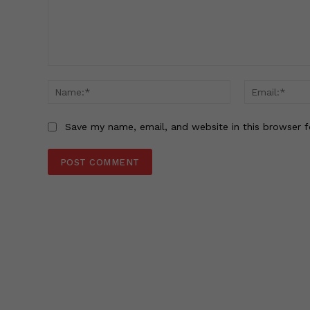
Comment:
Name:*
Save my name, email, and website in this browser f