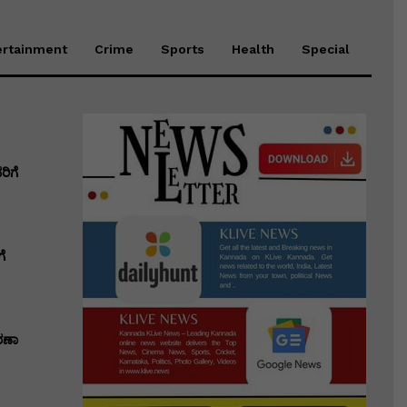
ertainment
Crime
Sports
Health
Special
ಿಗೆ
ೆ
ರಣಾ