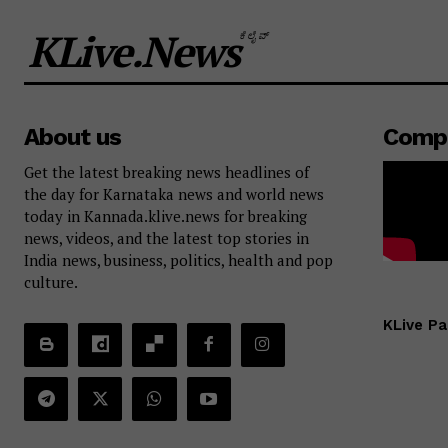
KLive.News
ಕೆಲೈವ್
About us
Comp
Get the latest breaking news headlines of
the day for Karnataka news and world news
today in Kannada.klive.news for breaking
news, videos, and the latest top stories in
India news, business, politics, health and pop
culture.
KLive Pa