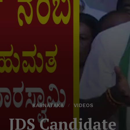
KARNATAKA
VIDEOS
JDS Candidate